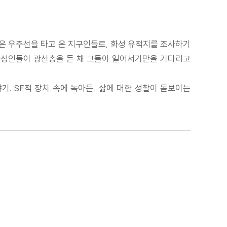
그들은 우주선을 타고 온 지구인들로, 화성 유적지를 조사하기
화성인들이 광선총을 든 채 그들이 일어서기만을 기다리고
기. SF적 장치 속에 녹아든, 삶에 대한 성찰이 돋보이는