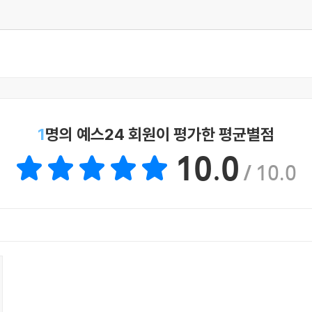
1
명의 예스24 회원이 평가한 평균별점
10.0
/ 10.0