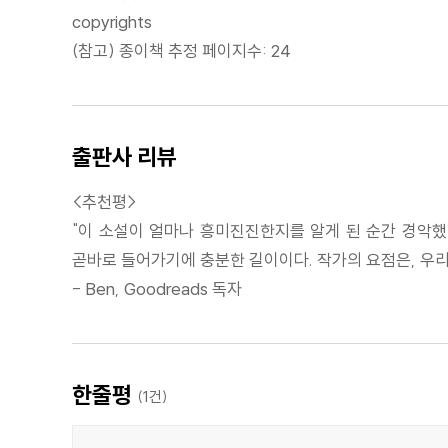
copyrights
(참고) 종이책 추정 페이지수: 24
출판사 리뷰
<추천평>
"이 소설이 얼마나 흥미진진한지를 알게 된 순간 경악했
곧바로 들어가기에 충분한 길이이다. 작가의 요점은, 우리
- Ben, Goodreads 독자
한줄평
(
1
건)