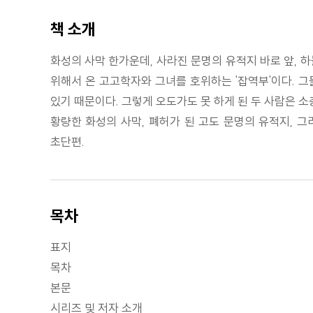
책 소개
화성의 사막 한가운데, 사라진 문명의 유적지 바로 앞, 하
위해서 온 고고학자와 그녀를 호위하는 '잡역부'이다.
있기 때문이다. 그렇게 오도가도 못 하게 된 두 사람은 
황량한 화성의 사막, 폐허가 된 고도 문명의 유적지, 그
초단편.
목차
표지
목차
본문
시리즈 및 저자 소개