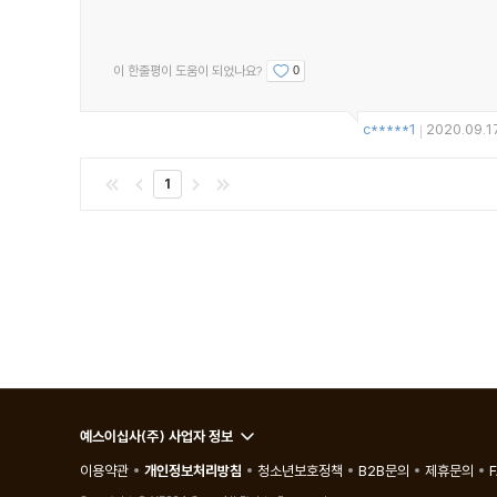
이 한줄평이 도움이 되었나요?
0
c*****1
2020.09.1
|
1
예스이십사(주) 사업자 정보
이용약관
개인정보처리방침
청소년보호정책
B2B문의
제휴문의