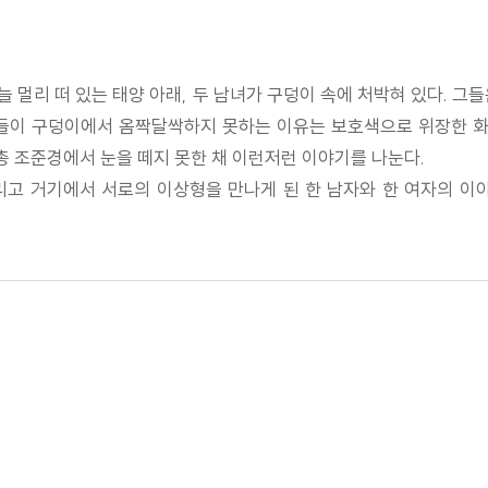
늘 멀리 떠 있는 태양 아래, 두 남녀가 구덩이 속에 처박혀 있다. 
 그들이 구덩이에서 옴짝달싹하지 못하는 이유는 보호색으로 위장한 
소총 조준경에서 눈을 떼지 못한 채 이런저런 이야기를 나눈다.
리고 거기에서 서로의 이상형을 만나게 된 한 남자와 한 여자의 이야