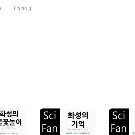
내
TTS 가능