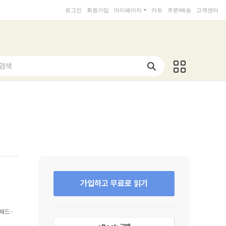
로그인
회원가입
마이페이지
카트
주문/배송
고객센터
 검색
가입하고 무료로 읽기
패드