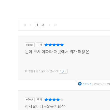
1
2
eBook
구매
눈이 부셔 아파와 저곳에서 뭐가 꽤뚥은
이 한줄평이 도움이 되었나요?
0
q***q
2026.03.2
|
eBook
구매
감사합니다~잘볼게요^^