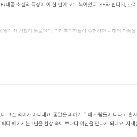
F/대중 소설의 특징이 이 한 편에 모두 녹아있다. SF와 판타지, 호
로움에 대한 성찰이 돋보인다. 미래주의자들이 유행하던 시대의 작품을
한 독서였다. 이 작가의 작품을 더 읽어야겠다는 생각을 했다. 이야기
데 그런 의미가 아니네요. 종말을 피하기 위해 사람들이 떠나고 혼
 피터 매카시는 1년을 환상 속에 보내다 여신을 만나게 되네요. 자