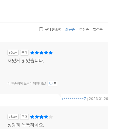
구매 한줄평
최근순
추천순
별점순
|
|
eBook
구매
재밌게 읽었습니다.
이 한줄평이 도움이 되었나요?
0
r**********7
2023.01.29
|
eBook
구매
상당히 독특하네요.