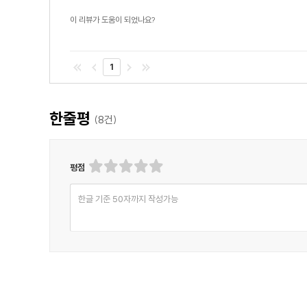
이 리뷰가 도움이 되었나요?
1
한줄평
(
8
건)
평점
한글 기준 50자까지 작성가능