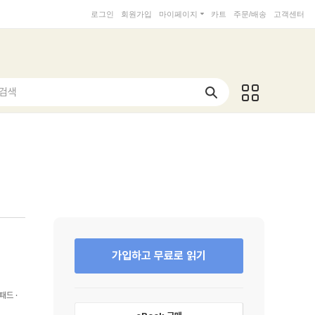
로그인
회원가입
마이페이지
카트
주문/배송
고객센터
 검색
가입하고 무료로 읽기
패드