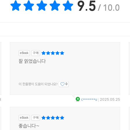
9.5
/ 10.0
eBook
구매
잘 읽었습니다
이 한줄평이 도움이 되었나요?
0
8
c******u
2025.05.25
|
eBook
구매
좋습니다~