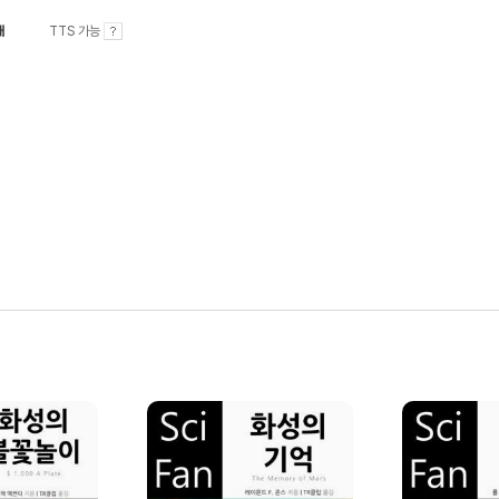
내
TTS 가능