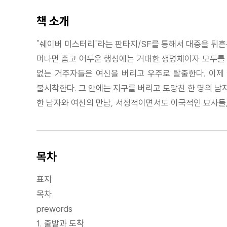
책 소개
"쉐이버 미스터리"라는 판타지/SF를 통해서 대중을 뒤흔
머나먼 춥고 어두운 행성에는 거대한 생명체이자 모두를 돌
없는 거주자들은 여신을 버리고 우주로 탈출한다. 이제 
불시착한다. 그 안에는 지구를 버리고 도망친 한 명의 남자
한 남자와 여신의 만남, 서정적이면서도 이국적인 묘사들,
목차
표지
목차
prewords
1. 출발과 도착