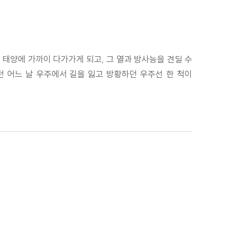
 태양에 가까이 다가가게 되고, 그 열과 방사능을 견딜 수
던 어느 날 우주에서 길을 잃고 방황하던 우주선 한 척이