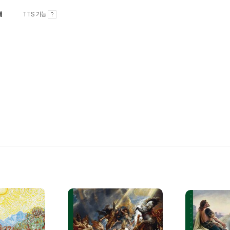
내
TTS 가능