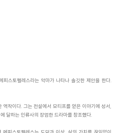
 메피스토펠레스라는 악마가 나타나 솔깃한 제안을 한다.
한 역작이다. 그는 전설에서 모티프를 얻은 이야기에 성서,
1행에 달하는 인류사의 장엄한 드라마를 창조했다.
면 메피스토펠레스는 도덕과 이상, 삶의 가치를 끊임없이