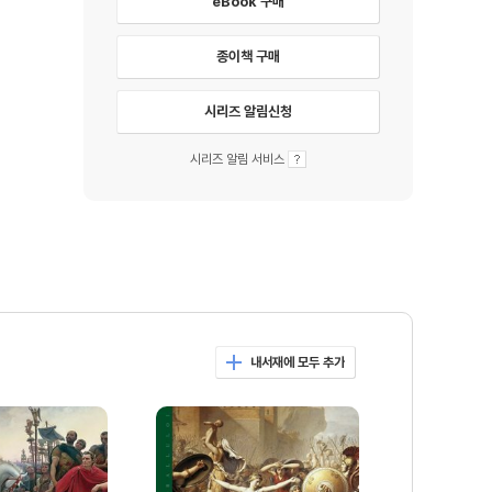
eBook 구매
종이책 구매
시리즈 알림신청
시리즈 알림 서비스
내서재에 모두 추가