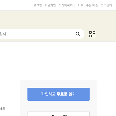
로그인
회원가입
마이페이지
카트
주문/배송
고객센터
 검색
가입하고 무료로 읽기
패드