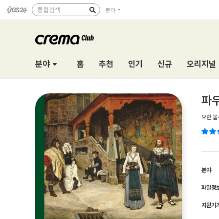
통합검색
분야
분야
홈
추천
인기
신규
오리지널
파
요한 볼
분야
파일정
지원기