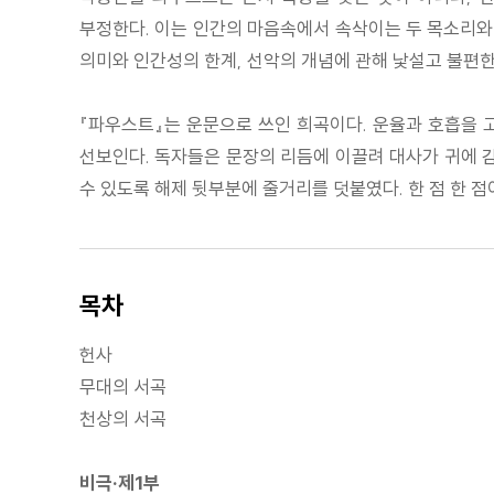
부정한다. 이는 인간의 마음속에서 속삭이는 두 목소리와
의미와 인간성의 한계, 선악의 개념에 관해 낯설고 불편
『파우스트』는 운문으로 쓰인 희곡이다. 운율과 호흡을 
선보인다. 독자들은 문장의 리듬에 이끌려 대사가 귀에 감
수 있도록 해제 뒷부분에 줄거리를 덧붙였다. 한 점 한 
목차
헌사
무대의 서곡
천상의 서곡
비극·제1부