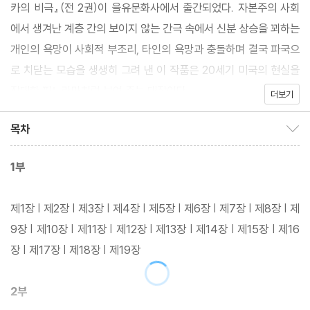
카의 비극』(전 2권)이 을유문화사에서 출간되었다. 자본주의 사회
에서 생겨난 계층 간의 보이지 않는 간극 속에서 신분 상승을 꾀하는
개인의 욕망이 사회적 부조리, 타인의 욕망과 충돌하며 결국 파국으
로 치닫는 모습을 생생히 그려 낸 이 작품은 20세기 미국의 현실을
장대한 파노라마처럼 보여 주는 대작이다.
더보기
목차
목차 보이기/감추기
1부
제1장 | 제2장 | 제3장 | 제4장 | 제5장 | 제6장 | 제7장 | 제8장 | 제
9장 | 제10장 | 제11장 | 제12장 | 제13장 | 제14장 | 제15장 | 제16
장 | 제17장 | 제18장 | 제19장
2부