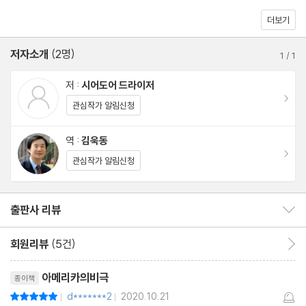
더보기
제1장 | 제2장 | 제3장 | 제4장 | 제5장 | 제6장 | 제7장 | 제8장 | 제
9장 | 제10장 | 제11장 | 제12장 | 제13장 | 제14장 | 제15장 | 제16
저자소개
(2명)
1
/
1
장 | 제17장 | 제18장 | 제19장 | 제20장 | 제21장 | 제22장 | 제23
장 | 제24장 | 제25장 | 제26장 | 제27장 | 제28장 | 제29장 | 제3
저 :
시어도어 드라이저
이동
0장 | 제31장 | 제32장 | 제33장 | 제34장 | 제35장 | 제36장 | 제3
관심작가 알림신청
7장
역 :
김욱동
이동
관심작가 알림신청
주
출판사 리뷰
출판사 리뷰 보이기/감추기
회원리뷰
(5건)
회원리뷰 이동
리뷰제목
아메리카의비극
종이책
d*******2
2020.10.21
평점10점
|
|