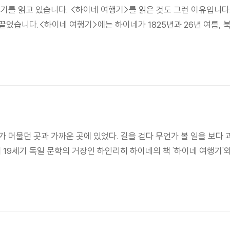
기를 읽고 있습니다. <하이네 여행기>를 읽은 것도 그런 이유입니다
하는데, 본서에도 신조어나 다의어를 이용한 언어유희가 두드러진다. 
끌었습니다.<하이네 여행기>에는 하이네가 1825년과 26년 여름,
제공하며 동시에 독자가 현실을 되돌아보고 성찰하는 기회를 부여한다
 있는 산문으로 간주되는 「이념―르그랑의 책」은 일반적인 의미의 
재 등 여러 시간대를 오간다는 점에서 일종의 탐방 기록이라고 할 수
 하이네가 치밀하게 의도한 것이다.
 머물던 곳과 가까운 곳에 있었다. 길을 걷다 무언가 볼 일을 보다
성찰 등이 연상을 통해 종횡무진으로 연결된다. 일인칭 화자가 회상
 19세기 독일 문학의 거장인 하인리히 하이네의 책 '하이네 여행기'
 단절되고, 현재의 성찰은 과거 사건에 대한 회상으로 지속적으로 
의미가 있다. 이 작품에서 하이네는 고전주의나 낭만주의 등 현재의
 군인이자 북재비인 르그랑에게서 북소리를 통해 프랑스 혁명과 
 비교되기도 한다. 괴테가 여행기에서 고대 예술 작품 감상에 초