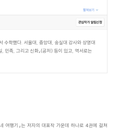
펼쳐보기
관심작가 알림신청
수학했다. 서울대, 중앙대, 숭실대 강사와 상명대
 민족, 그리고 신화』(공저) 등이 있고, 역서로는
네 여행기』는 저자의 대표작 가운데 하나로 4권에 걸쳐