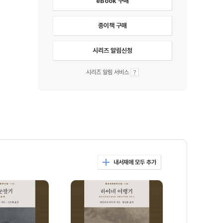
eBook 구매
종이책 구매
시리즈 알림신청
시리즈 알림 서비스
내서재에 모두 추가