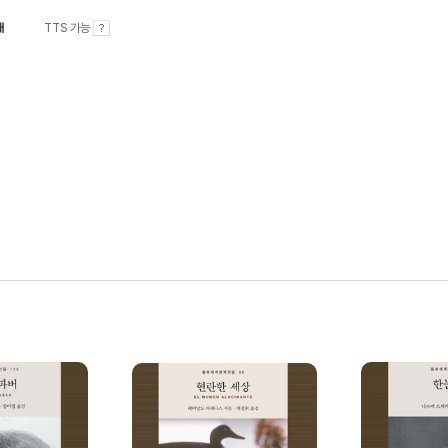
내
TTS 가능