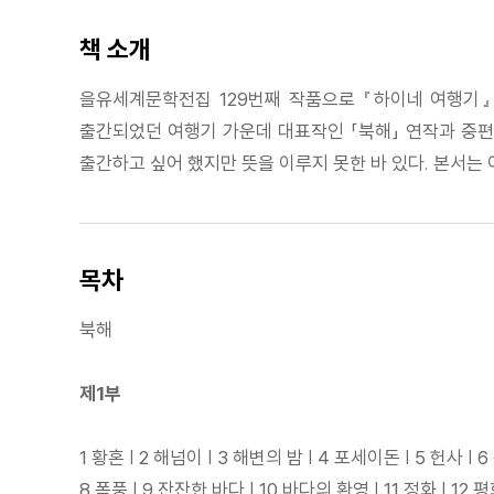
책 소개
을유세계문학전집 129번째 작품으로 『하이네 여행기』
출간되었던 여행기 가운데 대표작인 「북해」 연작과 중편
출간하고 싶어 했지만 뜻을 이루지 못한 바 있다. 본서는
목차
북해
제1부
1 황혼 | 2 해넘이 | 3 해변의 밤 | 4 포세이돈 | 5 헌사 | 
8 폭풍 | 9 잔잔한 바다 | 10 바다의 환영 | 11 정화 | 12 