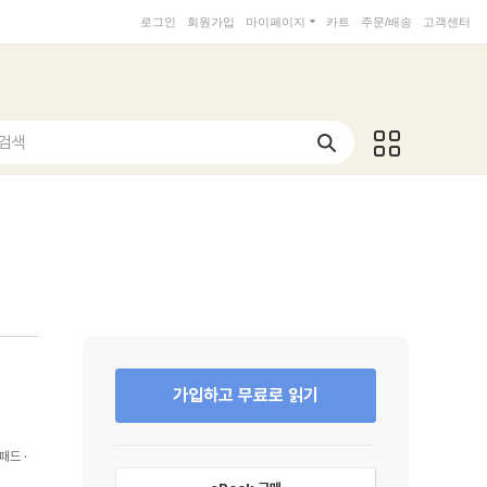
로그인
회원가입
마이페이지
카트
주문/배송
고객센터
 검색
가입하고 무료로 읽기
패드