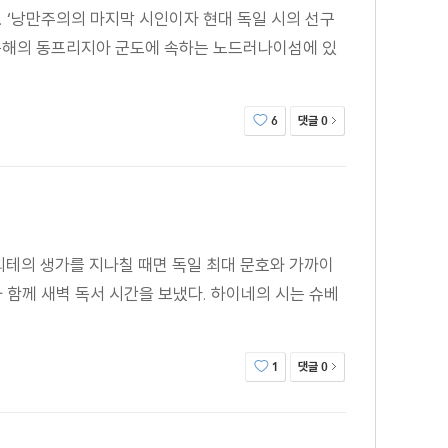
. ‘낭만주의의 마지막 시인이자 현대 독일 시의 선구
아울러 동서양의 신화와 전설, 고전, 학술서와 문학 작품
 북해의 동프리지아 군도에 속하는 노드러나이섬에 있
. 이처럼 다양한 소재와 상호 연상을 통한 내용 확장은
댓글
6
0
여행기와 다르다. 다만 베네치아, 독일 등 다양한 장소와
는 있다. 얼핏 보기에 다양한 테마와 모티프들이 20장에
 괴테의 생가를 지나칠 때면 독일 최대 문호와 가까이
하는 과거는 성찰을 통해 현재화되고, 현재에 대한 성찰은
와 함께 새벽 독서 시간을 보냈다. 하이네의 시는 슈베
끊기기 때문이다. 하이네에게 사실 자체로서의 과거는 아무
 가치를 등한시하는 모든 성향에 반대하며 현실주의자로서의
같은 역사적 사건이나 자유와 평등의 이념을 배우는 것은
댓글
1
0
점을 맞추었다면, 하이네는 나폴레옹의 신화화로 대변되는