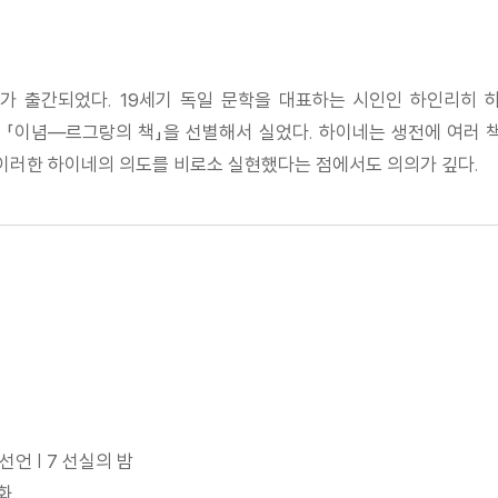
가 출간되었다. 19세기 독일 문학을 대표하는 시인인 하인리히 하
 「이념―르그랑의 책」을 선별해서 실었다. 하이네는 생전에 여러 책
 이러한 하이네의 의도를 비로소 실현했다는 점에서도 의의가 깊다.
6 선언 | 7 선실의 밤
평화