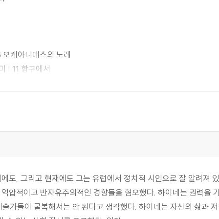
 | 5 오케아니데스의 노래
미 | 11 항구에서
 제8장 | 제9장
대에도, 그리고 현재에도 그는 유럽에서 정치적 시인으로 잘 알려져 있
제16장 | 제17장
든 억압적이고 반자유주의적인 경향들을 혐오했다. 하이네는 권력을 
술가들이 굴복해서는 안 된다고 생각했다. 하이네는 자신의 삶과 저