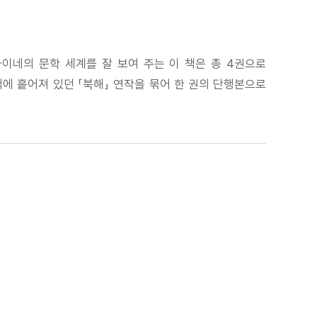
이네의 문학 세계를 잘 보여 주는 이 책은 총 4권으로
에 흩어져 있던 「북해」 연작을 묶어 한 권의 단행본으로