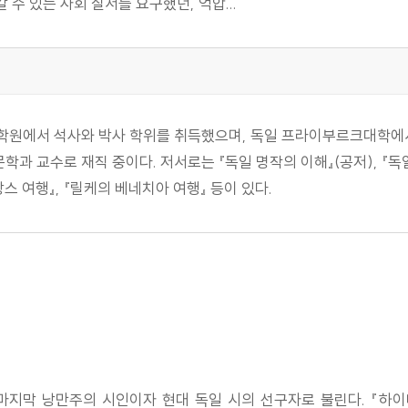
수 있는 사회 질서를 요구했던, 억압...
학원에서 석사와 박사 학위를 취득했으며, 독일 프라이부르크대학에서 
 교수로 재직 중이다. 저서로는 『독일 명작의 이해』(공저), 『독일,
스 여행』, 『릴케의 베네치아 여행』 등이 있다.
마지막 낭만주의 시인이자 현대 독일 시의 선구자로 불린다. 『하이