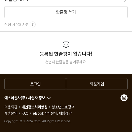
한줄평 쓰기
작성 시 유의사항
등록된 한줄평이 없습니다!
첫번째 한줄평을 남겨주세요.
로그인
회원가입
예스이십사(주) 사업자 정보
이용약관
개인정보처리방침
청소년보호정책
제휴문의
FAQ
eBook 1:1 문의/채팅상담
Copyright © YES24 Corp. All Rights Reserved.