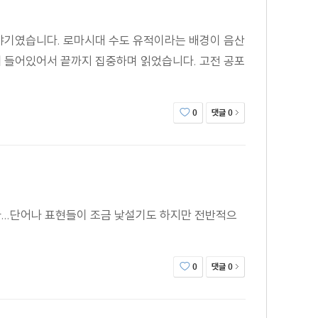
야기였습니다. 로마시대 수도 유적이라는 배경이 음산
 그가 카스퍼 보에크 쪽을 바라보았다.
 들어있어서 끝까지 집중하며 읽었습니다. 고전 공포
령은 도둑일 거야. 하지만 만약에 여우라면, 그것으로 멋진
댓글
0
0
이 어우러진 작품이다."
다...단어나 표현들이 조금 낯설기도 하지만 전반적으
댓글
0
0