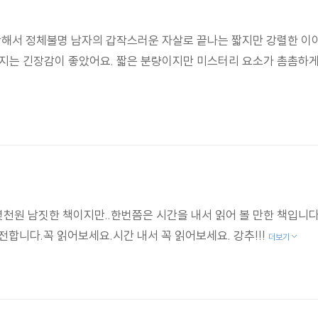
0시까지는 자지 말고 나를 기다려요. 여기 열쇠가 있어요."
작해서 정체불명 남자의 갑작스러운 자살로 끝나는 짧지만 강렬한 이
 그리고 화약과 장전통을 확인한 후, 어깨에 그 총을 걸쳤다. 그리고
껴지는 긴장감이 좋았어요. 짧은 분량이지만 미스터리 요소가 촘촘하게
고 전해라. 그리고 방앗간 뒤에서 기다리라고 해. 네가 봤다는 유
남자의 등장. 그리고 그의 갑작스러운 자살 등, 미스터리의 각종 요소들
몇천원 남짓한 책이지만..한번쯤은 시간을 내서 읽어 볼 만한 책입니
합니다.꼭 읽어보세요.시간 내서 꼭 읽어보세요. 강추!!!
더보기