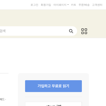
로그인
회원가입
마이페이지
카트
주문/배송
고객센터
 검색
가입하고 무료로 읽기
패드