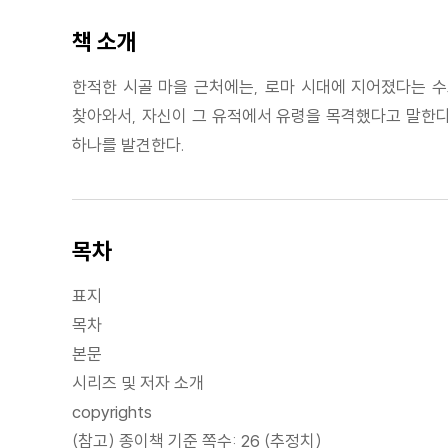
책 소개
한적한 시골 마을 근처에는, 로마 시대에 지어졌다는 수
찾아와서, 자신이 그 유적에서 유령을 목격했다고 말한다
하나를 발견한다.
목차
표지
목차
본문
시리즈 및 저자 소개
copyrights
(참고) 종이책 기준 쪽수: 26 (추정치)