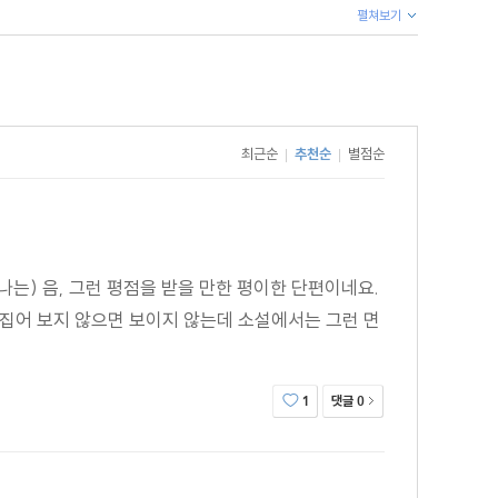
펼쳐보기
최근순
추천순
별점순
|
|
나는) 음, 그런 평점을 받을 만한 평이한 단편이네요.
 뒤집어 보지 않으면 보이지 않는데 소설에서는 그런 면
댓글
1
0