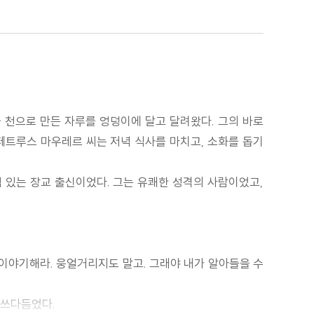
물 천으로 만든 자루를 엉덩이에 달고 달려왔다. 그의 바로
 페트루스 마우레르 씨는 저녁 식사를 마치고, 소화를 돕기
적 있는 장교 출신이었다. 그는 유쾌한 성격의 사람이었고,
 이야기해라. 웅얼거리지도 말고. 그래야 내가 알아들을 수
 쓰다듬었다.