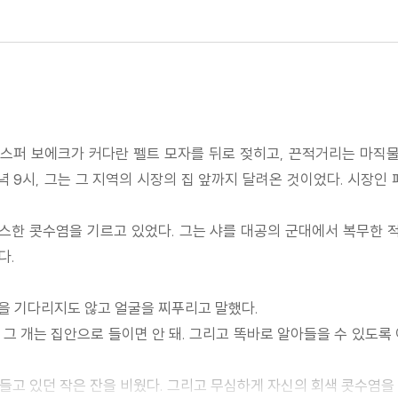
 카스퍼 보에크가 커다란 펠트 모자를 뒤로 젖히고, 끈적거리는 마직
녁 9시, 그는 그 지역의 시장의 집 앞까지 달려온 것이었다. 시장인
스한 콧수염을 기르고 있었다. 그는 샤를 대공의 군대에서 복무한 
다.
을 기다리지도 않고 얼굴을 찌푸리고 말했다.
고 그 개는 집안으로 들이면 안 돼. 그리고 똑바로 알아들을 수 있도록
 들고 있던 작은 잔을 비웠다. 그리고 무심하게 자신의 회색 콧수염을