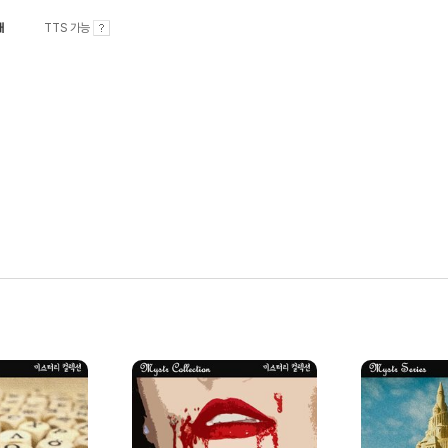
내
TTS 가능