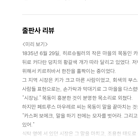
출판사 리뷰
<미리 보기>
1835년 6월 29일, 히르슈뷜러의 작은 마을의 목동인
뒤로 커다란 덩치의 황갈색 개가 따라 달리고 있었다. 저
위해서 키르히바서 한잔을 홀짝이는 중이었다.
그 지역 시장은 키가 크고 마른 사람이었고, 회색의 부스
사람들 표현으로는, 손가락과 막대기로 그 마을을 다스렸
"시장님." 목동이 흥분한 것이 분명한 목소리로 외쳤다.
하지만 페트루스 마우레르 씨는 목동이 말을 끝마치는 것
"카스퍼 보에크, 말을 하기 전에는 모자를 벗어라. 그리
있어."
식탁 옆에 서 있던 시장은 그 말을 마치고, 조용한 태도로