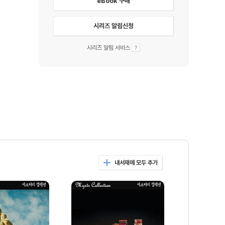
eBook 구매
시리즈 알림신청
시리즈 알림 서비스
내서재에 모두 추가