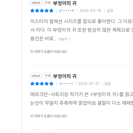
부엉이의 귀
eBook
구매
p*****4
2025-03-16
신고
|
|
|
미스터리 컬렉션 시리즈를 참으로 좋아한다. 그 이유는
서 이다. 이 부엉이의 귀 또한 범상치 않은 제목으로
용건은 바로...
더보기
이 리뷰가 도움이 되었나요?
부엉이의 귀
eBook
구매
d*****l
2025-01-21
신고
|
|
|
에르크만-샤트리앙 작가가 쓴 <부엉이의 귀>를 읽고
는것이 무얼지 추측하며 읽었어요 결말이 다소 애
이 리뷰가 도움이 되었나요?