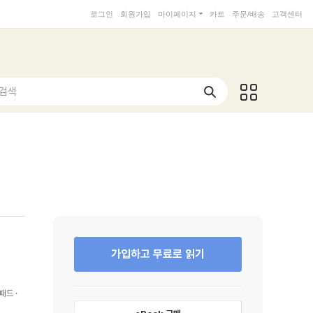
로그인
회원가입
마이페이지
카트
주문/배송
고객센터
 검색
가입하고 무료로 읽기
패드