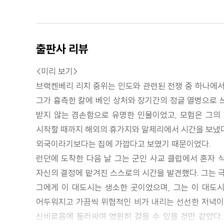
출판사 리뷰
<미리 보기>
브랙켄베리 리치 중위는 인도와 관련된 전쟁 중 하나에서 
그가 흉측한 칼에 베인 상처와 장기간의 정글 열병으로 
받지 않는 겸손함으로 유명한 인물이었고, 모험은 그의 
시작할 때까지 해외의 휴가지와 알제리에서 시간을 보냈다.
외국이라기보다는 집에 가깝다고 보였기 때문이었다.
런던에 도착한 다음 날 그는 군인 사교 클럽에서 혼자 
자신의 결정에 맡겨진 스스로의 시간을 발견했다. 그는 극
그에게 이 대도시는 생소한 곳이었으며, 그는 이 대도시
어두워지고 가끔씩 위협적인 비가 내리는 선선한 저녁이었
신비로움에 둘러싸여 영원히 걸을 수 있을 것만 같았다