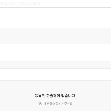
 품고 있는 사람들을 보았다.
위대한 전쟁터이다." 그가 생각했다.
 속에서, 있을 법한 모험의 그림자처럼 기운이 그에게 다가오게 될
지도 모른다. 하지만 머지않아 이 대도시의 소용돌이 속으로 빨려 들
다. 자살을 도와주는 기이한 사교 클럽에 대한 이야기가 중심이다. 
몇 안 되는 사람들 중 한 명일 것이다. 이 책은 저자의 최고 고전 작품
준은 50년 이상의 나이, 탁월함, 새로운 패러다임의 창조인데, 이 
 이 책을 읽기로 결정했다. 나는 어떤 사람이 자살 클럽에 가는 
등록된 한줄평이 없습니다.
의 주인을 정의의 심판대에 세우기로 결심한 남자의 이야기를 들려주고
첫번째 한줄평을 남겨주세요.