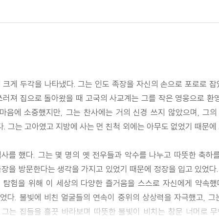
크게 두각을 나타냈다. 그는 인도 족장을 자신의 손으로 포로로 잡았
쓰러져 집으로 돌아왔을 때 고국의 사교계는 그를 작은 영웅으로 환영
마음에 소중했지만, 그는 찬사에는 거의 신경 쓰지 않았으며, 그
 그는 고아였고 지방에 사는 먼 친척 외에는 아무도 없었기 때문에
식사를 했다. 그는 몇 명의 옛 전우들과 악수를 나누고 따뜻한 축하
장을 방문한다는 생각을 가지고 있었기 때문에 정장을 입고 있었다.
 탐험을 위해 이 세상의 다양한 즐거움을 스스로 자신에게 약속했
다. 불빛에 비친 얼굴들의 연속이 중위의 상상력을 자극했고, 그
. 그는 집들을 흘끗 바라보며 따뜻한 불빛이 비치는 창문 너머로 