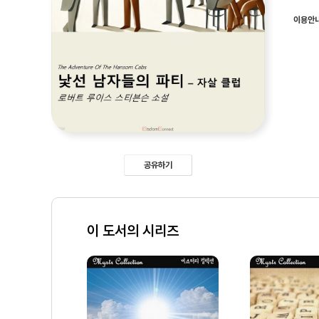
이용안
공유하기
이 도서의 시리즈