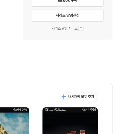
eBook 구매
시리즈 알림신청
시리즈 알림 서비스
내서재에 모두 추가