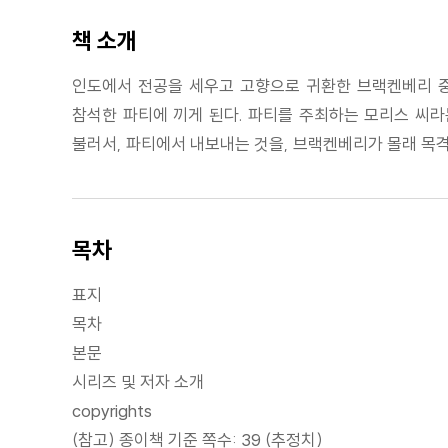
책 소개
인도에서 전공을 세우고 고향으로 귀환한 브랙켄베리 중위
참석한 파티에 끼게 된다. 파티를 주최하는 모리스 씨라
불러서, 파티에서 내보내는 것을, 브랙켄베리가 몰래 목
목차
표지
목차
본문
시리즈 및 저자 소개
copyrights
(참고) 종이책 기준 쪽수: 39 (추정치)