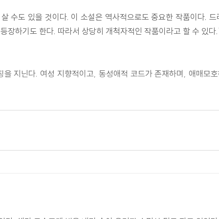
 살 수도 있을 것이다. 이 소설은 역사적으로도 중요한 작품이다. 
등장하기도 한다. 따라서 상당히 개척자적인 작품이라고 할 수 있다.
징을 지닌다. 여성 지향적이고, 동성애적 코드가 존재하며, 애매모
지 못하겠다면, 상대해주겠다."
가 높은 소설이다. 빅토리아 시대의 작가이기는 하지만, 빨리 읽히는 
 결합한다. 불길함과 악함의 분위기가 독자로 하여금 주의력을 잃지 