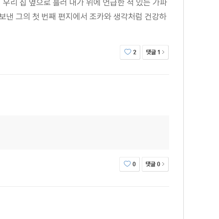
 우리 집 옆으로 흘러 내가 위에 언급한 적 있는 가파
 보낸 그의 첫 번째 편지에서 조카와 생각처럼 건강하
댓글
2
1
댓글
0
0