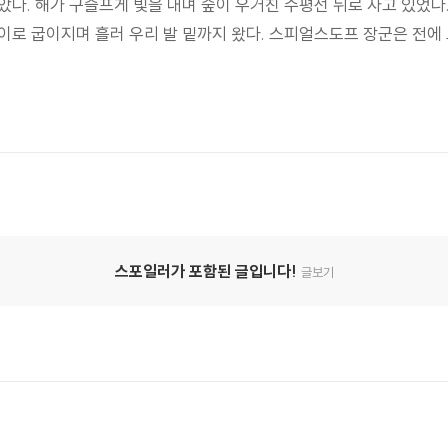
다. 해가 구슬프게 빛을 내며 숲이 우거진 수평선 뒤로 자고 있었다.
이로 굽이지며 흘러 우리 발 밑까지 왔다. 스피얼스도프 장군은 전에
스포일러가 포함된 글입니다!
글보기