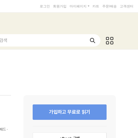
로그인
회원가입
마이페이지
카트
주문/배송
고객센터
 검색
가입하고 무료로 읽기
패드