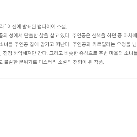
라" 이전에 발표된 뱀파이어 소설.
골의 성에서 단출한 삶을 살고 있다. 주인공은 산책을 하던 중 마차에
 소녀를 주인공 집에 맡기고 떠난다. 주인공과 카르밀라는 우정을 넘
, 점점 허약해져만 간다. 그리고 비슷한 증상으로 주변 마을의 소녀
 불길한 분위기로 미스터리 소설의 전형이 된 작품.