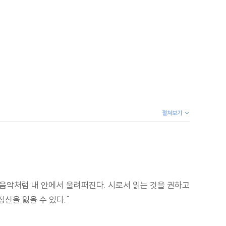
펼쳐보기
적 음악처럼 내 안에서 울려퍼진다. 시로서 읽는 것을 권하고
신을 잃을 수 있다."