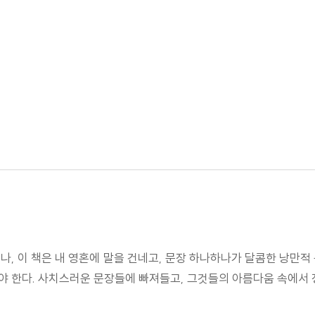
제나, 이 책은 내 영혼에 말을 건네고, 문장 하나하나가 달콤한 낭만
 한다. 사치스러운 문장들에 빠져들고, 그것들의 아름다움 속에서 정