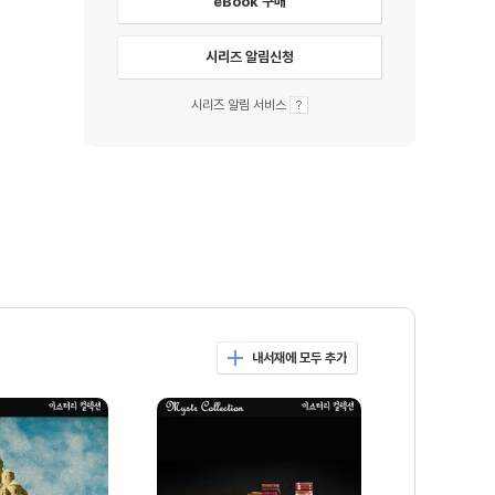
eBook 구매
시리즈 알림신청
시리즈 알림 서비스
내서재에 모두 추가