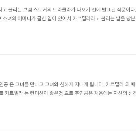
고 불리는 브램 스토커의 드라큘라가 나오기 전에 발표된 작품이다.
나고 소녀의 어머니가 급한 일이 있어서 카르밀라라고 불리는 딸을 당
인공 은 그녀를 만나고 그녀와 친하게 지내게 됩니다. 카르밀라 의 
대로 카르밀라 는 컨디션이 좋은것 으로 주인공은 처음에는 자신의 신