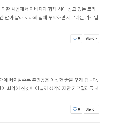
 외딴 시골에서 아버지와 함께 성에 살고 있는 로라
분간 맡아 달라 로라의 집에 부탁하면서 로라는 카르밀
댓글
0
0
매력에 빠져갈수록 주인공은 이상한 꿈을 꾸게 됩니다.
경이 쇠약해 진것이 아닐까 생각하지만 카르밀라를 생
댓글
0
0