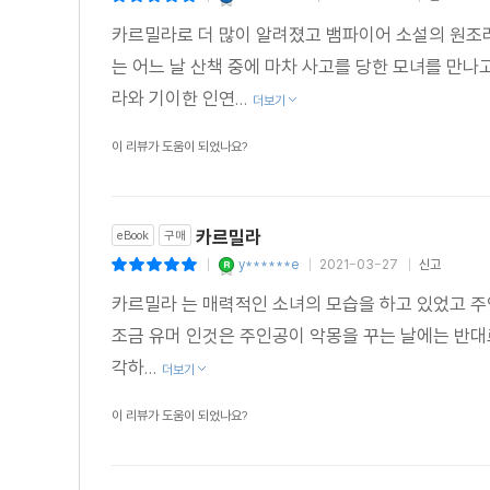
카르밀라로 더 많이 알려졌고 뱀파이어 소설의 원조라
는 어느 날 산책 중에 마차 사고를 당한 모녀를 만
라와 기이한 인연...
더보기
이 리뷰가 도움이 되었나요?
카르밀라
eBook
구매
y******e
2021-03-27
신고
|
|
|
카르밀라 는 매력적인 소녀의 모습을 하고 있었고 주
조금 유머 인것은 주인공이 악몽을 꾸는 날에는 반
각하...
더보기
이 리뷰가 도움이 되었나요?