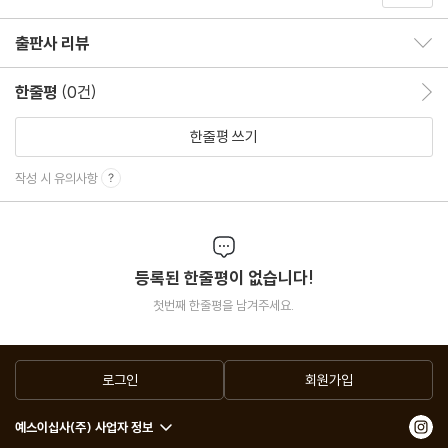
출판사 리뷰
출판사 리뷰 보이기/감추기
한줄평
(0건)
한줄평 이동
한줄평 쓰기
작성 시 유의사항
등록된 한줄평이 없습니다!
첫번째 한줄평을 남겨주세요.
로그인
회원가입
예스이십사(주) 사업자 정보