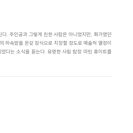
진다. 주인공과 그렇게 친한 사람은 아니었지만, 화가였던
신의 하숙방을 온갖 장식으로 치장할 정도로 예술적 열정이
괴되었다는 소식을 듣는다. 유명한 사립 탐정 마틴 휴이트를