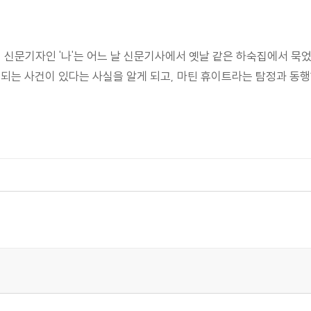
. 신문기자인 '나'는 어느 날 신문기사에서 옛날 같은 하숙집에서 묵
는 사건이 있다는 사실을 알게 되고, 마틴 휴이트라는 탐정과 동행하여 