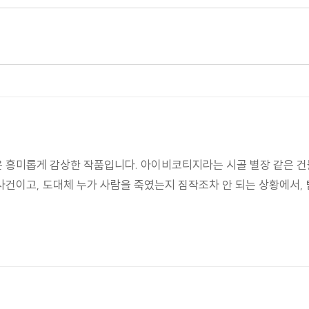
 흥미롭게 감상한 작품입니다. 아이비코티지라는 시골 별장 같은 건
사건이고, 도대체 누가 사람을 죽였는지 짐작조차 안 되는 상황에서,