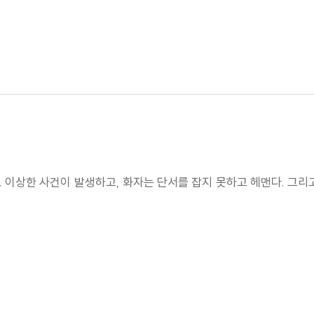
다. 이상한 사건이 발생하고, 화자는 단서를 잡지 못하고 헤맨다. 그리