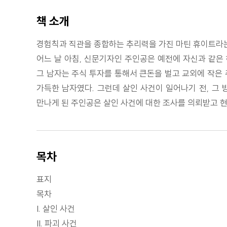
책 소개
경험칙과 직관을 종합하는 추리력을 가진 마틴 휴이트라는
어느 날 아침, 신문기자인 주인공은 예전에 자신과 같은
그 남자는 주식 투자를 통해서 큰돈을 벌고 교외에 작은
가득한 남자였다. 그런데 살인 사건이 일어나기 전, 그 
만나게 된 주인공은 살인 사건에 대한 조사를 의뢰받고 
목차
표지
목차
I. 살인 사건
II. 파괴 사건