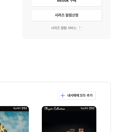
eBook 구매
시리즈 알림신청
시리즈 알림 서비스
내서재에 모두 추가