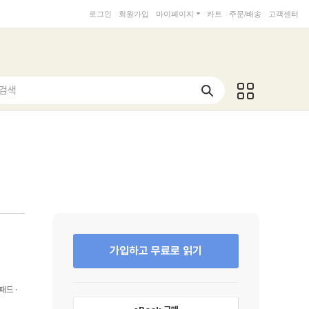
로그인
회원가입
마이페이지
카트
주문/배송
고객센터
 검색
가입하고 무료로 읽기
패드