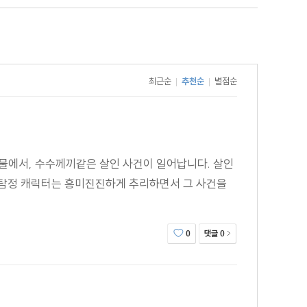
최근순
추천순
별점순
|
|
물에서, 수수께끼같은 살인 사건이 일어납니다. 살인
 탐정 캐릭터는 흥미진진하게 추리하면서 그 사건을
댓글
0
0