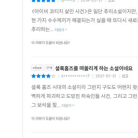
d****3
2019-05-21
신고
|
|
|
<아이비 코티지 살인 사건>은 일단 추리소설이지만,
한 가지 수수께끼가 해결되는가 싶을 때 또다시 새로
추리하는...
더보기
이 리뷰가 도움이 되었나요?
셜록홈즈를 떠올리게 하는 소설이네요
eBook
구매
n***********7
2021-01-31
신고
|
|
|
셜록 홈즈 시대의 소설이라 그런지 구도도 어쩐지 
벽하게 파괴하고 도망친 하숙인들 사건, 그리고 그
그 보석을 찾...
더보기
이 리뷰가 도움이 되었나요?