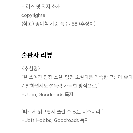
시리즈 및 저자 소개
copyrights
(참고) 종이책 기준 쪽수: 58 (추정치)
출판사 리뷰
<추천평>
"잘 쓰여진 탐정 소설. 탐정 소설다운 익숙한 구성이 좋
기발하면서도 설득력 가득한 방식으로."
- John, Goodreads 독자
"빠르게 읽으면서 즐길 수 있는 미스터리."
- Jeff Hobbs, Goodreads 독자