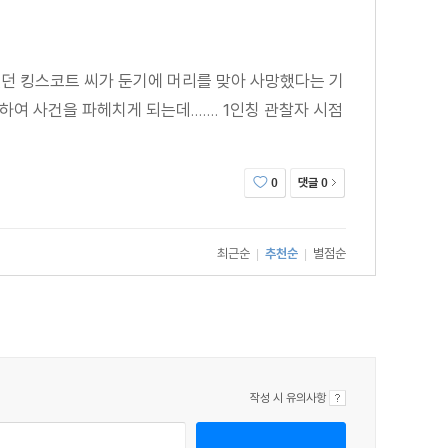
었던 킹스코트 씨가 둔기에 머리를 맞아 사망했다는 기
사건을 파헤치게 되는데....... 1인칭 관찰자 시점
댓글
0
0
최근순
추천순
별점순
|
|
작성 시 유의사항