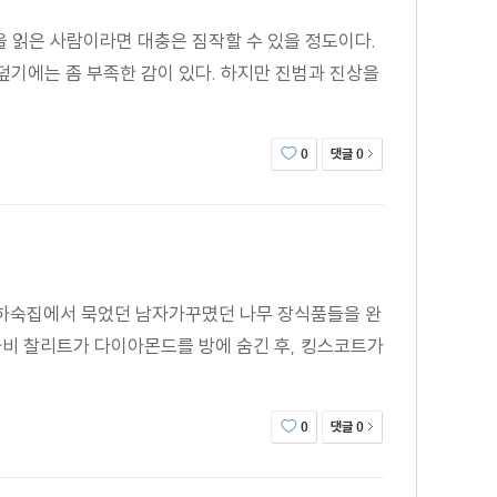
 읽은 사람이라면 대충은 짐작할 수 있을 정도이다.
덮기에는 좀 부족한 감이 있다. 하지만 진범과 진상을
댓글
0
0
 하숙집에서 묵었던 남자가꾸몄던 나무 장식품들을 완
비 찰리트가 다이아몬드를 방에 숨긴 후, 킹스코트가
댓글
0
0