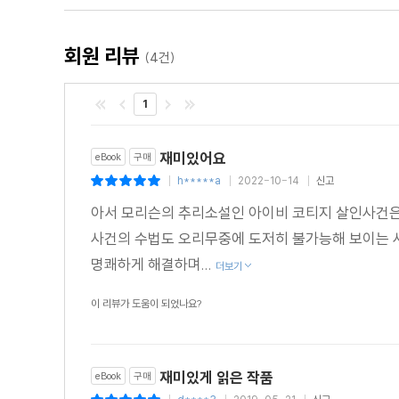
회원 리뷰
(4건)
1
재미있어요
eBook
구매
h*****a
2022-10-14
신고
|
|
|
아서 모리슨의 추리소설인 아이비 코티지 살인사건은
사건의 수법도 오리무중에 도저히 불가능해 보이는 
명쾌하게 해결하며...
더보기
이 리뷰가 도움이 되었나요?
재미있게 읽은 작품
eBook
구매