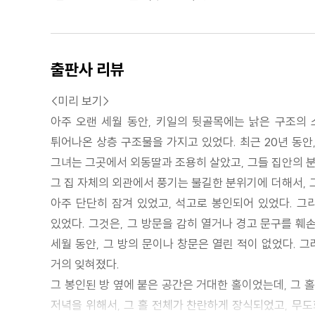
출판사 리뷰
<미리 보기>
아주 오랜 세월 동안, 키일의 뒷골목에는 낡은 구조의 
튀어나온 상층 구조물을 가지고 있었다. 최근 20년 동안
그녀는 그곳에서 외동딸과 조용히 살았고, 그들 집안의 
그 집 자체의 외관에서 풍기는 불길한 분위기에 더해서, 그
아주 단단히 잠겨 있었고, 석고로 봉인되어 있었다. 그리
있었다. 그것은, 그 방문을 감히 열거나 경고 문구를 훼
세월 동안, 그 방의 문이나 창문은 열린 적이 없었다. 
거의 잊혀졌다.
그 봉인된 방 옆에 붙은 공간은 거대한 홀이었는데, 그 
저녁을 위해서, 그 홀 전체가 찬란하게 장식되었고, 무도