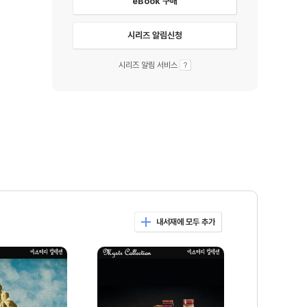
eBook 구매
시리즈 알림신청
시리즈 알림 서비스
내서재에 모두 추가