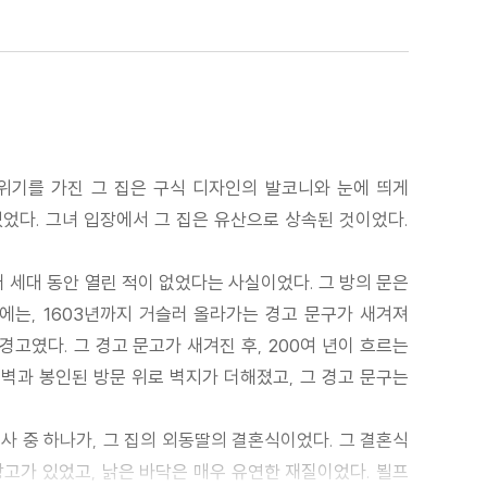
분위기를 가진 그 집은 구식 디자인의 발코니와 눈에 띄게
있었다. 그녀 입장에서 그 집은 유산으로 상속된 것이었다.
러 세대 동안 열린 적이 없었다는 사실이었다. 그 방의 문은
위에는, 1603년까지 거슬러 올라가는 경고 문구가 새겨져
고였다. 그 경고 문고가 새겨진 후, 200여 년이 흐르는
 벽과 봉인된 방문 위로 벽지가 더해졌고, 그 경고 문구는
사 중 하나가, 그 집의 외동딸의 결혼식이었다. 그 결혼식
창고가 있었고, 낡은 바닥은 매우 유연한 재질이었다. 뵐프