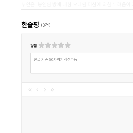
부인은, 봉인된 방에 대한 오래된 미신에 의한 두려움이 
안에 발을 들여본 적이 거의 없었다. 하지만 뵐프 부인
무도회를 열어주겠다고 약속했다. 그녀의 연인, 윈터 서기
한줄평
(
0
건)
봉인된 방에 대해 가진 두려움을 비웃었다. 그 두 사람은
불안과 공포를 떨치지 못했지만, 뵐프 부인은 결국 신혼
평점
봉인된 방 바로 옆에 있었다.
한글 기준 50자까지 작성가능
<추천평>
"단단히 잠긴 문과 저주에 걸린 경고 문구로 봉인되어 있는
- 위즈덤커넥트 편집부