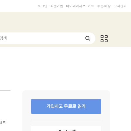
로그인
회원가입
마이페이지
카트
주문/배송
고객센터
 검색
가입하고 무료로 읽기
패드