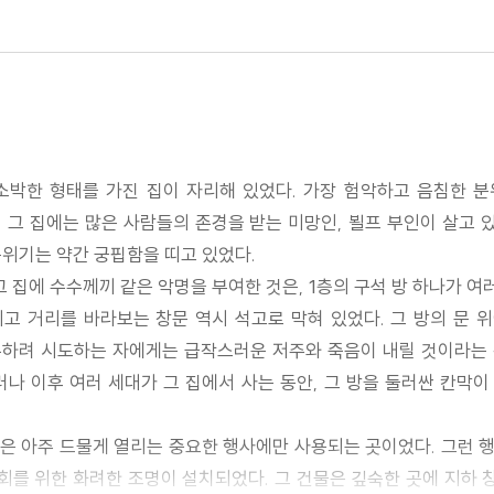
소박한 형태를 가진 집이 자리해 있었다. 가장 험악하고 음침한 
, 그 집에는 많은 사람들의 존경을 받는 미망인, 뵐프 부인이 살고 
분위기는 약간 궁핍함을 띠고 있었다.
 집에 수수께끼 같은 악명을 부여한 것은, 1층의 구석 방 하나가 여
고 거리를 바라보는 창문 역시 석고로 막혀 있었다. 그 방의 문 
손하려 시도하는 자에게는 급작스러운 저주와 죽음이 내릴 것이라는 경
그러나 이후 여러 세대가 그 집에서 사는 동안, 그 방을 둘러싼 칸막이
홀은 아주 드물게 열리는 중요한 행사에만 사용되는 곳이었다. 그런 행
회를 위한 화려한 조명이 설치되었다. 그 건물은 깊숙한 곳에 지하 