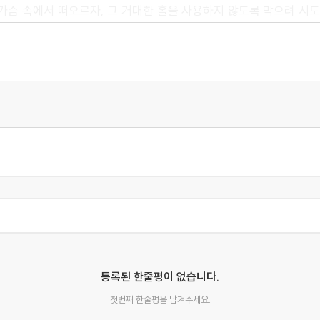
가슴 속에서 떠오르자, 그 거대한 홀을 사용하지 않도록 막으려 시도
의 외동딸, 활달한 성격의 엘리자베스 양은 춤을 추는 것에 대해서 
관 역시 훌륭하게 춤을 추는 사람이었고, 두 젊은이는 신부 어머니
, 멍청한 전설을 철저히 무시하는 것이 가장 현명하다고 생각했고, 
부부의 주장에 양보했다. 수많은 세월 중 최초로, 거대한 홀 안에
 방. 뭔가 밀실 범죄의 분위기를 풍기는 깔끔한 스릴러."
등록된 한줄평이 없습니다.
첫번째 한줄평을 남겨주세요.