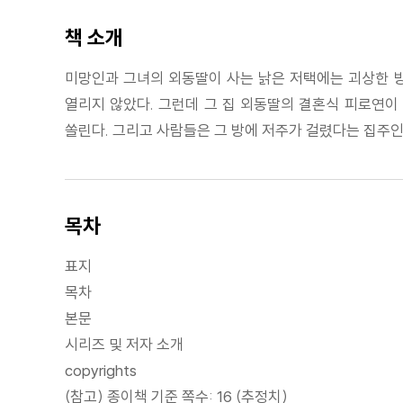
책 소개
미망인과 그녀의 외동딸이 사는 낡은 저택에는 괴상한 방이
열리지 않았다. 그런데 그 집 외동딸의 결혼식 피로연이 
쏠린다. 그리고 사람들은 그 방에 저주가 걸렸다는 집주인
목차
표지
목차
본문
시리즈 및 저자 소개
copyrights
(참고) 종이책 기준 쪽수: 16 (추정치)