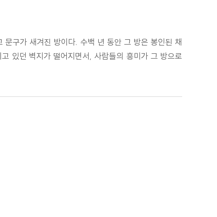
 문구가 새겨진 방이다. 수백 년 동안 그 방은 봉인된 채
가리고 있던 벽지가 떨어지면서, 사람들의 흥미가 그 방으로