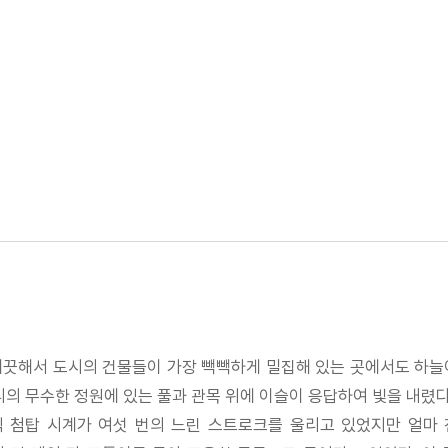
 깨끗해서 도시의 건물들이 가장 빽빽하게 밀집해 있는 곳에서도 하늘
리의 무수한 정원에 있는 풀과 관목 위에 이슬이 응답하여 빛을 내렸다
식 첨탑 시계가 여섯 번의 느린 스트로크를 울리고 있었지만 얼마 