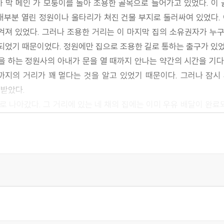
 막 메인 가 모퉁이를 돌아 조용한 골목으로 들어가고 있었다. 이
 대부분 열린 정원이나 울타리가 쳐진 건물 부지로 둘러싸여 있었다. 
겨져 있었다. 그러나 조용한 거리는 이 마지막 집의 소유권자가 누구
여되었기 때문이었다. 정원에만 집으로 조용한 길로 통하는 출구가 있었
을 하는 정원사의 아내가 문을 열 때까지 안나는 약간의 시간을 기다
지의 거리가 꽤 멀다는 것을 알고 있었기 때문이다. 그러나 잠시
 받았다.
 나아갔다. 그 거리에 있는 네 채의 집에는 이미 우유 배달이 완료
 조용하고 사려 깊은 소녀였으며 이 밝은 아침의 사랑스러운 평화가 
하고 있었고, 풍부한 색조의 나뭇잎 위의 이슬방울은 특이한 광채
지으며 즐거운 노래를 부르기 시작했다.
색이 희미해졌으며, 그녀의 눈이 크게 떠졌고 그녀는 땅에 고정된 
 떨어뜨렸다. 새의 비행을 따라가면서 그녀의 눈은 길가, 공터 중
한 크기의 딱총나무 한 그루가 열매가 가득한 가지를 도랑 위에 매달
다. 새가 본 것은, 안나의 입술에서 노래를 멈추고 그녀의 발을 사
을 돌리고 누워 있었다. 그리고 그의 얼굴은 하얗게 얼어붙은 시체의 