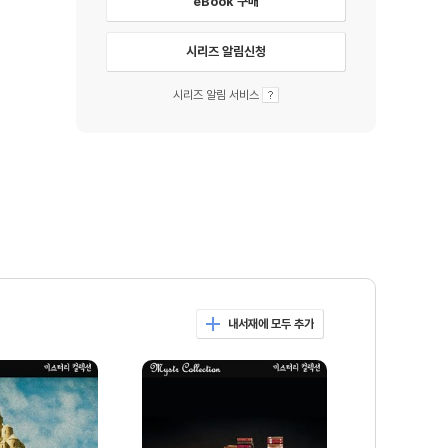
eBook 구매
시리즈 알림신청
시리즈 알림 서비스
내서재에 모두 추가