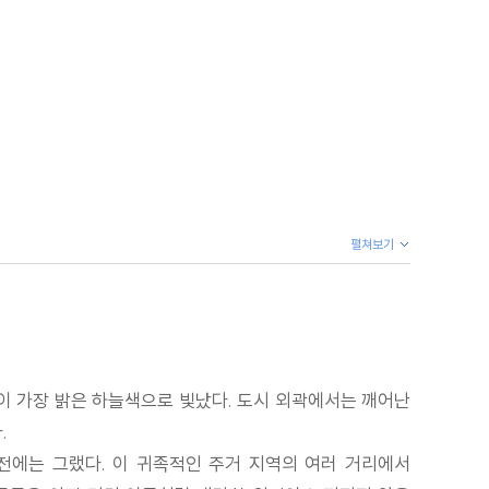
펼쳐보기
이 가장 밝은 하늘색으로 빛났다. 도시 외곽에서는 깨어난
.
전에는 그랬다. 이 귀족적인 주거 지역의 여러 거리에서