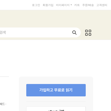
로그인
회원가입
마이페이지
카트
주문/배송
고객센터
 검색
가입하고 무료로 읽기
패드