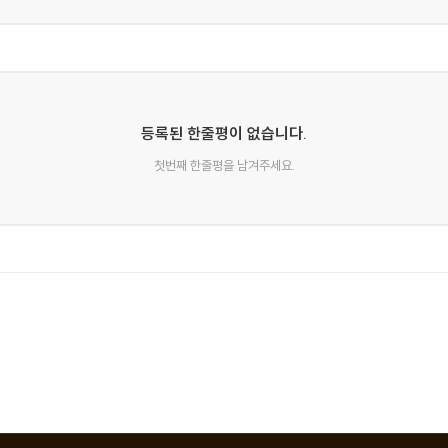
동안 그를 내려다보았다. 그런 다음 그녀는 다시 정신을 차리려는
 끝에 도달했을 때 그녀는 교외의 주요 교통로 중 하나에 이르렀지
앞쪽 모퉁이를 돌아오는 경찰관의 모습이 보였다. 그녀는 그를 
등록된 한줄평이 없습니다.
첫번째 한줄평을 남겨주세요.
떡이며 대답했다.
.
를 봤어요."
 나를 기쁘게 했다. 고전적 의미에 충실한 추리 소설이다. 한적한 곳
만 그의 숨겨진 주머니에는 상당히 많은 돈이 들어 있다는 사실 등등,