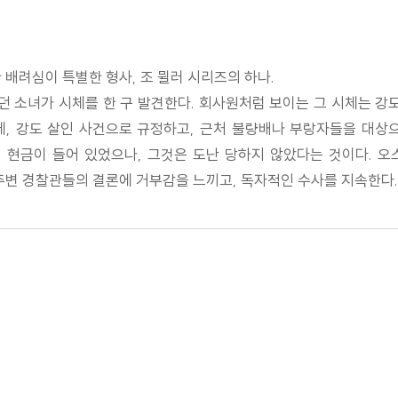
 배려심이 특별한 형사, 조 뮐러 시리즈의 하나.
던 소녀가 시체를 한 구 발견한다. 회사원처럼 보이는 그 시체는 강
, 강도 살인 사건으로 규정하고, 근처 불량배나 부랑자들을 대상
 현금이 들어 있었으나, 그것은 도난 당하지 않았다는 것이다. 오
주변 경찰관들의 결론에 거부감을 느끼고, 독자적인 수사를 지속한다.