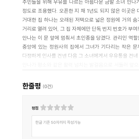
주민들을 위해 우유를 나르는 아름다운 금발 소녀 안나가
정도로 조용했다. 오픈한 지 채 1년도 되지 않은 이곳은
거대한 집 하나는 오래된 저택으로 넓은 정원에 거의 숨
거리로 열려 있어, 그 집 자체에만 단독 번지 번호가 부
안나는 이 문 앞에 멈춰서 초인종을 당겼다. 관리인 역할
중앙에 있는 정원사의 집에서 그녀가 기다리는 작은 문까
다정하게 인사를 건넨 다음 그 소녀에게서 우유통을 건네
안나가 평소와 같은 활력 넘치는 발걸음으로 서둘러 앞으로
향했다. 그러자 그녀의 발걸음이 조금 느려졌다. 그녀는
그녀 주변의 나뭇잎들은 가을의 영광을 향해 부드럽게 변
한줄평
(
0
건)
노래를 부르기 시작했다. 안나는 작은 새를 보고 미소를 
그러나 갑자기 그녀의 목소리가 사라졌고, 붉어진 뺨의 
평점
쉬면서 육중한 금속 우유통을 어깨에서 땅으로 부드럽게
도로와 작은 길을 분리하고 있었다. 나이를 증명하는 거대
한글 기준 50자까지 작성가능
겁에 질린 야생 생물이 재빠른 움직임으로 퍼덕이며 날아갔
시신이었다. 젊고 잘 차려 입은 남자가 거리를 향해 얼굴