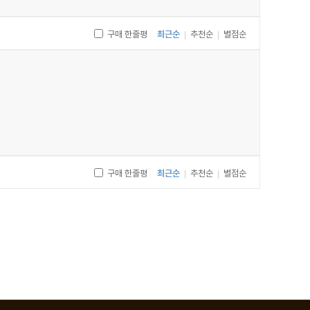
 듯 천천히 걸어갔다. 몇 걸음을 걷다가 그녀는 돌아서서
만, 이른 시간 덕분에 이 거리는 그녀가 방금 떠난 작은
구매 한줄평
최근순
추천순
별점순
|
|
만나러 날아갔고 그가 그 순찰 구역을 담당한 경찰관임을
구매 한줄평
최근순
추천순
별점순
|
|
에서 발견된 시체, 그를 아는 사람들 모두가 그를 싫어하는
 추리소설 속 혼란스러운 단서가 다양해 제시된다. 이 소설