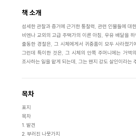
책 소개
섬세한 관찰과 증거에 근거한 통찰력, 관련 인물들에 대한
비엔나 교외의 고급 주택가의 이른 아침, 우유 배달을 하
출동한 경찰은, 그 시체에게서 귀중품이 모두 사라졌기에
그런데 특이한 것은, 그 시체의 안쪽 주머니에는 거액의
조사하는 일을 맡게 되는데, 그는 왠지 강도 살인이라는 
목차
표지
목차
1. 발견
2. 부러진 나뭇가지