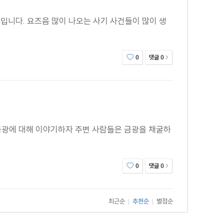
입니다. 요즈음 많이 나오는 사기 사건들이 많이 생
댓글
0
0
 금광에 대해 이야기하자 주변 사람들은 금광을 채굴하
댓글
0
0
최근순
추천순
별점순
|
|