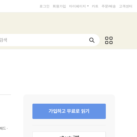
로그인
회원가입
마이페이지
카트
주문/배송
고객센터
 검색
가입하고 무료로 읽기
패드