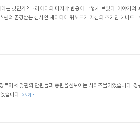
라는 것인가? 크라이더의 마지막 반응이 그렇게 보였다. 이야기의 
보스턴의 존경받는 신사인 제디디아 퀴노트가 자신의 조카인 허버트 
 장르에서 몇편의 단편들과 중편을선보이는 시리즈물이었습니다. 정
읽었습니다.
더보기