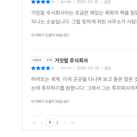
b**m
2025-02-10
신고
|
|
|
거짓말 주식회사라는 조금은 재밌는 제목의 책을 읽었
각나는 소설입니다. 그럴 듯하게 차린 사무소가 사람
이 리뷰가 도움이 되었나요?
거짓말 주식회사
eBook
구매
c***1
2025-02-10
신고
|
|
|
허버트는 세계, 미국 곳곳을 다니며 보고 듣은 많은
는데 투자하기를 원합니다. 그래서 그는 투자회사까
이 리뷰가 도움이 되었나요?
1
2