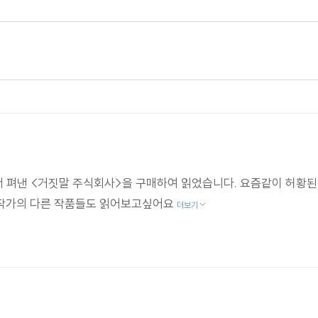
로부터는 도둑으로 의심받던 허버트 크라이더는 세상과 애틀랜타 
 터뜨리고 있었다.
 가지고, 사기와 진실에 대한 이야기를 담은 작품이다."
 펴낸 <거짓말 주식회사>을 구매하여 읽었습니다. 요즘같이 허황된
 작가의 다른 작품들도 읽어보고싶어요
더보기