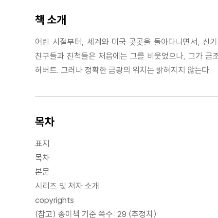
책 소개
어린 시절부터, 세계와 미국 곳곳을 돌아다니면서, 신기
친구들과 친척들은 처음에는 그를 비웃었으나, 그가 금조
허버트. 그러나 정확한 금광의 위치는 밝혀지지 않는다.
목차
표지
목차
본문
시리즈 및 저자 소개
copyrights
(참고) 종이책 기준 쪽수: 29 (추정치)