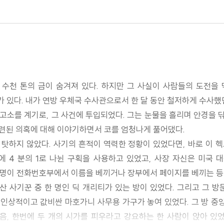
 수천 톤의 금이 숨겨져 있다. 하지만 그 사실이 사람들의 도전을
있다. 내가 연방 우체국 수사관으로서 한 달 동안 철저하게 수사했던
소를 계기로, 그 사건에 투입되었다. 그는 눈물을 흘리며 안경을 닦
련된 의혹에 대해 이야기하면서 코를 엄청나게 풀어댔다.
 탓하지 않았다. 사기의 흔적이 역력한 정황이 있었다면, 바로 이 헥
 4 분의 1로 나뉜 구획을 사용하고 있었고, 사장 자신은 미국 
댓 명이 전화번호부에서 이름을 베끼거나 장부에서 페이지를 베끼는 등
산 사기꾼 중 한 명인 딕 개리티가 있는 방이 있었다. 그리고 그 방
 인상적이고 값비싼 마호가니 사무용 가구가 놓여 있었다. 그 방 중
음, 한번에 두 개의 시가를 피우라고 강요하는 한 사람이 앉아 있