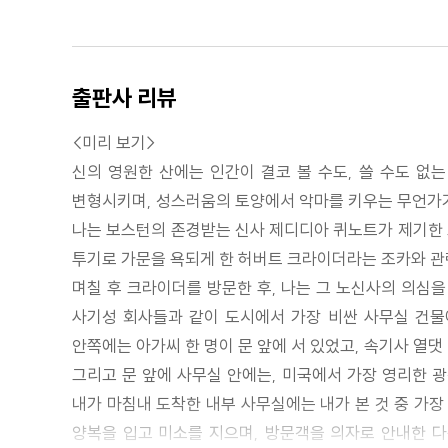
출판사 리뷰
<미리 보기>
신의 영원한 산에는 인간이 결코 볼 수도, 쓸 수도 없는
변형시키며, 성스러움의 토양에서 악마를 키우는 무언가가 
나는 보스턴의 존경받는 신사 제디디아 퀴노트가 제기한 고
투기로 가문을 욕되게 한 허버트 크라이더라는 조카와 관
며칠 후 크라이더를 방문한 후, 나는 그 노신사의 의심을
사기성 회사들과 같이 도시에서 가장 비싼 사무실 건물에
안쪽에는 아가씨 한 명이 문 앞에 서 있었고, 속기사 열
그리고 문 앞에 사무실 안에는, 미국에서 가장 영리한 광
내가 마침내 도착한 내부 사무실에는 내가 본 것 중 가장
양복을 입고 미소를 지으며, 방문객을 의자로 안내한 다