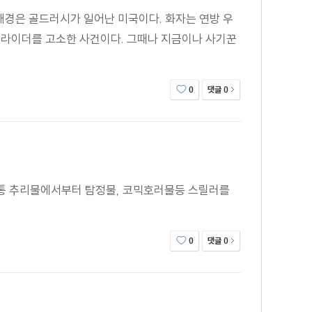
배경은 골드러시가 일어난 미국이다. 화자는 연방 우
크라이더를 고소한 사건이다. 그때나 지금이나 사기꾼
댓글
0
0
통 추리물에서부터 탐정물, 코믹호러물등 스릴러를
댓글
0
0