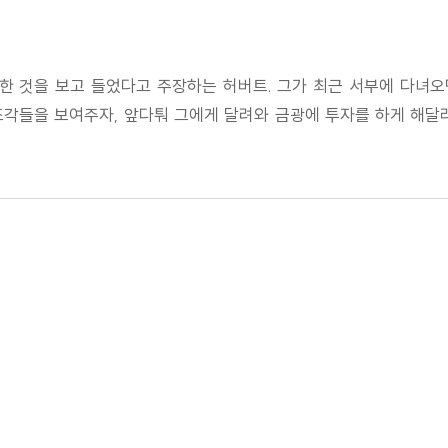
한 것을 보고 들었다고 주장하는 허버트. 그가 최근 서부에 다녀오
각들을 보여주자, 앞다퉈 그에게 달려와 금광에 투자를 하게 해달