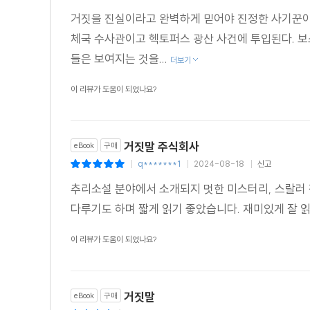
거짓을 진실이라고 완벽하게 믿어야 진정한 사기꾼이
체국 수사관이고 헥토퍼스 광산 사건에 투입된다. 
들은 보여지는 것을...
더보기
이 리뷰가 도움이 되었나요?
거짓말 주식회사
eBook
구매
q*******1
2024-08-18
신고
|
|
|
추리소설 분야에서 소개되지 멋한 미스터리, 스랄러
다루기도 하며 짧게 읽기 좋았습니다. 재미있게 잘 
이 리뷰가 도움이 되었나요?
거짓말
eBook
구매