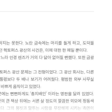
 막지는 못한다. 노란 금속에는 머리를 돌게 하고, 도덕을
 헥토퍼스 광산의 사건은, 이에 대한 한 예일 뿐이다.
느라 안경 렌즈가 거의 다 닳아 없어질 뻔했다. 또한 금광
토퍼스 광산 문제는 그 전형이었다. 그 광산 회사는, 다른
대통령보다 두 배나 보기가 어려웠다. 평범한 외부 사무실
 바쁘게 움직이고 있었다.
문에는 뻔뻔하게도 '총지배인' 이라는 명판을 달려 있었다.
앙의 큰 책상 뒤에는 서른 살 정도의 깔끔한 외모에 청동색
었다. 그의 몸짓과 말투는 사람을 무장해제 시키는 측면이