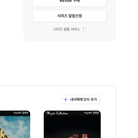
eBook 구매
시리즈 알림신청
시리즈 알림 서비스
내서재에 모두 추가