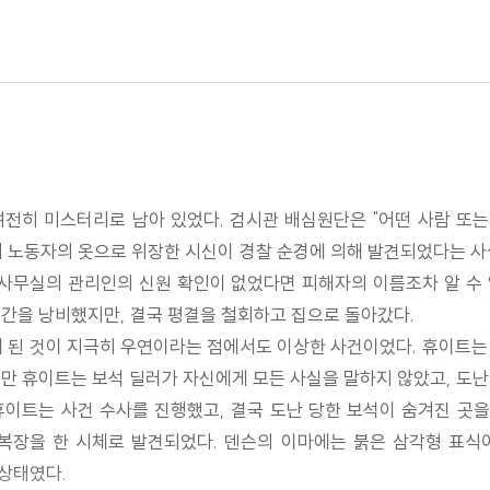
전히 미스터리로 남아 있었다. 검시관 배심원단은 "어떤 사람 또는
서 노동자의 옷으로 위장한 시신이 경찰 순경에 의해 발견되었다는 사
 사무실의 관리인의 신원 확인이 없었다면 피해자의 이름조차 알 수
시간을 낭비했지만, 결국 평결을 철회하고 집으로 돌아갔다.
게 된 것이 지극히 우연이라는 점에서도 이상한 사건이었다. 휴이트는
만 휴이트는 보석 딜러가 자신에게 모든 사실을 말하지 않았고, 도
휴이트는 사건 수사를 진행했고, 결국 도난 당한 보석이 숨겨진 곳
 복장을 한 시체로 발견되었다. 덴슨의 이마에는 붉은 삼각형 표식
상태였다.