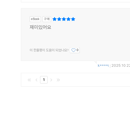
eBook
구매
재미있어요
이 한줄평이 도움이 되었나요?
0
k****i
2025.10.2
|
1