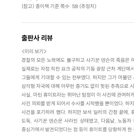
(참고) 종이책 기준 쪽수: 58 (추정치)
출판사 리뷰
<미리 보기>
경찰의 모든 노력에도 불구하고 사기꾼 덴슨의 죽음은 여
실제로는 자정 직전 요크 공작의 기둥 광장 근처 계단에
그들에게 기대할 수 있는 전부였다. 하지만 그가 머물던
삼각형 자국에 대해 아무런 증거도 없이 헛된 추측으로 
사실, 마틴 휴이트라는 뛰어난 탐정이 이 사건에 관여하
사건 의뢰를 받게 되어서 수사를 시작했을 뿐이었다. 하지
사건을 포기하려 했다. 하지만 보석 딜러의 간청 끝에, 
도둑, 사기꾼 덴슨은 사라진 상태였고, 다음날, 노동자
중심가에서 발견되었다는 점 등이 휴이트를 당황하게 한 