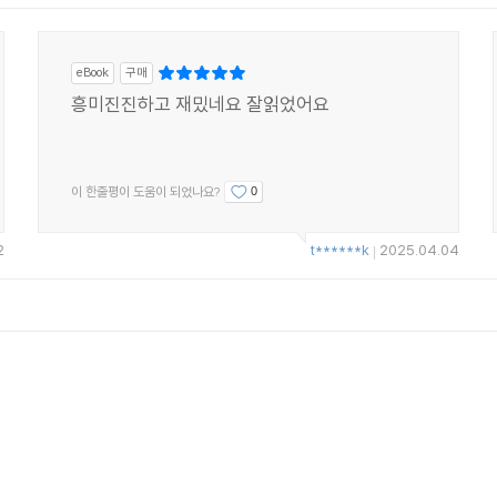
eBook
구매
흥미진진하고 재밌네요 잘읽었어요
이 한줄평이 도움이 되었나요?
0
2
t******k
2025.04.04
|