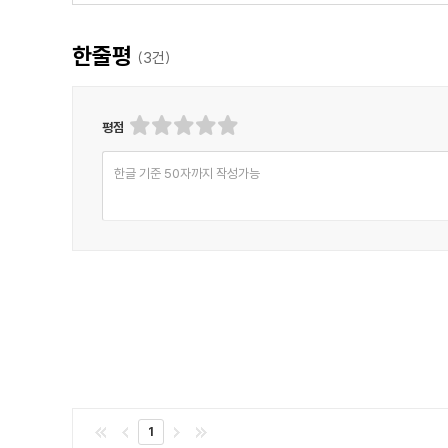
보여주는 것이 가장 좋았다."
- Vivienne, Goodreads 독자
한줄평
"끝까지 재미있게 읽은 소설이었다. 한 문장도 빠짐없이 읽
(
3
건)
- Lucy, Goodreads 독자
"일련의 추리 소설의 주인공으로 등장하는 마틴 휴이트는
평점
부분에서 제시되는 설명이 인상적이다."
- Gypsi, Goodreads 독자
한글 기준 50자까지 작성가능
"고전적인 의미에서 빅토리아 시대의 탐정 소설의 전형이라
- Jack, Goodreads 독자
"셜록 홈즈가 아니다. 그래도 재미있는 이야기."
- Naomi, Goodreads 독자
1