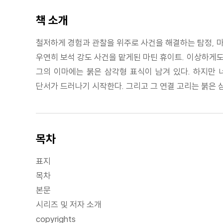
책 소개
철저하게 경험과 관찰을 위주로 사건을 해결하는 탐정, 마
우연히 보석 강도 사건을 맡게된 마틴 휴이트. 이상하게도
그의 이마에는 붉은 삼각형 표식이 남겨 있다. 하지만 
단서가 드러나기 시작한다. 그리고 그 연결 고리는 붉은 
목차
표지
목차
본문
시리즈 및 저자 소개
copyrights