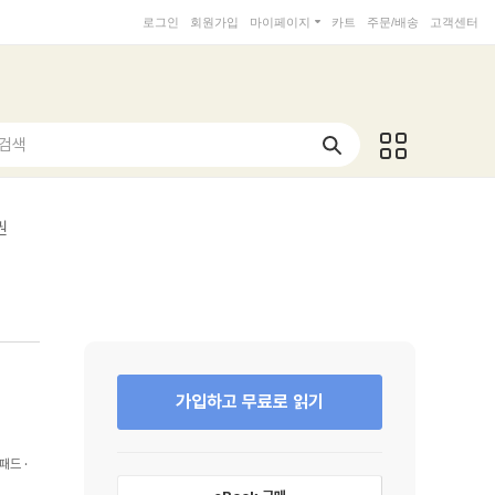
로그인
회원가입
마이페이지
카트
주문/배송
고객센터
 검색
권
가입하고 무료로 읽기
패드