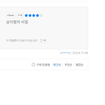
eBook
구매
삼각형의 비밀
이 한줄평이 도움이 되었나요?
0
s****s
2024.11.06
|
구매 한줄평
최근순
추천순
별점순
|
|