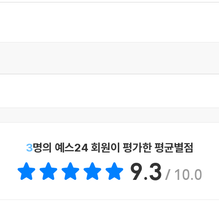
는 것을 권한다."
 셜록 홈즈와 매우 유사한 설정을 가지고 있다. 그가 제시하는 
고 할 수 있다. 훌륭한 이야기이다."
3
명의 예스24 회원이 평가한 평균별점
9.3
/ 10.0