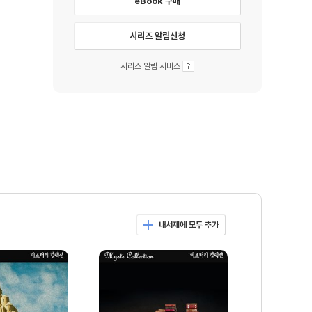
eBook 구매
시리즈 알림신청
시리즈 알림 서비스
내서재에 모두 추가