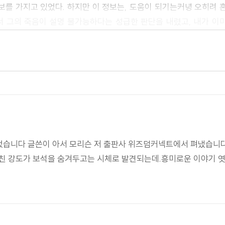
정보를 가지고 있었다. 하지만 이 정보는, 도움이 되기는커녕 오히려
 그의 죽음이 설명 불가능하다는 성급한 판단을 내렸고, 내가 이
 않을 수 있고, 동시에 밝혀질 경우 추가 수사를 쉽게 방해할 수 
 절도 사건 시도는 이미 좌절되었고, 어쨌든 도둑은 이제 죽어서 
대한 조사, 그리고 절도를 시도했던 사기꾼의 살인자 또는 살인범을 
랜 친구인 플러머 경감의 손에 맡겨져 있었다. 수사를 시작한 지 
물어봐도 소용이 없겠군요?" 라고 말문을 열었다.
읽었습니다 글쓴이 아서 모리슨 저 출판사 위즈덤커넥트에서 펴냈습니다
당신이라면 혹시 나보다 운이 좋았기를 바라고 있기는 하죠."
훔친 강도가 보석을 숨겨두고는 시체로 발견되는데.흥미로운 이야기 
사건을 해결하기 위한 의뢰를 받는 탐정이다. 그는 독자를 포함해서
매우 훌륭한 줄거리와 영리한 기법들이 보여지는 소설이다. 특히 