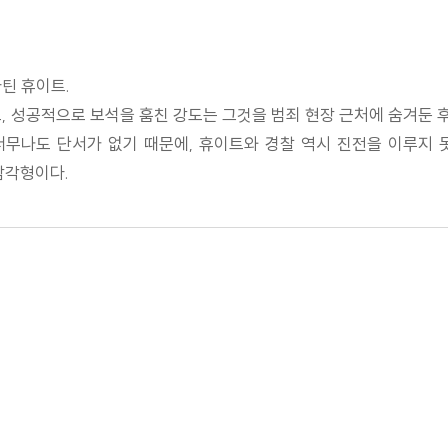
틴 휴이트.
, 성공적으로 보석을 훔친 강도는 그것을 범죄 현장 근처에 숨겨둔 후
너무나도 단서가 없기 때문에, 휴이트와 경찰 역시 진전을 이루지
삼각형이다.