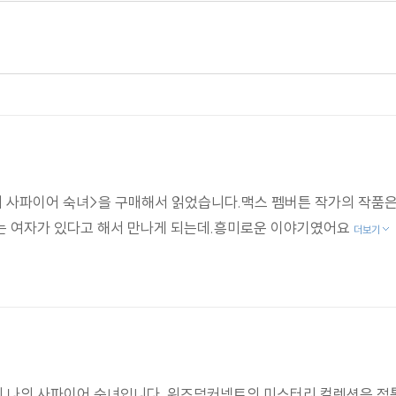
고 있다. 그는 30살에 최초의 작품을 발표했고, 뒤이어 여러 가지
튼 이라는 보석상을 주인공으로 훔친 보석 이야기를 다루는 연작 중 
각을 드러낸다. 사랑을 가지고 읽은 작품."
셜록 홈즈의 경쟁자가 될 만하다고 생각한다. 상당한 가치가 있는 작품
의 사파이어 숙녀>을 구매해서 읽었습니다.맥스 펨버튼 작가의 작품
해결하는 이야기. 단편 소설의 맛이 살아 있다."
는 여자가 있다고 해서 만나게 되는데.흥미로운 이야기였어요
더보기
 나의 사파이어 숙녀입니다. 위즈덤커넥트의 미스터리 컬렉션은 정