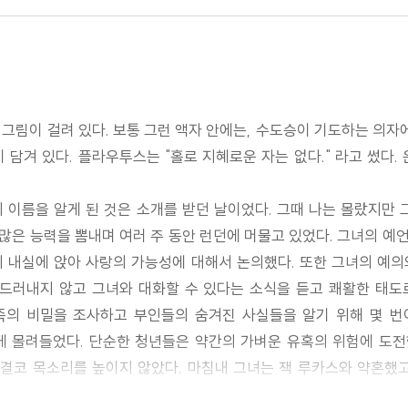
 그림이 걸려 있다. 보통 그런 액자 안에는, 수도승이 기도하는 의
담겨 있다. 플라우투스는 "홀로 지혜로운 자는 없다." 라고 썼다
 이름을 알게 된 것은 소개를 받던 날이었다. 그때 나는 몰랐지만
많은 능력을 뽐내며 여러 주 동안 런던에 머물고 있었다. 그녀의 예
 내실에 앉아 사랑의 가능성에 대해서 논의했다. 또한 그녀의 예
 드러내지 않고 그녀와 대화할 수 있다는 소식을 듣고 쾌활한 태도
의 비밀을 조사하고 부인들의 숨겨진 사실들을 알기 위해 몇 번
게 몰려들었다. 단순한 청년들은 약간의 가벼운 유혹의 위험에 도
 결코 목소리를 높이지 않았다. 마침내 그녀는 잭 루카스와 약혼했