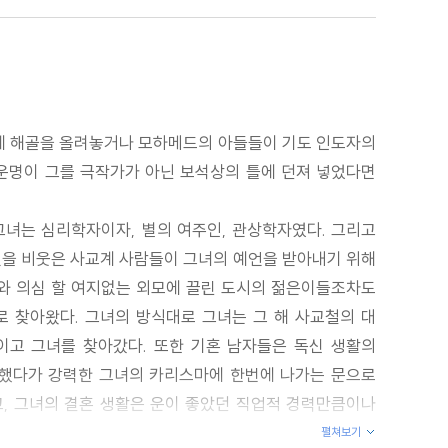
자에 해골을 올려놓거나 모하메드의 아들들이 기도 인도자의
. 운명이 그를 극작가가 아닌 보석상의 틀에 던져 넣었다면
 그녀는 심리학자이자, 별의 여주인, 관상학자였다. 그리고
언을 비웃은 사교계 사람들이 그녀의 예언을 받아내기 위해
의와 의심 할 여지없는 외모에 끌린 도시의 젊은이들조차도
로 찾아왔다. 그녀의 방식대로 그녀는 그 해 사교철의 대
이고 그녀를 찾아갔다. 또한 기혼 남자들은 독신 생활의
전했다가 강력한 그녀의 카리스마에 한번에 나가는 문으로
고, 그녀의 결혼 생활은 운이 좋았던 직업적 경력만큼이나
펼쳐보기