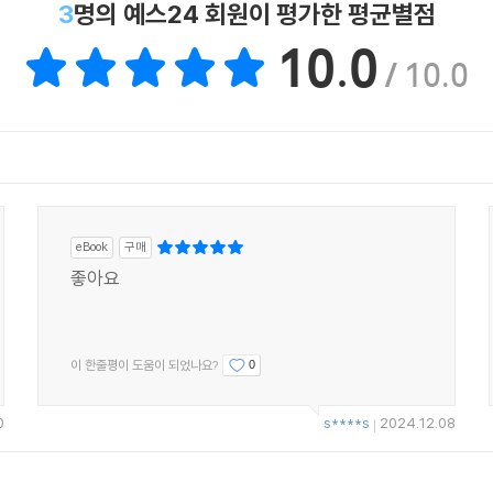
3
명의 예스24 회원이 평가한 평균별점
10.0
/ 10.0
eBook
구매
좋아요
이 한줄평이 도움이 되었나요?
0
0
s****s
2024.12.08
|