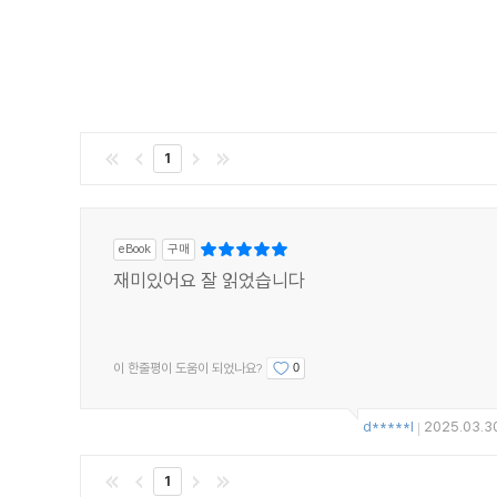
1
eBook
구매
재미있어요 잘 읽었습니다
이 한줄평이 도움이 되었나요?
0
d*****l
2025.03.3
|
1