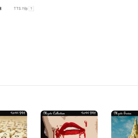
내
TTS 가능