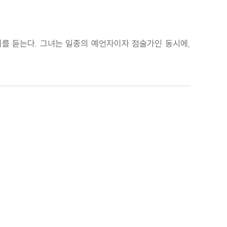
기를 듣는다. 그녀는 일종의 예언자이자 점술가인 동시에,