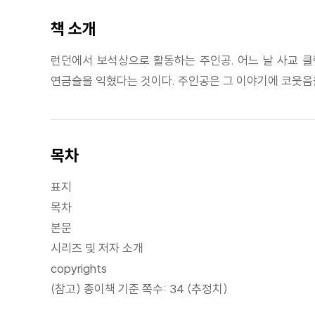
책 소개
런던에서 보석상으로 활동하는 주인공. 어느 날 사교 클
연금술을 익혔다는 것이다. 주인공은 그 이야기에 코웃음을
목차
표지
목차
본문
시리즈 및 저자 소개
copyrights
(참고) 종이책 기준 쪽수: 34 (추정치)