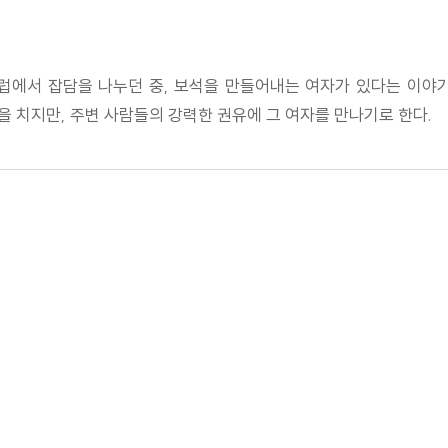
럽에서 잡담을 나누던 중, 보석을 만들어내는 여자가 있다는 이야
 치지만, 주변 사람들의 강력한 권유에 그 여자를 만나기로 한다.