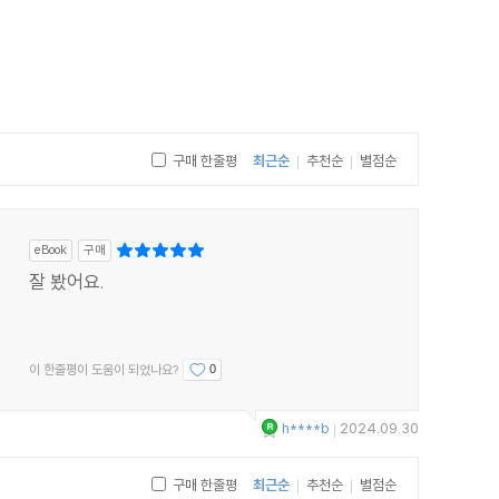
구매 한줄평
최근순
추천순
별점순
|
|
eBook
구매
잘 봤어요.
이 한줄평이 도움이 되었나요?
0
h****b
2024.09.30
|
구매 한줄평
최근순
추천순
별점순
|
|