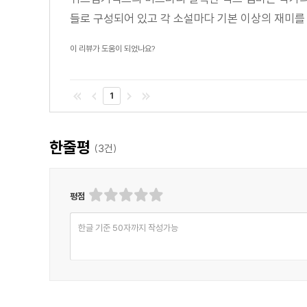
들로 구성되어 있고 각 소설마다 기본 이상의 재미를
이 리뷰가 도움이 되었나요?
1
한줄평
(
3
건)
평점
한글 기준 50자까지 작성가능