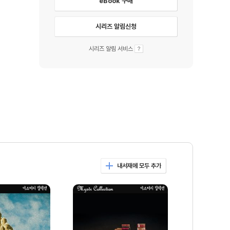
eBook 구매
시리즈 알림신청
시리즈 알림 서비스
내서재에 모두 추가