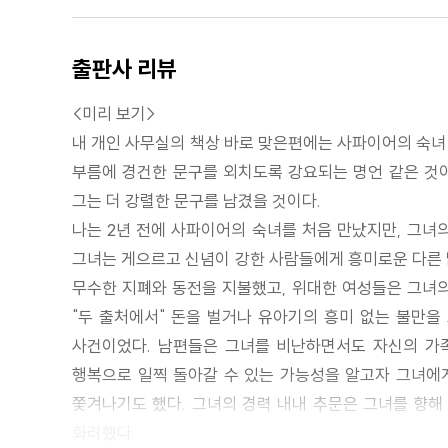
출판사 리뷰
<미리 보기>
내 개인 사무실의 책상 바로 맞은편에는 사파이어의 숙녀
부름에 경건한 문구를 외치도록 강요되는 명언 같은 것이 
그는 더 강렬한 문구를 남겼을 것이다.
나는 2년 전에 사파이어의 숙녀를 처음 만났지만, 그녀의
그녀는 게으르고 신념이 강한 사람들에게 흥미로운 다른 
무수한 지폐와 동전을 지불했고, 위대한 여성들은 그녀의
"두 출처에서" 돈을 벌거나 유아기의 흥미 없는 불만을
사건이었다. 남편들은 그녀를 비난하면서도 자신의 가족
행복으로 일찍 돌아갈 수 있는 가능성을 알고자 그녀에
쫓겨나기도 했다. 그녀의 경력 내내 추문은 그녀를 향해
화려했다.