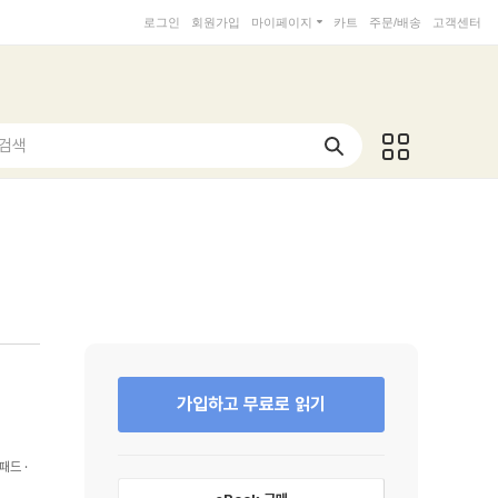
로그인
회원가입
마이페이지
카트
주문/배송
고객센터
 검색
가입하고 무료로 읽기
패드