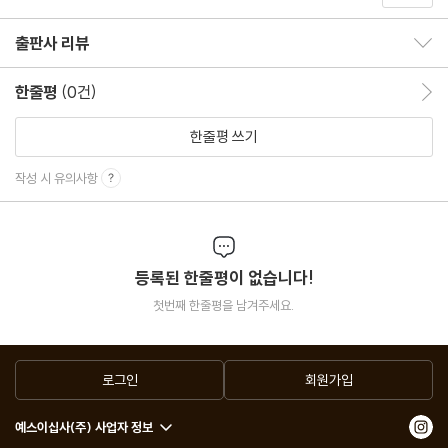
출판사 리뷰
출판사 리뷰 보이기/감추기
한줄평
(0건)
한줄평 이동
한줄평 쓰기
작성 시 유의사항
등록된 한줄평이 없습니다!
첫번째 한줄평을 남겨주세요.
로그인
회원가입
예스이십사(주) 사업자 정보