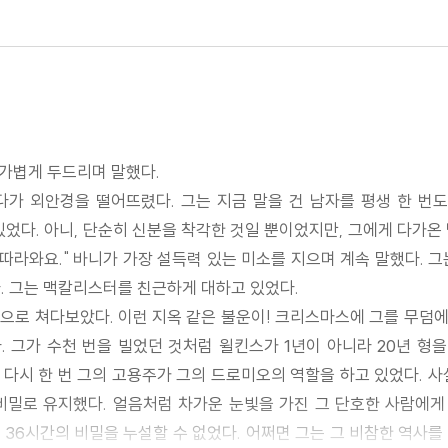
 가볍게 두드리며 말했다.
가 외안경을 떨어뜨렸다. 그는 지금 말을 건 남자를 평생 한 번
있었다. 아니, 단순히 신분을 착각한 것일 뿐이었지만, 그에게 다가온
히 따라와요." 바니가 가장 설득력 있는 미소를 지으며 계속 말했다.
. 그는 맥칼리스터를 친근하게 대하고 있었다.
정으로 쳐다보았다. 이런 지옥 같은 불운이! 크리스마스에 그를 무
 그가 수천 번을 빌었던 것처럼 윌킨스가 1년이 아니라 20년 형을
과 다시 한 번 그의 고용주가 그의 드로미오의 역할을 하고 있었다. 
 비밀로 유지했다. 얼음처럼 차가운 눈빛을 가진 그 단호한 사람에게
36시간의 비밀을 누설할 수 없었다. 어쩌면 그는 그 비참한 역사