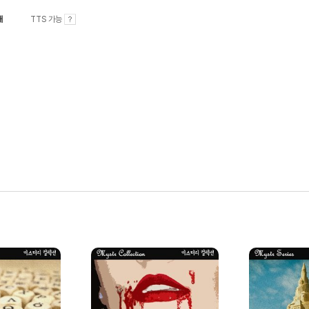
내
TTS 가능