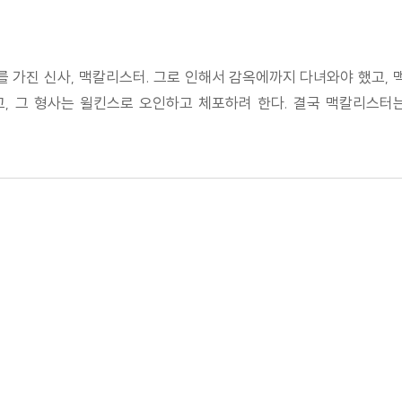
 가진 신사, 맥칼리스터. 그로 인해서 감옥에까지 다녀와야 했고,
고, 그 형사는 윌킨스로 오인하고 체포하려 한다. 결국 맥칼리스