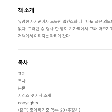
책 소개
유명한 사기꾼이자 도둑인 윌킨스와 너무나도 닮은 외모를
없다. 그러던 중 형사 한 명이 기차역에서 그와 마주치
저택에서 이뤄지는 파티에 간다.
목차
표지
목차
본문
시리즈 및 저자 소개
copyrights
(참고) 종이책 기준 쪽수: 28 (추정치)