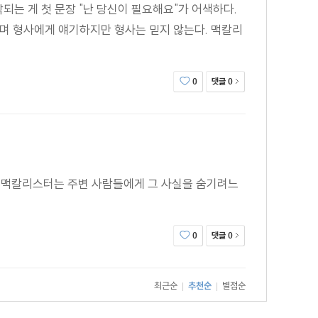
는 게 첫 문장 "난 당신이 필요해요"가 어색하다.
다며 형사에게 얘기하지만 형사는 믿지 않는다. 맥칼리
댓글
0
0
 맥칼리스터는 주변 사람들에게 그 사실을 숨기려느
댓글
0
0
최근순
추천순
별점순
|
|