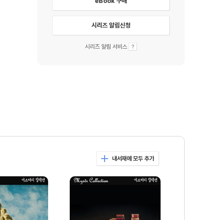
eBook 구매
시리즈 알림신청
시리즈 알림 서비스
내서재에 모두 추가