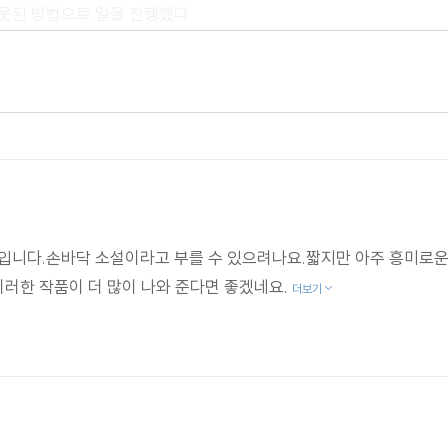
못된 방법으로 일을 진행했다.
의 회원, 맥칼리스터와 그의 정직하지 않은 닮은꼴 남자가 등장하
로잡을 것이다."
 추리소설이라는 점을 감안한다면, 모두가 즐길 수 있다."
입니다.손바닥 소설이라고 부를 수 있으려나요.짧지만 아주 흥미로운
이러한 작품이 더 많이 나와 준다면 좋겠네요.
더보기