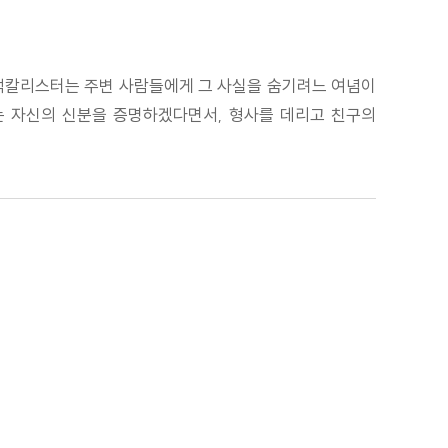
 맥칼리스터는 주변 사람들에게 그 사실을 숨기려느 여념이
터는 자신의 신분을 증명하겠다면서, 형사를 데리고 친구의