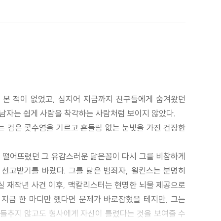
도 본 적이 없었고, 심지어 지금까지 친구들에게 숨겨왔던
 남자는 쉽게 사람을 착각하는 사람처럼 보이지 않았다.
 그는 검은 콧수염을 기르고 흔들림 없는 눈빛을 가진 건장한
덤에 떨어뜨렸던 그 유감스러운 닮은꼴이 다시 그를 비참하게
 선고받기를 바랐다. 그를 닮은 범죄자, 윌킨스는 분명히
사실 재작년 사건 이후, 맥칼리스터는 현명한 뇌물 제공으로
 지금 한 마디만 했다면 문제가 바로잡혔을 테지만, 그는
를 들추지 않고도 형사에게 자신이 틀렸다는 것을 보여줄 수