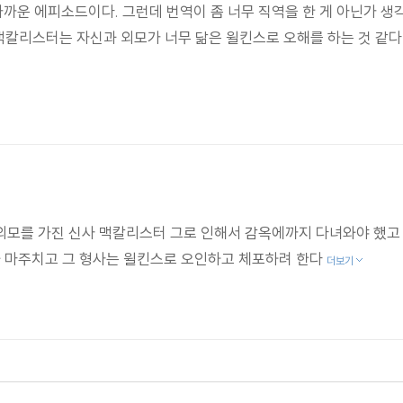
운 에피소드이다. 그런데 번역이 좀 너무 직역을 한 게 아닌가 생각되
. 맥칼리스터는 자신과 외모가 너무 닮은 윌킨스로 오해를 하는 것 같
외모를 가진 신사 맥칼리스터 그로 인해서 감옥에까지 다녀와야 했고
와 마주치고 그 형사는 윌킨스로 오인하고 체포하려 한다
더보기