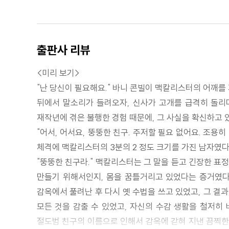
출판사 리뷰
<미리 보기>
"난 당신이 필요해요." 바니 콘빌이 맥칼리스터의 어깨를
뒤에서 말소리가 들려오자, 신사가 고개를 급격히 돌리다
재작년에 겪은 불행한 경험 때문에, 그 사실을 확신하고 
"어서, 어서요, 뚱뚱한 친구. 주저할 필요 없어요. 조용
체격에 맥칼리스터의 3분의 2 정도 크기를 가진 남자였다
"뚱뚱한 친구라." 맥칼리스터는 그 말을 듣고 긴장한 표
만들기 위해서인지, 몸을 꿈틀거리고 있었다는 증거였다.
감옥에서 풀려난 후 다시 옛 수법을 쓰고 있었고, 그 결
모든 것을 감출 수 있었고, 자신의 수감 생활을 철저히
절도범 친구의 이름으로 인해서 감옥에 갇혀 지낸 끔찍한 