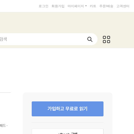
로그인
회원가입
마이페이지
카트
주문/배송
고객센터
 검색
가입하고 무료로 읽기
패드