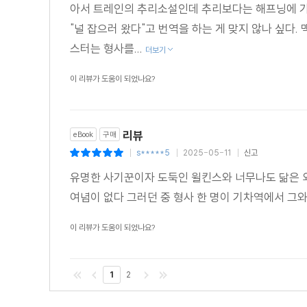
아서 트레인의 추리소설인데 추리보다는 해프닝에 가까
"널 잡으러 왔다"고 번역을 하는 게 맞지 않나 싶다
스터는 형사를...
더보기
이 리뷰가 도움이 되었나요?
리뷰
eBook
구매
s*****5
2025-05-11
신고
|
|
|
유명한 사기꾼이자 도둑인 윌킨스와 너무나도 닮은 
여념이 없다 그러던 중 형사 한 명이 기차역에서 그
이 리뷰가 도움이 되었나요?
1
2