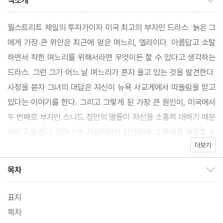
책소개
월스트리트 제일의 투자가이자 미국 최고의 부자인 드라스. 늙은 그
에게 가장 큰 위안은 최근에 얻은 며느리, 엘라이다. 아름답고 소탈
하면서 착한 며느리를 위해서라면 무엇이든 할 수 있다고 생각하는
드라스. 그런 그가 어느 날 며느리가 혼자 울고 있는 것을 발견한다.
사정을 묻자 그녀의 대답은 자신이 뉴욕 사교계에서 따돌림을 받고
있다는 이야기를 한다. 그리고 그렇게 된 가장 큰 원인이, 미국에서
두 번째로 부자인 스니드 집안의 딸들이 자신을 소홀히 대하기 때문
이라고 말한다. 드라스는 자신이라면 간단하게 그 문제를 해결할 수
더보기
있다고 며느리를 위로한다.
목차
목차 보이기/감추기
표지
목차