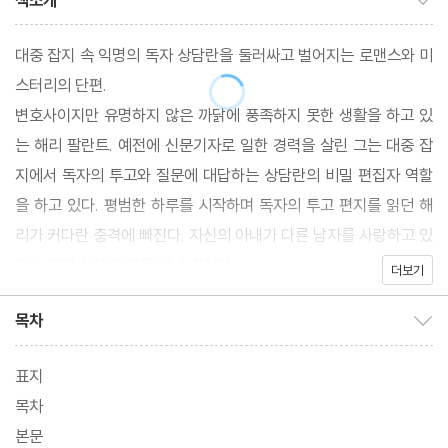
책소개
대중 잡지 속 익명의 독자 상담란을 둘러싸고 벌어지는 로맨스와 미
스터리의 단편.
변호사이지만 유명하지 않은 까닭에 풍족하지 못한 생활을 하고 있
는 해리 팔란트. 예전에 신문기자로 일한 경력을 살린 그는 대중 잡
지에서 독자의 투고와 질문에 대답하는 상담란의 비밀 편집자 역할
을 하고 있다. 평범한 하루를 시작하며 독자의 투고 편지를 읽던 해
리가 커다란 충격에 빠진다. 자신의 아내가 다른 남자를 사랑하고 있
다는 고민 상담 편지를 보낸 것이다.
더보기
목차
목차 보이기/감추기
표지
목차
본문