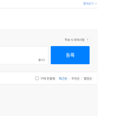
펼쳐보기
 발갛게 상기된 뺨이 그의 상태를 분명히 말해주었다. 순간
입술에서 비명처럼 터져 나온 마지막 단어가 '사자의 갈기'
쯤 몸을 일으켜 팔을 들어 올렸다가 옆으로 쓰러졌다. 그는
작성 시 유의사항
특별한 사건에 직면했다는 것이 금새 분명해졌기 때문에
깨에 걸치고 있던 코트가 벗겨져 몸통이 그대로 드러났다.
등록
여 있었다. 그의 어깨와 갈비뼈 주위에 길고 벌겋게 곪은
0
/50
고통스러운 발작으로 아랫입술을 깨문 흔적이라는 것을 알 수
구매 한줄평
최근순
추천순
별점순
|
|
가지고 있으며, 특별한 이야기이다. 이야기의 전개 구조가
, 흥미롭다. 셜록 홈즈 이야기들 중 최고의 이야기."