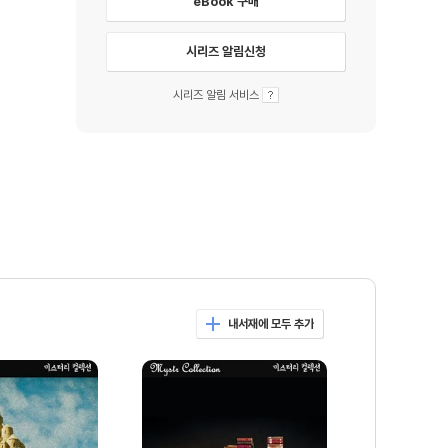
eBook 구매
시리즈 알림신청
시리즈 알림 서비스
내서재에 모두 추가