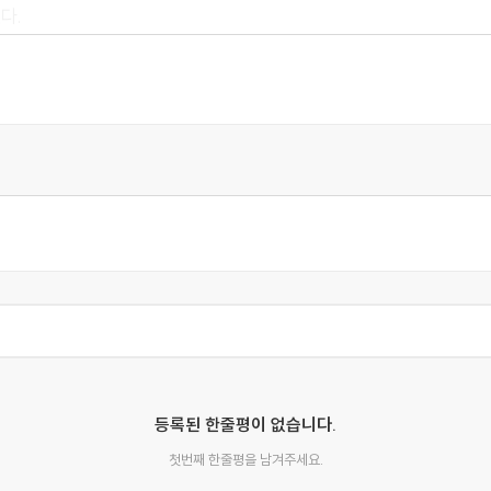
다.
려 눕혔다. 그는 분명히 죽어가고 있었다. 푹 꺼진 눈과 끔찍할 만큼
로 두세 마디를 내뱉었다. 어눌하고 불분명했지만, 내 귀에는 그의 
 없는 소리였지만, 나는 분명 그렇게 들었다. 그러더니 그는 땅에서 반
원래 그렇듯이 모든 감각을 곤두세우고 있었다. 그리고 우리가 
입고, 끈이 풀린 캔버스 신발을 신고 있었다. 그가 넘어지면서 어
치, 가느다란 철사로 끔찍하게 채찍질을 당한 듯 검붉은 선으로 뒤덮
 유연한 것임이 틀림없었다. 그의 턱에서 흘러내리는 피를 보면, 
나 끔찍했는지 말해주고 있었다.
에서 아주 좋아한다. 홈즈 자신이 이야기를 한다는 특이한 구조를 
등록된 한줄평이 없습니다.
 내내 나는 추리를 멈출 수 없었다. 정말로 특이한 인물들이 등장하고
첫번째 한줄평을 남겨주세요.