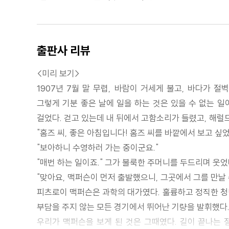
출판사 리뷰
<미리 보기>
1907년 7월 말 무렵, 바람이 거세게 불고, 바다가 
그렇게 기분 좋은 날에 일을 하는 것은 있을 수 없는 일
걸었다. 걷고 있는데 내 뒤에서 고함소리가 들렸고, 해럴
"홈즈 씨, 좋은 아침입니다! 홈즈 씨를 바깥에서 보고 싶었
"보아하니 수영하러 가는 중이군요."
"매번 하는 일이죠." 그가 불룩한 주머니를 두드리며 웃었
"맞아요, 맥퍼슨이 먼저 출발했으니, 그곳에서 그를 만날 수
피츠로이 맥퍼슨은 과학의 대가였다. 훌륭하고 정직한 청
부담을 주지 않는 모든 경기에서 뛰어난 기량을 발휘했다.
우리가 맥퍼슨을 보게 된 것은 그때였다. 길이 끝나는 