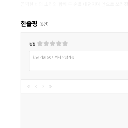
끔찍한 비명 소리와 함께 두 손을 내던지며 앞으로 쓰러졌
스택허스트와 나는 50미터 정도 앞으로 달려가서 그를 돌
그의 얼굴에 희미한 생기가 들어왔고, 그는 간절한 목소리
한줄평
(
0
건)
처럼 들렸다. 그 상황과 전혀 관련이 없고, 알아들을 수
그렇게 사망했다.
평점
스택허스트는 갑작스런 공포에 얼어 붙었지만, 나는 
긴장해야만 했다. 그 남자는 버버리 오버코트와 바지만 
한글 기준 50자까지 작성가능
우리는 깜짝 놀라 그 모습을 바라보았다. 그의 등은 마
상처가 휘어져 있는 것으로 보아 이 고문에 사용된 도구는
있었다. 핼쑥하고 일그러진 그의 얼굴은 그 고통이 얼마
<추천평>
"굉장히 드라마틱한 이야기이고, 상상력을 자극한다는 점
흡입력이 있으며, 극단적일 정도로 꼬여 있기 때문에, 읽은
- Katja, Goodreads 독자