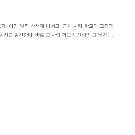
가, 아침 일찍 산책에 나서고, 근처 사립 학교의 교장과
남자를 발견한다. 바로 그 사립 학교의 선생인 그 남자는,