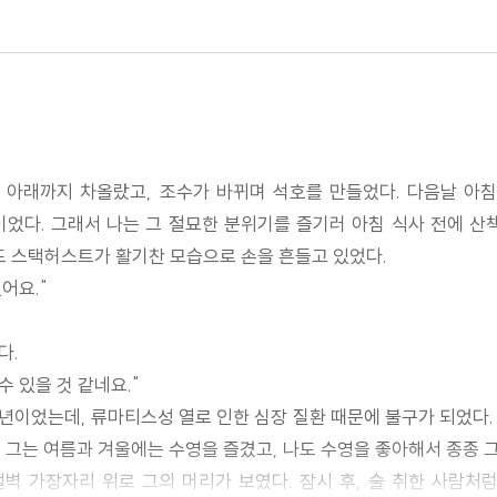
절벽 아래까지 차올랐고, 조수가 바뀌며 석호를 만들었다. 다음날 
이었다. 그래서 나는 그 절묘한 분위기를 즐기러 아침 식사 전에 
드 스택허스트가 활기찬 모습으로 손을 흔들고 있었다.
어요."
다.
 있을 것 같네요."
년이었는데, 류마티스성 열로 인한 심장 질환 때문에 불구가 되었다.
 그는 여름과 겨울에는 수영을 즐겼고, 나도 수영을 좋아해서 종종 그
절벽 가장자리 위로 그의 머리가 보였다. 잠시 후, 술 취한 사람처