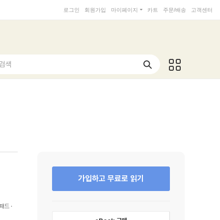
로그인
회원가입
마이페이지
카트
주문/배송
고객센터
 검색
가입하고 무료로 읽기
패드