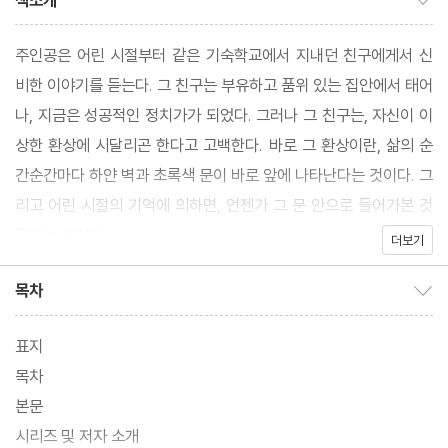
책소개
주인공은 어린 시절부터 같은 기숙학교에서 지내던 친구에게서 신
비한 이야기를 듣는다. 그 친구는 부유하고 품위 있는 집안에서 태어
나, 지금은 성공적인 정치가가 되었다. 그러나 그 친구는, 자신이 이
상한 환상에 시달리곤 한다고 고백한다. 바로 그 환상이란, 삶의 순
간순간마다 하얀 벽과 초록색 문이 바로 앞에 나타난다는 것이다. 그
리고 어린 시절의 기억에 의하면, 언젠가 그 문 안으로 들어가본 것
같다는 것이다.
더보기
목차
목차 보이기/감추기
표지
목차
본문
시리즈 및 저자 소개