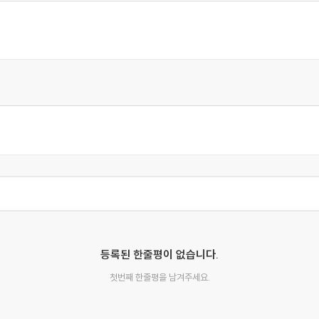
승낙했다. 우리는 3시간 동안 함께 거닐며 플리트 가와 스트랜
, 나는 세부적인 것들에 대한 예리한 관찰력과 미묘한 추론의 힘을
륜마차 한 대가 우리 집 문 앞에 서 있었다.
 우리에게 무언가 의뢰하러 왔겠지. 우리가 마침 시간에 맞춰 돌아왔군
갈 수 있을 정도가 되었고, 마차 내부의 등잔불에 걸려 있는 고리버
리 집의 켜진 불도 늦은 밤의 손님이 실제로 우리를 기다리고 있음을 보
고 나는 홈즈를 따라 집으로 들어갔다.
가 조사할 만한 사건이 아니라는 생각이 든다. 한 병자가 의사를 
는 또다시, 범죄자를 다루는 것이 반드시 정의의 손만은 아니라는 
등록된 한줄평이 없습니다.
첫번째 한줄평을 남겨주세요.
을 차리지만, 그는 불운한 거래의 희생양인 듯 보인다. 익숙한 