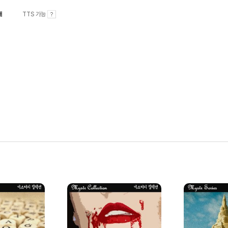
내
TTS 가능