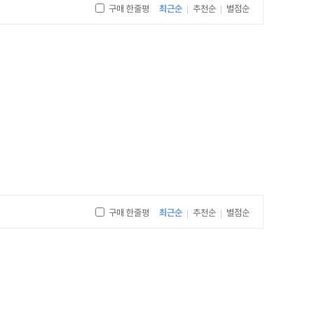
단편."
구매 한줄평
최근순
추천순
별점순
|
|
구매 한줄평
최근순
추천순
별점순
|
|