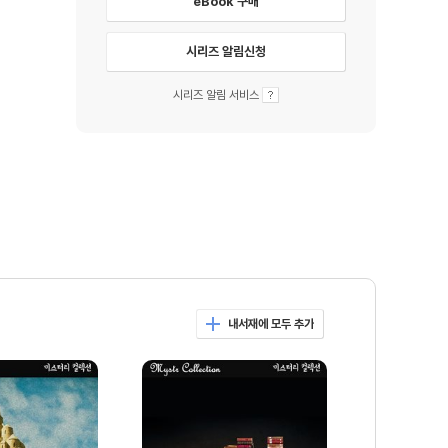
eBook 구매
시리즈 알림신청
시리즈 알림 서비스
내서재에 모두 추가