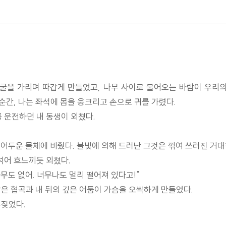
얼굴을 가리며 따갑게 만들었고, 나무 사이로 불어오는 바람이 우리의
간, 나는 좌석에 몸을 웅크리고 손으로 귀를 가렸다.
를 운전하던 내 동생이 외쳤다.
어두운 물체에 비췄다. 불빛에 의해 드러난 그것은 꺾여 쓰러진 거대
섞어 흐느끼듯 외쳤다.
아무도 없어. 너무나도 멀리 떨어져 있다고!"
은 협곡과 내 뒤의 깊은 어둠이 가슴을 오싹하게 만들었다.
부짖었다.