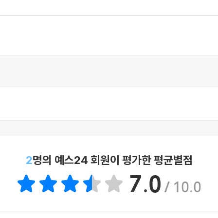
도로가 미끄러우니까 차가 미끄러지기에 아주 적당한 환경이라고."
 있다는 것을 알았다. 자동차에서 내려온 그가 누워 있는 커다란 나무
높였다.
 전방에 있는 2층짜리 집의 삭막한 윤곽을 볼 수 있었다.
크게 외쳤다.
에 들었거나 둘 중 하나겠지. 내가 차를 길가에 세울 테니, 나하고 같이
작으로, 안전하게 세워놓을 수 있는 지점으로 자동차를 옮기는 데 
우를 대비해 바퀴 아래에 바위를 끼워넣었다.
지거든. 저 집은 아마 보이는 것보다 더 멀리 떨어져 있을 거야."
2
명의 예스24 회원이 평가한 평균별점
 빠졌고, 나는 거의 균형을 잃었다. 나는 비명을 지르며 그를 붙
7.0
/ 10.0