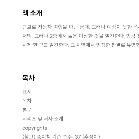
책 소개
근교로 자동차 여행을 떠난 남매. 그러나 예상치 못한 폭
저택. 그러나 2층에서 둘은 이상한 것을 발견한다. 방금 
시체 한 구를 발견한다. 그 지역에서 엄정한 판결로 유명
목차
표지
목차
본문
시리즈 및 저자 소개
copyrights
(참고) 종이책 기준 쪽수: 37 (추정치)