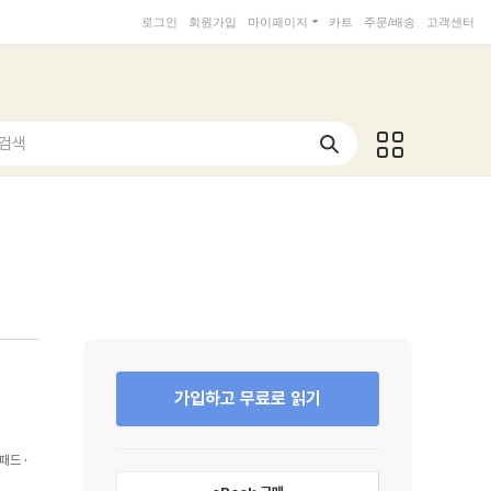
로그인
회원가입
마이페이지
카트
주문/배송
고객센터
 검색
가입하고 무료로 읽기
패드