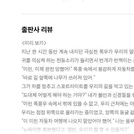
출판사 리뷰
<미리 보기>
지난 한 시간 동안 계속 내리던 극심한 폭우가 우리의 
귀를 의심케 하는 천둥소리가 들리면서 번개가 번쩍이는 순
"이런, 이제 완전 망했어!" 폭풍 속에서 용감하게 자동차
"바로 길 앞쪽에 나무가 쓰러져 있어."
그가 차를 멈추고 스포트라이트를 우리의 길을 막고 있는 
"도대체 어떻게 해야 하는 거야?" 내가 불안과 신경질을 
"이런 폭풍우 속에서 밖에 있을 수 없고, 우리 근처에는 
우리는 점점 위쪽으로 올라가는 중이었고, 양쪽의 동굴 같
"이 미친 자동차 여행에 나오지 말았어야 했어." 나는 울
"뉴욕이면 충분했다고. 앨런, 우리가 뭘 할 수 있을까?"