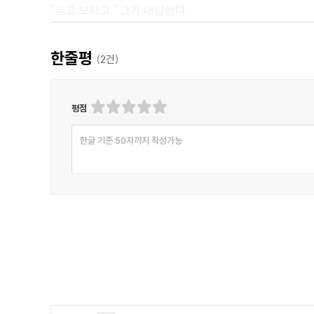
"두고 보자고." 그가 대답했다.
"브레이크를 계속 잡고 있어. 여긴 꽤 가파른 언덕이고 
그가 농담 반 진담 반으로 말했지만, 나는 그가 걱정하고
한줄평
(
2
건)
"소용없어, 넬 누나." 동생이 나에게 외쳤다.
"움직일 수가 없어." 동생이 바람의 굉음 위로 목소리를 
평점
두 번째 번개가 번쩍이는 짧은 순간, 나는 오른쪽 20미터
"앨런, 저기 집이 있어! 저기 언덕 위에 집이 있어." 내가 
한글 기준 50자까지 작성가능
"맞아, 있어. 빈 집이거나 안에 있는 사람이 일찍 잠자리
그가 다시 자리에 앉았고, 몇 번의 조심스러운 운전대 조
때까지 수색했고, 뭔가가 굴러와 차가 아래로 굴러갈 경
"옷깃을 여며, 누나! 빗속에 있으면 비는 얼음물처럼 느껴
앨런이 내 손을 잡고 나를 부축했다. 발이 깊은 진흙탕에
시작했다.
<추천평>