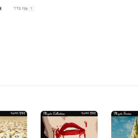
내
TTS 가능