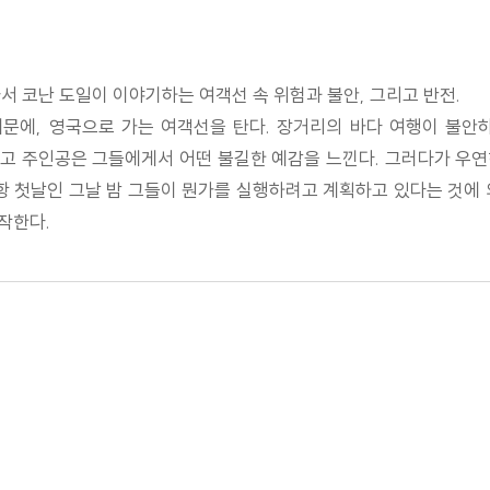
서 코난 도일이 이야기하는 여객선 속 위험과 불안, 그리고 반전.
때문에, 영국으로 가는 여객선을 탄다. 장거리의 바다 여행이 불안
오르고 주인공은 그들에게서 어떤 불길한 예감을 느낀다. 그러다가 우
항 첫날인 그날 밤 그들이 뭔가를 실행하려고 계획하고 있다는 것에
작한다.