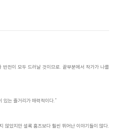
용과 반전이 모두 드러날 것이므로. 끝부분에서 작가가 나를
이 있는 줄거리가 매력적이다."
지지 않았지만 셜록 홈즈보다 훨씬 뛰어난 이야기들이 많다.