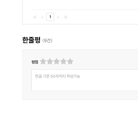
1
한줄평
(
9
건)
평점
한글 기준 50자까지 작성가능