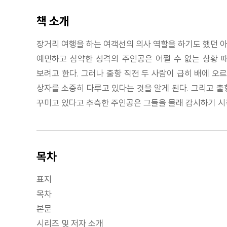
책 소개
장거리 여행을 하는 여객선의 의사 역할을 하기도 했던 아
예민하고 심약한 성격의 주인공은 어쩔 수 없는 상황 
보려고 한다. 그러나 출항 직전 두 사람이 급히 배에 
상자를 소중히 다루고 있다는 것을 알게 된다. 그리고 출
꾸미고 있다고 추측한 주인공은 그들을 몰래 감시하기 시
목차
표지
목차
본문
시리즈 및 저자 소개