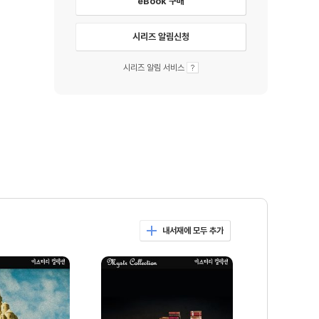
eBook 구매
시리즈 알림신청
시리즈 알림 서비스
내서재에 모두 추가