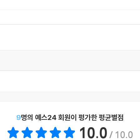
9
명의 예스24 회원이 평가한 평균별점
10.0
/ 10.0