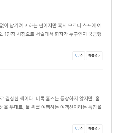
 없이 남기려고 하는 편이지만 혹시 모르니 스포에 예
. 1인칭 시점으로 서술돼서 화자가 누구인지 궁금했
댓글
0
0
로 결심한 책이다. 비록 홈즈는 등장하지 않지만, 홈
객선을 무대로, 물 위를 여행하는 여객선이라는 특징을
댓글
0
0