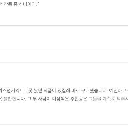
 작품 중 하나이다."
이다. 상당한 배경 조사와 긴장감을 북돋는 구성, 훌륭한 전개와 속도
다. 셜록 홈즈가 아닌 코난 도일의 작품을 더 찾아 읽는 계기가 되었다
즈덤커넥트... 못 봤던 작품이 있길래 바로 구매했습니다. 예민하
 불안합니다. 그 두 사람이 미심쩍은 주인공은 그들을 계속 예의주시