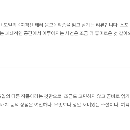
 도일의 <여객선 테러 음모> 작품을 읽고 남기는 리뷰입니다. 스포
는 폐쇄적인 공간에서 이루어지는 사건은 조금 더 흥미로운 것 같아요
도일의 다른 작품이라는 것만으로, 조금도 고민하지 않고 곧바로 읽기
 배치 등의 장점은 여전하다. 무엇보다 정말 재미있는 소설이다. 여