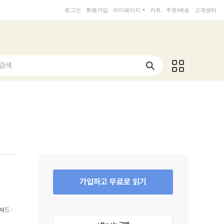
로그인
회원가입
마이페이지
카트
주문/배송
고객센터
 검색
가입하고 무료로 읽기
패드