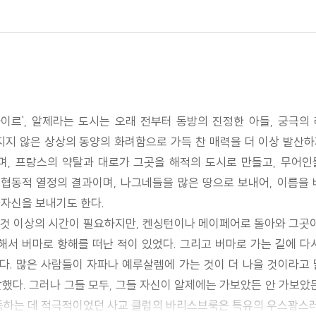
이르', 알제라는 도시는 오래 전부터 동방의 진정한 아들, 궁극의
지 않은 상상의 동양의 화려함으로 가득 찬 매력을 더 이상 발산하
며, 프랑스의 약탈과 대로가 그곳을 해적의 도시로 만들고, 무어
 협동적 열정의 결과이며, 나그네들을 많은 땅으로 보내어, 이름을
 자신을 보내기도 한다.
 것 이상의 시간이 필요하지만, 켄싱턴이나 메이페어로 돌아와 그곳
련해서 버마로 항해를 떠난 적이 있었다. 그리고 버마로 가는 길에 
있다. 많은 사람들이 자파나 예루살렘에 가는 것이 더 나을 것이라고
했다. 그러나 그들 모두, 그들 자신이 알제에는 가보았든 안 가보았
설득하는 데 적극적이었던 사교 클럽의 바리스브룩은 특유의 우스꽝스러