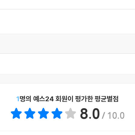
듯이 보던 신문에 파묻혀 버렸다. 이 뚜렷하고 결정적인 의견 일치는 
것이었다.
고 있다. 그는 30살에 최초의 작품을 발표했고, 뒤이어 여러 가지
튼 이라는 보석상을 주인공으로 훔친 보석 이야기를 다루는 연작 중 
각을 드러낸다. 사랑을 가지고 읽은 작품."
셜록 홈즈의 경쟁자가 될 만하다고 생각한다. 상당한 가치가 있는 작품
1
명의 예스24 회원이 평가한 평균별점
해결하는 이야기. 단편 소설의 맛이 살아 있다."
8.0
/ 10.0