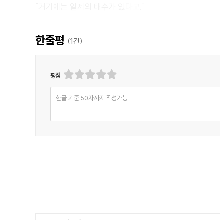
"거기에는 알제의 태수가 있다고."
그는 그렇게 말하며 마치 그 순간 모든 조언이 끝났다는 
맞이한 첫 번째 기회에 나를 헤라클레스의 마을로 보낸 
한줄평
(
1
건)
<추천평>
평점
"맥스 펨버튼은 전문적인 작가로서는 특이한 경력을 가지
저널리즘 학교를 창립하기도 했다. 이 작품은 버나드 서
한글 기준 50자까지 작성가능
고객들을 이루고 있는 영국 귀족 사회에 대한 비판적인 시
- Whstlers Mon, Goodreads 독자
"보석상이자 탐정인 버나드 서튼이 주인공인 추리 소설. 
- MrsE, Goodreads 독자
"보석상이 잃어버리거나 절도 당한 보석과 관련된 사건을 
- Jey, Goodreads 독자