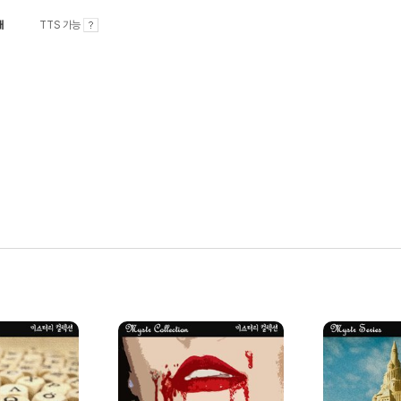
내
TTS 가능