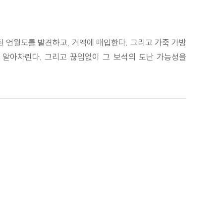
된 언월도를 발견하고, 거액에 매입한다. 그리고 가죽 가방
 알아차린다. 그리고 끊임없이 그 보석의 도난 가능성을