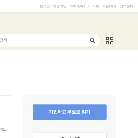
로그인
회원가입
마이페이지
카트
주문/배송
고객센터
 검색
가입하고 무료로 읽기
패드