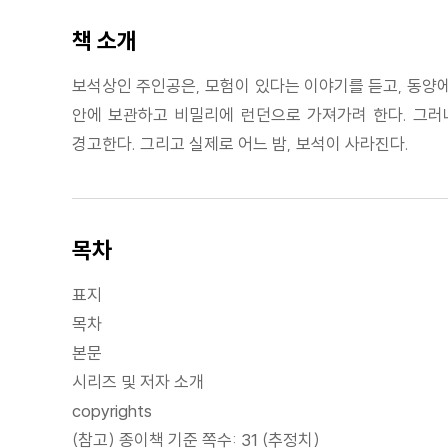
책 소개
보석상인 주인공은, 모험이 있다는 이야기를 듣고, 동양에
안에 보관하고 비밀리에 런던으로 가져가려 한다. 그러
경고한다. 그리고 실제로 어느 밤, 보석이 사라진다.
목차
표지
목차
본문
시리즈 및 저자 소개
copyrights
(참고) 종이책 기준 쪽수: 31 (추정치)