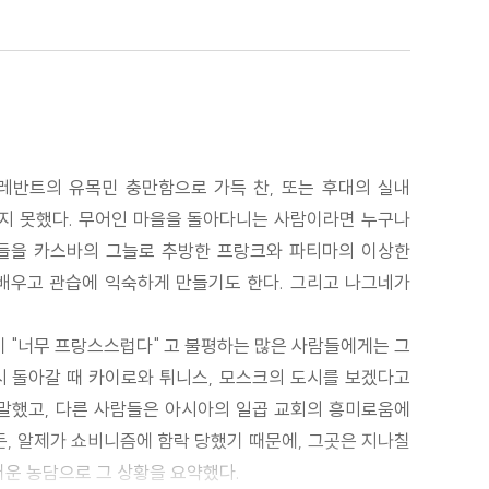
 레반트의 유목민 충만함으로 가득 찬, 또는 후대의 실내
지 못했다. 무어인 마을을 돌아다니는 사람이라면 누구나
인들을 카스바의 그늘로 추방한 프랑크와 파티마의 이상한
 배우고 관습에 익숙하게 만들기도 한다. 그리고 나그네가
이 "너무 프랑스스럽다" 고 불평하는 많은 사람들에게는 그
다시 돌아갈 때 카이로와 튀니스, 모스크의 도시를 보겠다고
 말했고, 다른 사람들은 아시아의 일곱 교회의 흥미로움에
든, 알제가 쇼비니즘에 함락 당했기 때문에, 그곳은 지나칠
운 농담으로 그 상황을 요약했다.