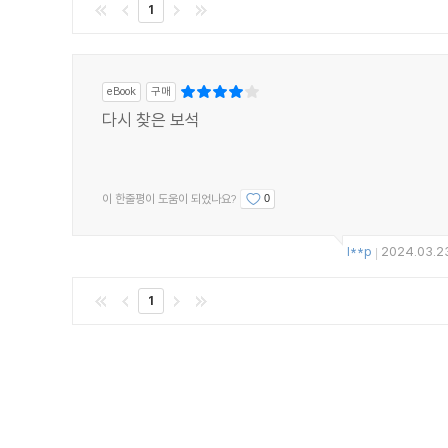
1
eBook
구매
다시 찾은 보석
이 한줄평이 도움이 되었나요?
0
l**p
2024.03.2
|
1