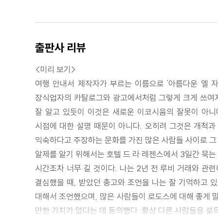
출판사 리뷰
<미리 보기>
여행 안내서 제작자가 부르는 이름으로 '아름다운 엘 자
장식업자의 카탈로그와 광고에서처럼 그렇게 크게 쓰여지
잘 알고 있듯이 이것은 새로운 이코시움의 잘못이 아니
시점에 대한 설명 때문이 아니다. 오히려 그것은 개척과
익숙하다고 주장하는 문화를 가진 많은 사람들 사이로 그
알제를 알기 위해서는 호텔 드 라 레젠스에서 3일간 묵는
시간조차 너무 길 것이다. 나는 2년 전 루비 거래와 관
결심했을 때, 받았던 충고와 조언을 나는 잘 기억하고 
대해서 조언했으며, 많은 사람들이 로도스에 대해 좋게 말
만한 가치가 없다는 데 동의했다. 항상 다른 사람들을 