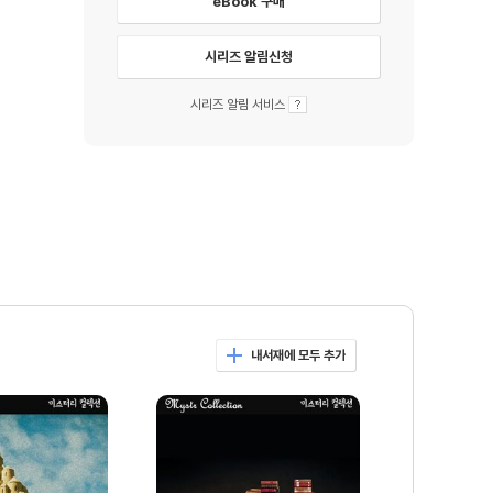
eBook 구매
시리즈 알림신청
시리즈 알림 서비스
내서재에 모두 추가