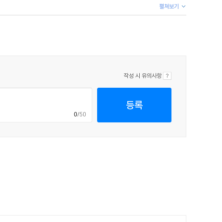
펼쳐보기
단 한 가지 결과만 가져올 수 있었는데, 그것은 바로 내가
작성 시 유의사항
 성공적인 작품들을 발표했다. 또한 그는 1920년 런던
한 편이다. 주인공은 지적이고 매력적인 신사이며, 자신의
등록
0
/50
이다."