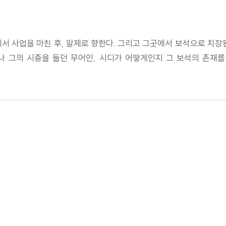
서 사업을 마친 후, 알제로 향한다. 그리고 그곳에서 보석으로 치장
나 그의 시중을 들던 무어인, 시디가 어떻게인지 그 보석의 존재를