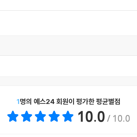
1
명의 예스24 회원이 평가한 평균별점
10.0
/ 10.0