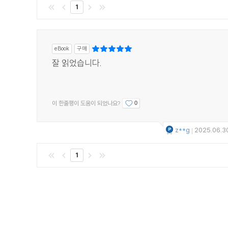
1
eBook
구매
잘 읽었습니다.
이 한줄평이 도움이 되었나요?
0
z**g
2025.06.3
|
1