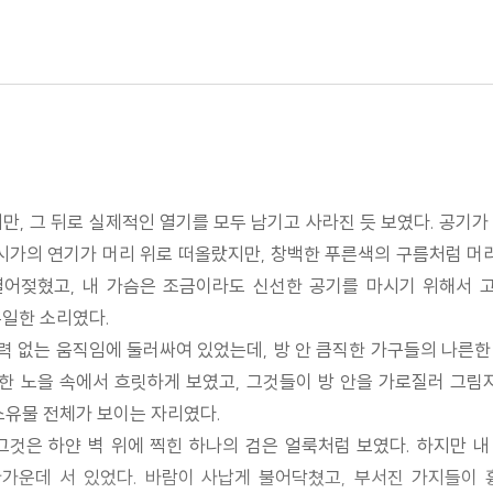
만, 그 뒤로 실제적인 열기를 모두 남기고 사라진 듯 보였다. 공기
시가의 연기가 머리 위로 떠올랐지만, 창백한 푸른색의 구름처럼 머
열어젖혔고, 내 가슴은 조금이라도 신선한 공기를 마시기 위해서 
유일한 소리였다.
명력 없는 움직임에 둘러싸여 있었는데, 방 안 큼직한 가구들의 나른한 
 노을 속에서 흐릿하게 보였고, 그것들이 방 안을 가로질러 그림
소유물 전체가 보이는 자리였다.
 그것은 하얀 벽 위에 찍힌 하나의 검은 얼룩처럼 보였다. 하지만 
가운데 서 있었다. 바람이 사납게 불어닥쳤고, 부서진 가지들이