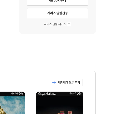
eBook 구매
시리즈 알림신청
시리즈 알림 서비스
내서재에 모두 추가