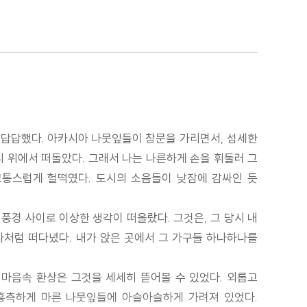
가 답답했다. 아카시아 나뭇잎들이 창문을 가리면서, 섬세한
리 위에서 떠돌았다. 그래서 나는 나른하게 손을 휘둘러 그
고통스럽게 헐떡였다. 도시의 소음들이 낮잠에 감싸인 듯
풍경 사이로 이상한 생각이 떠올랐다. 그것은, 그 당시 내
자처럼 떠다녔다. 내가 앉은 곳에서 그 가구들 하나하나를
내 마음속 환상은 그것을 세세히 뜯어볼 수 있었다. 외롭고
 흉측하게 마른 나뭇잎들에 아슬아슬하게 가려져 있었다.