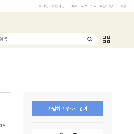
로그인
회원가입
마이페이지
카트
주문/배송
고객센터
 검색
가입하고 무료로 읽기
패드