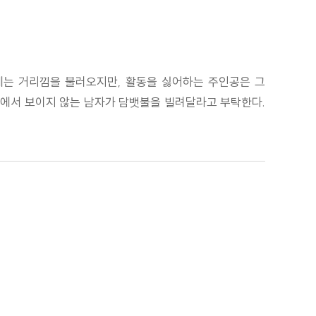
게는 거리낌을 불러오지만, 활동을 싫어하는 주인공은 그
 속에서 보이지 않는 남자가 담뱃불을 빌려달라고 부탁한다.