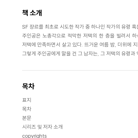
책 소개
SF 쟝르를 최초로 시도한 작가 중 하나인 작가의 유령 혹
주인공은 노총각으로 적막한 저택의 한 층을 빌려서 하
저택에 만족하면서 살고 있다. 뜨거운 여름 밤, 더위에 
그렇게 주인공에게 말을 건 그 남자는, 그 저택의 유령과
목차
표지
목차
본문
시리즈 및 저자 소개
copyrights