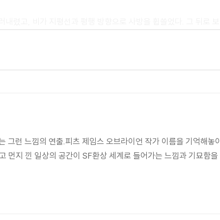
내렸고, 비가 지평선과 평행 방향으로 사방을 휩쓸었다. 그 뒤로 
이 허공을 향해서 날아올랐다. 거대한 참나무의 밑에는 찢겨진 형체가
 꼿꼿이 가리키고 있었다. 그것은 마치 공포의 끝을 딛고 서 있는 듯
있었기 때문이었다. 그 그림은 무의미해 보였다. 그 어떤 이야기도
공은 자신의 방 안을 둘러보면서 물건들의 사연에 대해서 말한다.
에 돌아온 자신을 상상해 보라. 고딕 공포의 명작이다. 정말로 추천한
보는 그런 느낌의 연출.피츠 제임스 오브라이언 작가 이름을 기억해놓
고 먼지 낀 일상의 공간이 SF환상 세계로 들어가는 느낌과 기묘함을
 집에서 사는 주인공이 유령과 악마들 사이에서 방황하는 이야기이다