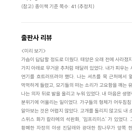
(참고) 종이책 기준 쪽수: 41 (추정치)
출판사 리뷰
<미리 보기>
가슴이 답답할 정도로 더웠다. 태양은 오래 전에 사라졌지
가지 아래로 무거운 추처럼 매달려 있었다. 내가 피우는 
연기를 흐트러뜨려야 했다. 나는 셔츠를 목 근처에서 
먹먹하게 들렸고, 모기들의 떠는 소리가 고요함을 깨는 
나는 의자 뒤로 발을 올리고 누워 있었다. 내 마음은 생
분위기에 어울리는 일이었다. 가구들의 형체가 어두침침한
알아보는 것은 어렵지 않았다. 고개를 돌리지 않고도 내 
스위스 화가 칼라메의 석판화, '임프리미스' 가 있었다.
황폐한 자정의 야생 진달래와 광대한 참나무가 앞쪽 한