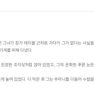
은 그녀가 창가 테이블 근처로 가다가 그가 없다는 사실을
가게를 피해 다녔다.
 진정한 조각상처럼 앉아 있었고, 그의 온화한 푸른 눈은
게 놓여 있었다. 다 먹은 후 그는 주머니를 더듬어 수첩을