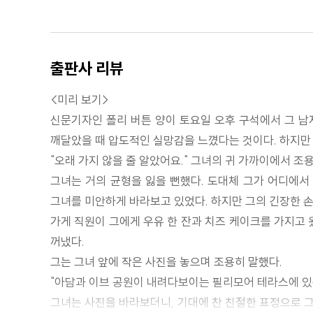
출판사 리뷰
<미리 보기>
신문기자인 폴리 버튼 양이 토요일 오후 구석에서 그 남
깨달았을 때 압도적인 실망감을 느꼈다는 것이다. 하지만 
"오래 가지 않을 줄 알았어요." 그녀의 귀 가까이에서 조
그녀는 거의 균형을 잃을 뻔했다. 도대체 그가 어디에서
그녀를 미안하게 바라보고 있었다. 하지만 그의 긴장한 손
가게 직원이 그에게 우유 한 잔과 치즈 케이크를 가지고 
꺼냈다.
그는 그녀 앞에 작은 사진을 놓으며 조용히 말했다.
"아담과 이브 공원이 내려다보이는 필리모어 테라스에 있
그녀는 사진을 바라보더니, 기대에 찬 친절한 표정으로 