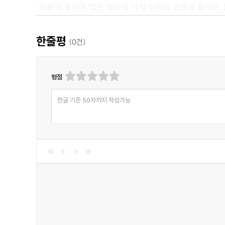
"뒤뜰에 줄지어 있는 정원에 각각 아파트 건물로 통하는 
수직선의 아래쪽은 필리모어 테라스, 위쪽 긴 수평선의 끝
21번 순찰 경찰관은 공원 근처의 긴 수직 거리와 짧은 
한줄평
(
0
건)
바라볼 수 있고, 막다른 곳에서 끝나는 골목이 보이죠."
"경찰관이 거의 그 지역을 그냥 지나칠 뻔헀어요. 하지만
평점
한 남자가 흥분한 채로 달려 나왔고, D21이 개입할 틈
새롭게 등장한 남자가 미친 듯이 '도둑이야! 도둑이다! 경찰
한글 기준 50자까지 작성가능
<추천평>
"누가 범죄를 저질렀을까, 하는 반전으로 뒤틀린 미스터리
- motisha, Goodreads 독자
"범인을 찾지 못한다면, 아무나 비난하라. 그렇다. 그들은
- Benjamin, Goodreads 독자
"너무 짧기 때문에, 인물성이 두드러지게 드러나지 않는
- Troy, Goodreads 독자