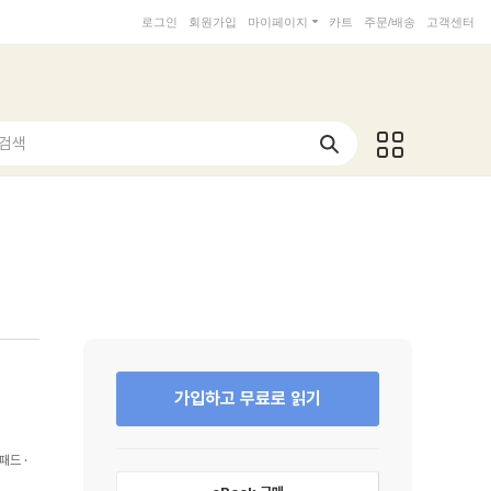
로그인
회원가입
마이페이지
카트
주문/배송
고객센터
 검색
가입하고 무료로 읽기
패드