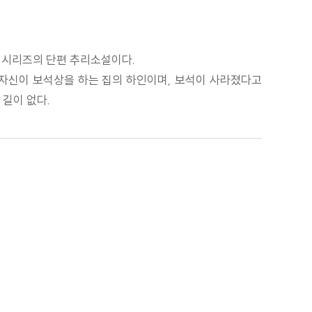
자 시리즈의 단편 추리소설이다.
는 자신이 보석상을 하는 집의 하인이며, 보석이 사라졌다고
 길이 없다.