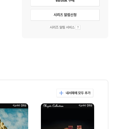
eBook 구매
시리즈 알림신청
시리즈 알림 서비스
내서재에 모두 추가