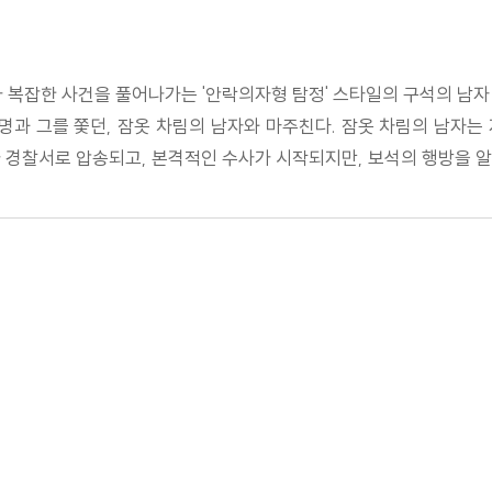
그가 복잡한 사건을 풀어나가는 '안락의자형 탐정' 스타일의 구석의 남
명과 그를 쫓던, 잠옷 차림의 남자와 마주친다. 잠옷 차림의 남자
 경찰서로 압송되고, 본격적인 수사가 시작되지만, 보석의 행방을 알