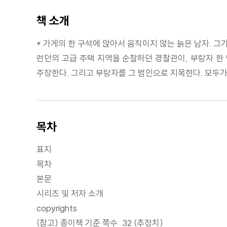
책 소개
* 가게의 한 구석에 앉아서 움직이지 않는 늙은 남자. 
런던의 고급 주택 지역을 순찰하던 경찰관이, 부랑자 한 
주장한다. 그리고 부랑자를 그 범인으로 지목한다. 모두가
목차
표지
목차
본문
시리즈 및 저자 소개
copyrights
(참고) 종이책 기준 쪽수: 32 (추정치)