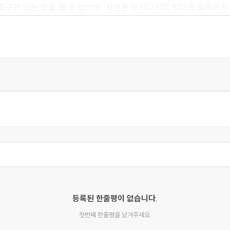
출구가 있는 것을 볼 수 있어요. 사진은 보시다시피 막다른 골목에
은 켄싱턴 하이 스트리트로 이어집니다. 1월 15일의 그 특별한 밤,
수평 거리가 이루는 각도 사이에 잠시 서 있게 되었습니다. 그리고 앞
 사실은 그로부터 30미터도 채 떨어지지 않은 상황에서, 두 개의 끝 
도 없이 말 그대로 추격을 당하던 사람에게 몸을 던졌습니다. 그리고
을 불러요!' 라고 외쳤다고 해요."
. 이 짧은 미스터리가 너무 흥미로웠다. 그러니 강력하게 추천한다."
 어떤 순간에도 쉬지 않는다."
등록된 한줄평이 없습니다.
다는 단점을 압도하는 반전과 수수께끼의 혼합체이다."
첫번째 한줄평을 남겨주세요.