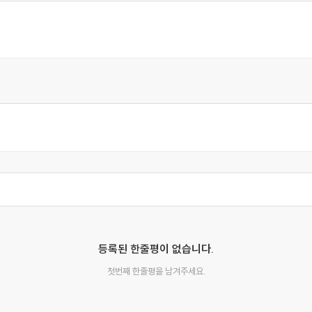
소설의 소재를 재미있는 방식으로 풀어냈다."
등록된 한줄평이 없습니다.
첫번째 한줄평을 남겨주세요.