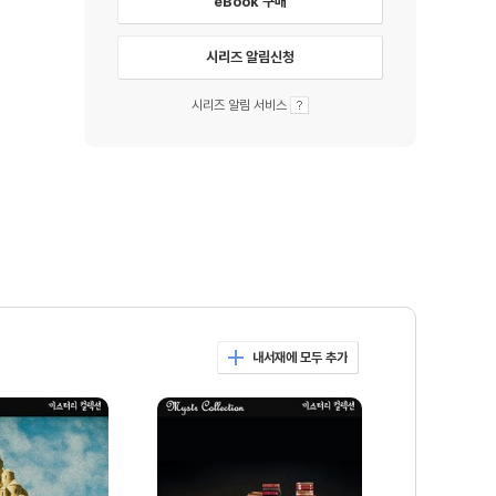
eBook 구매
시리즈 알림신청
시리즈 알림 서비스
내서재에 모두 추가