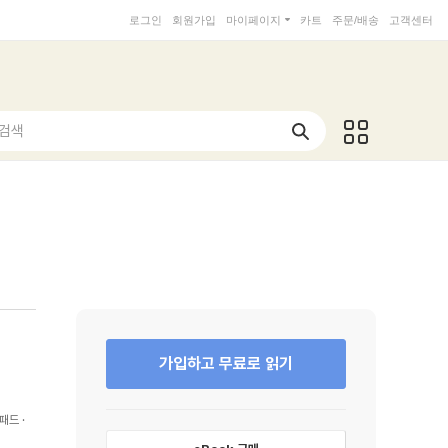
로그인
회원가입
마이페이지
카트
주문/배송
고객센터
 검색
가입하고 무료로 읽기
패드