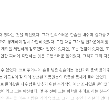
자 있다는 것을 확신했다. 그가 만족스러운 한숨을 내쉬며 길가를 
지 경계하며 잠시 가만히 있었다. 그런 다음 그가 밤 한가운데의 짧
계획을 세밀하게 검토했다. 잘못이 있다면, 또는 결함이 있다면, 조
 인한 피해에 직면하는 것은 고통스러운 일이었다. 그리고 그의 
수 없었다. 코트 주머니에 손을 넣은 왼손에는 청산가리 용액 병이 
에는 기름칠이 잘 되어 장전된 자동권총의 육중한 몸체가 들어 있었다.
로 들어왔을 때 위험을 낮추기 위한 추가적인 예방 조치였을 뿐이었다
것이라고 그는 확신했다. 몇 주 전에 그는 화학을 취미로 하는 친구
실의 존재를 아는 사람은 거의 없었고, 그가 그 주인과 친분이 있다