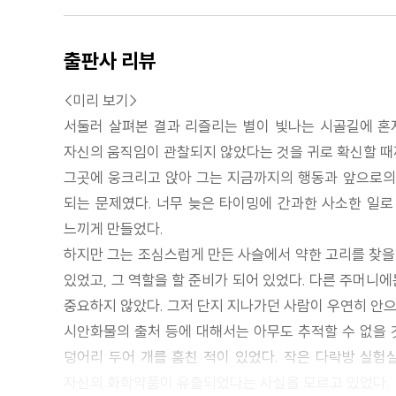
출판사 리뷰
<미리 보기>
서둘러 살펴본 결과 리즐리는 별이 빛나는 시골길에 혼
자신의 움직임이 관찰되지 않았다는 것을 귀로 확신할 때까
그곳에 웅크리고 앉아 그는 지금까지의 행동과 앞으로의 
되는 문제였다. 너무 늦은 타이밍에 간과한 사소한 일로
느끼게 만들었다.
하지만 그는 조심스럽게 만든 사슬에서 약한 고리를 찾을 
있었고, 그 역할을 할 준비가 되어 있었다. 다른 주머니
중요하지 않았다. 그저 단지 지나가던 사람이 우연히 안으
시안화물의 출처 등에 대해서는 아무도 추적할 수 없을 
덩어리 두어 개를 훔친 적이 있었다. 작은 다락방 실험
자신의 화학약품이 유출되었다는 사실을 모르고 있었다.