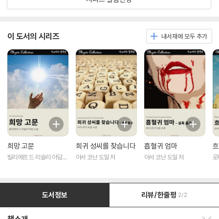
이 도서의 시리즈
내서재에 모두 추가
희망 고문
희귀 성씨를 찾습니다
흡혈귀 엄마
흐
빌리에르 드 리슬리 아담
아서 코난 도일 저
아서 코난 도일 저
로
저
도서정보
리뷰/한줄평
2/2
책소개 보이기/감추기