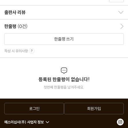
출판사 리뷰
출판사 리뷰 보이기/감추기
한줄평
(0건)
한줄평 이동
한줄평 쓰기
작성 시 유의사항
등록된 한줄평이 없습니다!
첫번째 한줄평을 남겨주세요.
로그인
회원가입
예스이십사(주) 사업자 정보