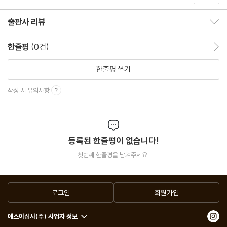
출판사 리뷰
출판사 리뷰 보이기/감추기
한줄평
(0건)
한줄평 이동
한줄평 쓰기
작성 시 유의사항
등록된 한줄평이 없습니다!
첫번째 한줄평을 남겨주세요.
로그인
회원가입
예스이십사(주) 사업자 정보