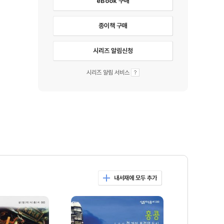
eBook 구매
종이책 구매
시리즈 알림신청
시리즈 알림 서비스
내서재에 모두 추가