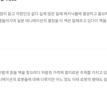
 많이 듣고 자랐던것 같다 실제 많은 일제 메카닉물에 열광하고 흠모
를들어가며 일본 애니메이션의 열정을 이 책은 말해주고 있다이 책을 
가볍게 읽을 책을 찾으려다 저렴한 가격에 흥미로운 주제를 가지고 
메이션의 로봇들에 대해 다루지만 어느 정도 미래 로봇의 형태도 짐작