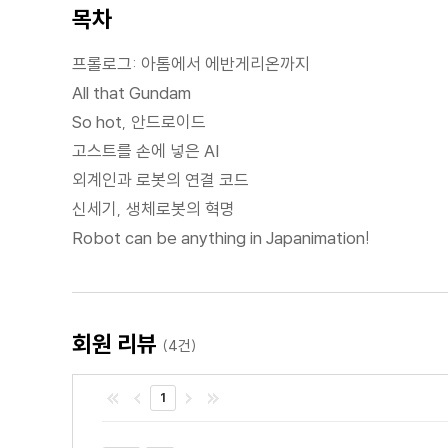
목차
프롤로그: 아톰에서 에반게리온까지
All that Gundam
So hot, 안드로이드
고스트를 손에 넣은 AI
외계인과 로봇의 연결 코드
신세기, 생체로봇의 혁명
Robot can be anything in Japanimation!
회원 리뷰
(4건)
1