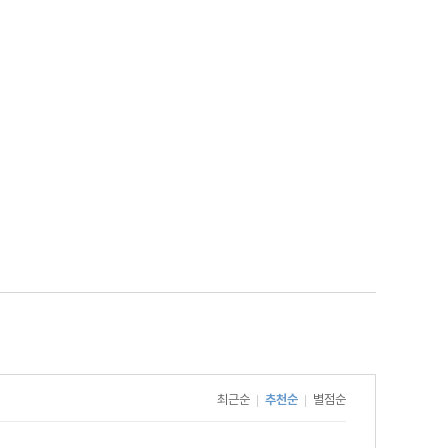
최근순
추천순
별점순
|
|