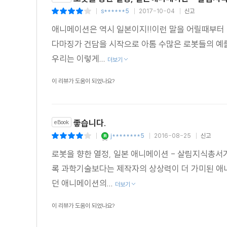
s******5
2017-10-04
신고
|
|
|
애니메이션은 역시 일본이지!!이런 말을 어릴때부터
다마징가 건담을 시작으로 아톰 수많은 로봇들의 예
우리는 이렇게...
더보기
이 리뷰가 도움이 되었나요?
좋습니다.
eBook
j********5
2016-08-25
신고
|
|
|
로봇을 향한 열정, 일본 애니메이션 - 살림지식총서
록 과학기술보다는 제작자의 상상력이 더 가미된 애니
던 애니메이션의...
더보기
이 리뷰가 도움이 되었나요?