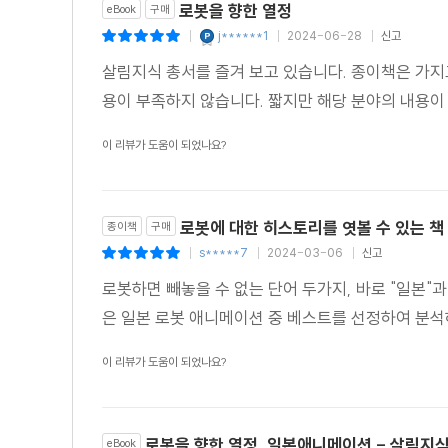
로봇을 향한 열정
eBook
구매
j******1
2024-06-28
신고
|
|
|
살림지식 총서를 즐겨 보고 있습니다. 종이책은 가지
용이 부족하지 않습니다. 짧지만 해당 분야의 내용
이 리뷰가 도움이 되었나요?
로봇에 대한 히스토리를 엿볼 수 있는 책
종이책
구매
s*****7
2024-03-06
신고
|
|
|
로봇하면 빼놓을 수 없는 단어 두가지, 바로 "일본"
은 일본 로봇 애니메이션 중 베스트를 선정하여 분석
이 리뷰가 도움이 되었나요?
로봇을 향한 열정, 일본애니메이션 - 살림지식
eBook