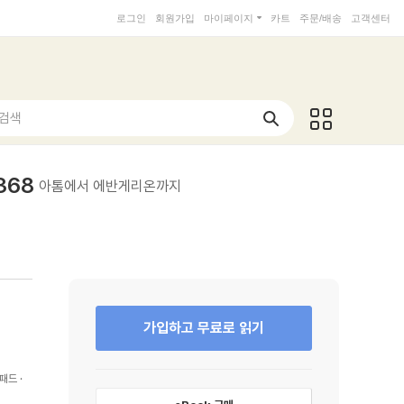
로그인
회원가입
마이페이지
카트
주문/배송
고객센터
 검색
368
아톰에서 에반게리온까지
가입하고 무료로 읽기
패드