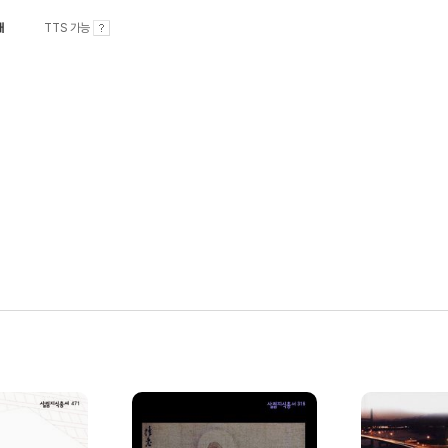
내
TTS 가능