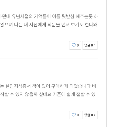
하던내 유년시절의 기억들이 이를 뒷받침 해주는듯 하
읽으며 나는 내 자신에게 의문을 던져 보기도 한다왜
댓글
0
0
있는 살림지식총서 책이 있어 구매하게 되었습니다.비
할 수 있지 않을까 싶네요.기존에 쉽게 접할 수 있
댓글
0
0