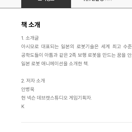
책 소개
1. 소개글
아시모로 대표되는 일본의 로봇기술은 세계 최고 수준
공학도들이 아톰과 같은 2족 보행 로봇을 만드는 꿈을 
일본 로봇 애니메이션을 소개한 책.
2. 저자 소개
안병욱
현 넥슨 데브캣스튜디오 게임기획자.
K