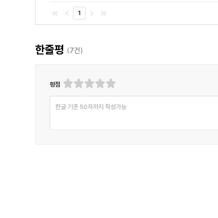
1
한줄평
(
7
건)
평점
한글 기준 50자까지 작성가능