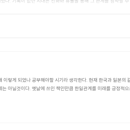
었다. 기록이 없던 시대는 신화와 유물을 통해 그 관계를 짐작할 
 닮아 있으며 이야기의 유형과 주제, 성역지명 등도 유사하다. 또한
인식하기까지 했다. 당시 한반도의 여러 나라들은 일본을 교역의 대상
 한반도를 ‘침략대상국’으로 보았고 한반도 역시 일본을 ‘침략을 일
 실리와 명분 사이에서 끊임없는 갈등관계가 지속돼 왔다. 여기
왔음을 지적한다.
간 문제는 간단히 해결될 수 있는 차원의 것이 아니다. 한국과 일본
왜 이렇게 되었나 공부해야할 시기라 생각한다. 현재 한국과 일본의
 아직 청산되지 못한 채 미래의 멍에로 남아있어 양국의 미래를 어둡게
제는 아닐것이다. 옛날에 쓰인 책인만큼 한일관계를 미래를 긍정적으로
민 자세에 대해 ‘화해와 이해’를 강조하며 글을 마무리하고 있다.
’이다. 이것은 일본에게 인식되는 한국 역시 마찬가지일 것이다. 
상호인식의 개선이야말로 한일관계의 관건임을 강조하고, 이성적으로 
이다.