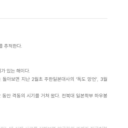
를 추적한다.
미가 있는 해이다.
 돌아보면 지난 2월초 주한일본대사의 ‘독도 망언’, 3월
 동안 격동의 시기를 거쳐 왔다. 전북대 일본학부 하우봉