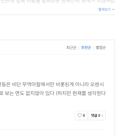
수 있는데 실제 사료를 살펴보면 양국간의 관계가 지금처럼
펼쳐보기
 익히 알고 있는 대로 백제와 일본의 야마토 조정은 많은
으로 보고 교류를 망설이지 않았다. 그러나 이러한 양국의
삼는 야만족’으로 인식하기에 이른다.
서 저자는 내가 상대를 보는 인식대로 상대도 나를 보는
최근순
추천순
별점순
|
|
은 장구한 역사 속에서 때때로 부자연스러운 관계를 지속해
 갈등은 비단 무역마찰에서만 비롯된게 아니라 오랜시
 하기도 한다.
 보는 면도 없지않아 있다.(하지만 현재를 생각한다
저자는 이 점에서 양국간의 상호인식과 역사의식의 차이가
접근해 그 원인을 규명하고, 미래를 향한 열린 마음으로
댓글
0
0