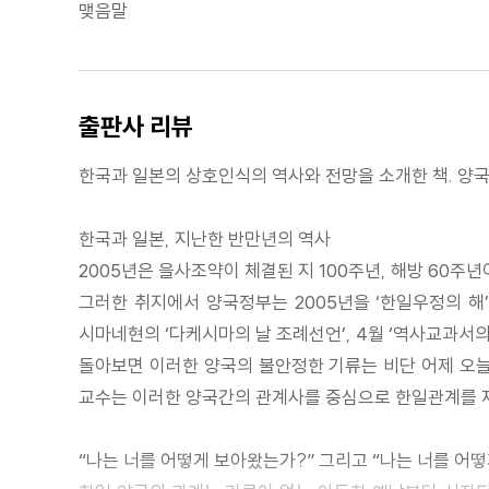
맺음말
출판사 리뷰
한국과 일본의 상호인식의 역사와 전망을 소개한 책. 양
한국과 일본, 지난한 반만년의 역사
2005년은 을사조약이 체결된 지 100주년, 해방 60
그러한 취지에서 양국정부는 2005년을 ‘한일우정의 해’
시마네현의 ‘다케시마의 날 조례선언’, 4월 ‘역사교과서의
돌아보면 이러한 양국의 불안정한 기류는 비단 어제 오늘
교수는 이러한 양국간의 관계사를 중심으로 한일관계를 
“나는 너를 어떻게 보아왔는가?” 그리고 “나는 너를 어떻