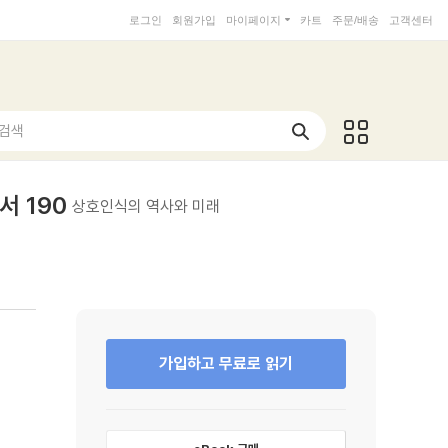
로그인
회원가입
마이페이지
카트
주문/배송
고객센터
 검색
서 190
상호인식의 역사와 미래
가입하고 무료로 읽기