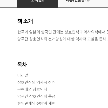
도서정보
리뷰/한줄평
(3/
4
)
책 소개
한국과 일본의 양국민 간에는 상호인식과 역사의식에서 큰 
양국간 상호인식의 전개양상에 대한 역사적 고찰을 통해 
목차
머리말
상호인식의 역사적 전개
근현대의 상호인식
양국간 상호인식의 특성
한일관계의 전망과 제언