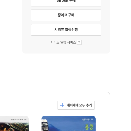
eBook 구매
종이책 구매
시리즈 알림신청
시리즈 알림 서비스
내서재에 모두 추가