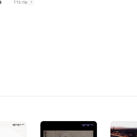
내
TTS 가능