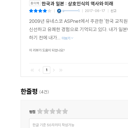
한국과 일본 : 상호인식의 역사와 미래
종이책
s*******1
2017-06-17
신고
|
|
|
2009년 유네스코 ASPnet에서 주관한 '한국 교직
신선하고 유쾌한 경험으로 기억되고 있다. 내가 일본
하기 전에 내가...
더보기
이 리뷰가 도움이 되었나요?
1
한줄평
(
4
건)
평점
한글 기준 50자까지 작성가능