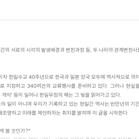
국간의 서로의 시각의 발생배경과 변천과정 등, 두 나라의 관계변천사
주년이자 한일수교 40주년으로 한국과 일본 양국 모두에 역사적으로 의
로 지정하고 340여건의 교류행사를 준비하고 있다. 그러나 현실을
 개악’ 등이 일어나 한일우정의 해는 그 빛을 읽어가고 있다.
의 일이 아니며 우리가 기록하고 있는 한일간 역사는 반만년의 기간
재조명하고 미래를 제언하자는 취지를 밝히며 이 글을 시작한다.
게 볼 것인가?”