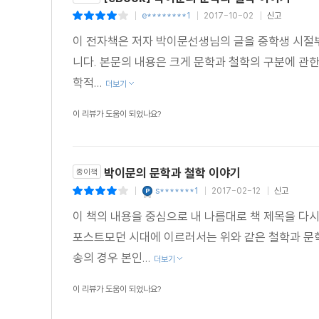
e********1
2017-10-02
신고
|
|
|
이 전자책은 저자 박이문선생님의 글을 중학생 시절
니다. 본문의 내용은 크게 문학과 철학의 구분에 관한 
학적...
더보기
이 리뷰가 도움이 되었나요?
박이문의 문학과 철학 이야기
종이책
s*******1
2017-02-12
신고
|
|
|
이 책의 내용을 중심으로 내 나름대로 책 제목을 다시
포스트모던 시대에 이르러서는 위와 같은 철학과 문
송의 경우 본인...
더보기
이 리뷰가 도움이 되었나요?