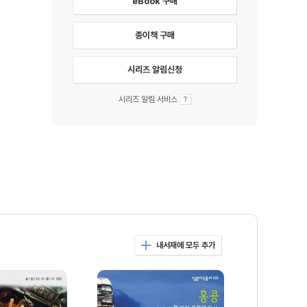
eBook 구매
종이책 구매
시리즈 알림신청
시리즈 알림 서비스
내서재에 모두 추가