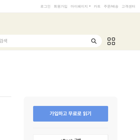
로그인
회원가입
마이페이지
카트
주문/배송
고객센터
 검색
가입하고 무료로 읽기