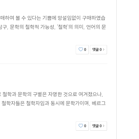
구매하여 볼 수 있다는 기쁨에 망설임없이 구매하였습
, 문학의 철학적 가능성, '철학'의 의미, 언어의 문
댓글
0
0
으로 철학과 문학의 구별은 자명한 것으로 여겨졌으나,
대 철학자들은 철학자임과 동시에 문학가이며, 베르그
댓글
0
0