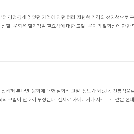
부터 감명깊게 읽었던 기억이 있던 터라 저렴한 가격의 전자책으로 
성찰, 문학은 철학적일 필요성에 대한 고찰, 문학의 철학성에 관한 탐구
 정리해 본다면 '문학에 대한 철학적 고찰' 정도가 되겠다. 전통적
학의 구별이 단호히 부정된다. 실제로 하이데거나 사르트르 같은 현