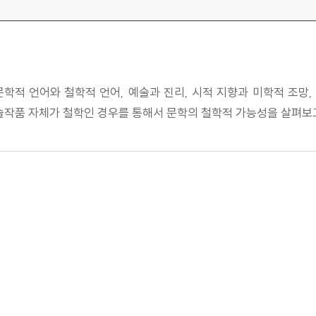
적 언어와 철학적 언어, 예술과 진리, 시적 지향과 미학적 조망,
술작품 자체가 철학인 경우를 통해서 문학의 철학적 가능성을 살펴보고