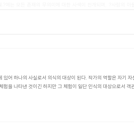
토?에는 모든 존재의 무의미에 대한 사색이 전개되며, ?사람의 아
다. 이런 문학작품의 예로 ?캉디드?는 모든 것이 최선의 것이라 
품이고, ?파우스트?는 지적 가치와 도덕적 가치가 양립할 수 없
 전달한다.
생각해보아야 한다. 예를 들어 에셔의 환상적 판화들은 우리들의
생생히 보여준다.
 있어 하나의 사실로서 의식의 대상이 된다. 작가의 역할은 자기 자
 만일 문학의 기능에 힘입어 인간의 인간됨으로서의 표현, 삶에 
체험을 나타낸 것이긴 하지만 그 체험이 일단 인식의 대상으로서 객관
한 모색이며 비판이며 검토라는 것을 인정한다면 그 때에서야 비로
성의 마지막 보루’라 할 수 있을 것이다. 이러한 보루 위에서 우리는
발해 우리들 삶의 참다운 모습을 되찾아야 할 것이다. 저자는 문학은
다는 것이다.