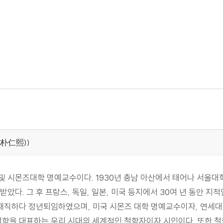
(朴仁熙))
및 시몬즈대학 명예교수이다. 1930년 충남 아산에서 태어나 서울
았다. 그 후 프랑스, 독일, 일본, 미국 등지에서 30여 년 동안 지
 재직하다 정년퇴임하였으며, 미국 시몬즈 대학 명예교수이자, 연세대학
철학을 대표하는 우리 시대의 세계적인 철학자이자 시인이다. 또한 철