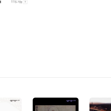
내
TTS 가능