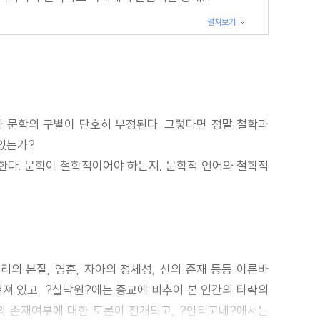
펼쳐보기
 문학의 구별이 단호히 부정된다. 그렇다면 정말 철학과
 있는가?
한다. 문학이 철학적이어야 하는지, 문학적 언어와 철학적
리의 본질, 영혼, 자아의 정체성, 신의 존재 등등 이른바
쳐져 있고, ?실낙원?에는 종교에 비추어 본 인간의 타락의
신의 존재여부에 대한 토론이 전개되고, ?안티고네?에서는