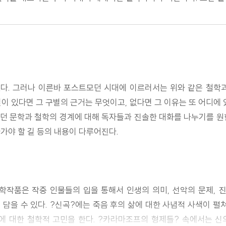
다. 그러나 이른바 포스트모던 시대에 이르러서는 위와 같은 철학과
 있다면 그 구별의 근거는 무엇이고, 없다면 그 이유는 또 어디에
던 문학과 철학의 경계에 대해 독자들과 진솔한 대화를 나누기를 원
아가야 할 길 등의 내용이 다루어진다.
작품은 작중 인물들의 입을 통해서 인생의 의미, 선악의 문제, 진
담을 수 있다. ?신곡?에는 죽음 후의 삶에 대한 사념적 사색이 펼
에 대한 철학적 고민을 한다. ?카라마조프의 형제들? 속에서는 