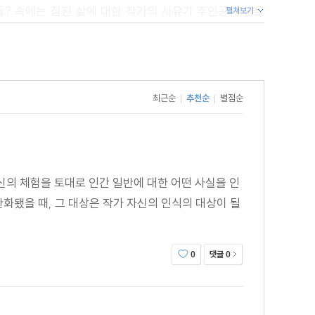
들? 속에는 참된 삶에 대한 작가의 사유가 주인공의 입을
펼쳐보기
하여 결과적으로 현재의 모든 상황을 합리화하는 라이프니츠의
다는 철학적 입장을 한 과학자의 지적욕망을 통해 보여주고
최근순
추천순
별점순
|
|
 지각의 상대성, 객관적 세계의 불확정성, 모든 존재의
신의 체험을 토대로 인간 일반에 대한 어떤 사실을 인
대한 반성과 비판, 그리고 새로운 현실에 대한 계기 등이
화됐을 때, 그 대상은 작가 자신의 인식의 대상이 될
소 인간의 인간성을 부정하는 과학기술시대가 문학을 통해
 보다 적극적으로 우리를 위협하는 사회, 가치관과 세계관에
 시대를, 현실을 등질 수 없다고 말한다. 문학적 가치는
댓글
0
0