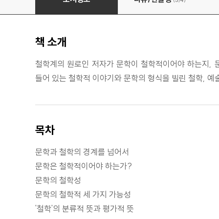
(5/
4
)
책 소개
철학계의 원로인 저자가 문학이 철학적이어야 하는지, 문학
들어 있는 철학적 이야기와 문학의 형식을 빌린 철학, 예
목차
문학과 철학의 경계를 넘어서
문학은 철학적이어야 하는가?
문학의 철학성
문학의 철학적 세 가지 가능성
'철학'의 분류적 뜻과 평가적 뜻