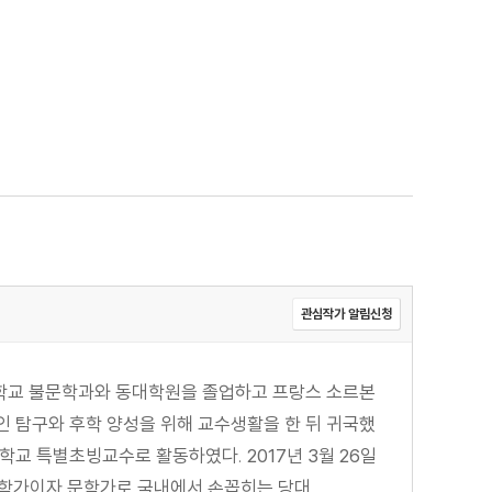
관심작가 알림신청
대학교 불문학과와 동대학원을 졸업하고 프랑스 소르본
적인 탐구와 후학 양성을 위해 교수생활을 한 뒤 귀국했
교 특별초빙교수로 활동하였다. 2017년 3월 26일
학가이자 문학가로 국내에서 손꼽히는 당대...