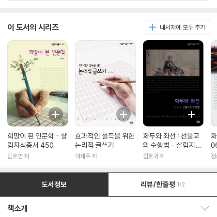
이 도서의 시리즈
내서재에 모두 추가
희망이 된 인문학 - 살
효과적인 설득을 위한
화두와 좌선 : 선불교
화
림지식총서 450
논리적 글쓰기
의 수행법 - 살림지식
0
총서 316
김호연 저
여세주 저
김호귀 저
정
도서정보
리뷰/한줄평
1/2
책소개
책소개 보이기/감추기