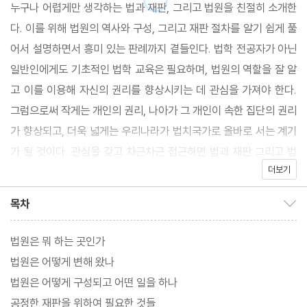
누구나 어렵게만 생각하는 법과 재판, 그리고 법원을 친절히 소개한
다. 이를 위해 법원의 역사와 구성, 그리고 재판 절차를 알기 쉽게 풀
어서 설명하면서 흥미 있는 판례까지 곁들인다. 법학 전공자가 아닌
일반인에게도 기초적인 법학 교육은 필요하며, 법원의 역할을 잘 알
고 이를 이용해 자신의 권리를 향상시키는 데 관심을 가져야 한다.
그럼으로써 작게는 개인의 권리, 나아가 그 개인이 속한 집단의 권리
가 향상되고, 더욱 넓게는 우리나라가 법치국가로 올바로 서는 계기
가 될 것이다. 관심을 갖고 차근차근 접근하면 법과 재판 그리고 법
더보기
학이 그렇게 낯설지만은 않게 느껴질 것이다.
목차
목차 보이기/감추기
법원은 뭐 하는 곳인가
법원은 어떻게 변해 왔나
법원은 어떻게 구성되고 어떤 일을 하나
공정한 재판을 위하여 필요한 것들