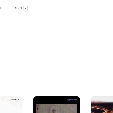
내
TTS 가능