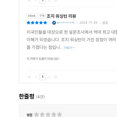
1
조지 워싱턴 리뷰
eBook
구매
e********t
2024-11-26
신고
|
|
|
미국인들을 대상으로 한 설문조사에서 역대 최고 대통
이해가 되었습니다. 조지 워싱턴이 가진 장점이 여러
을 가졌다는 점입니...
더보기
이 리뷰가 도움이 되었나요?
1
한줄평
(
4
건)
평점