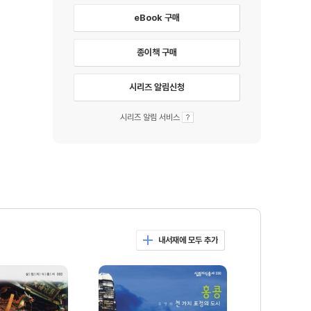
eBook 구매
종이책 구매
시리즈 알림신청
시리즈 알림 서비스
내서재에 모두 추가