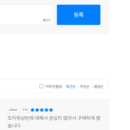
등록
0
/50
구매 한줄평
최근순
추천순
별점순
|
|
eBook
구매
조지워싱턴에 대해서 관심이 많아서 구매하게 됐
습니다