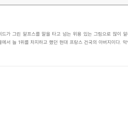
드가 그린 알프스를 말을 타고 넘는 위용 있는 그림으로 많이 알
물에서 늘 1위를 차지하고 했던 현대 프랑스 건국의 아버지이다. 