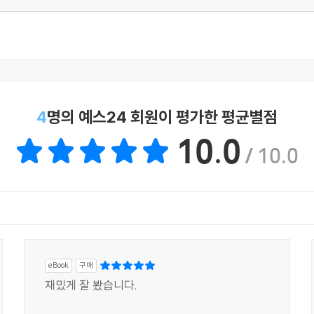
4
명의 예스24 회원이 평가한 평균별점
10.0
/ 10.0
eBook
구매
재밌게 잘 봤습니다.