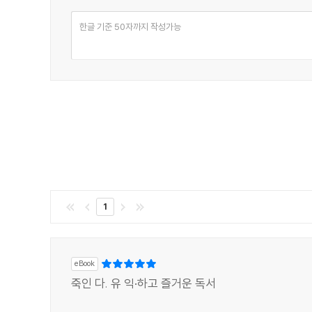
한글 기준 50자까지 작성가능
1
eBook
죽인 다. 유 익·하고 즐거운 독서