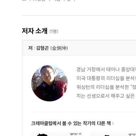
저자 소개
(1명)
저 : 김형곤
(金炯坤)
경남 거창에서 태어나 중앙대
미국 대통령의 리더십을 분석한
워싱턴의 리더십을 분석한 "
치는 선생으로서 해주고 싶은 말
크레마클럽에서 볼 수 있는 작가의 다른 책