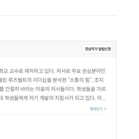
관심작가 알림신청
교 교수로 재직하고 있다, 저서로 주요 관심분야인
클린 루즈벨트의 리더십을 분석한 "소통의 힘", 조지
를 간절히 바라는 마음의 저서들이다. 학생들을 가르
대 학생들에게 자기 계발의 지침서가 되고 있다. 아...
펼쳐보기