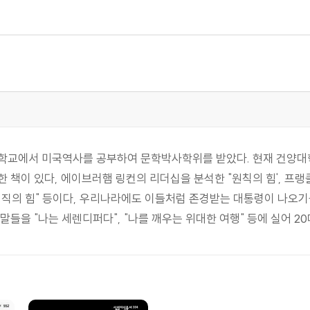
학교에서 미국역사를 공부하여 문학박사학위를 받았다. 현재 건양대학
 책이 있다, 에이브러햄 링컨의 리더십을 분석한 "원칙의 힘', 프랭
정직의 힘" 등이다, 우리나라에도 이들처럼 존경받는 대통령이 나오기
들을 "나는 세렌디퍼다", "나를 깨우는 위대한 여행" 등에 실어 20