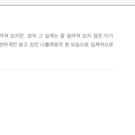
려져 있지만, 정작 그 실체는 잘 알려져 있지 않은 이가
막연하게만 알고 있던 나폴레옹의 본 모습으로 입체적으로