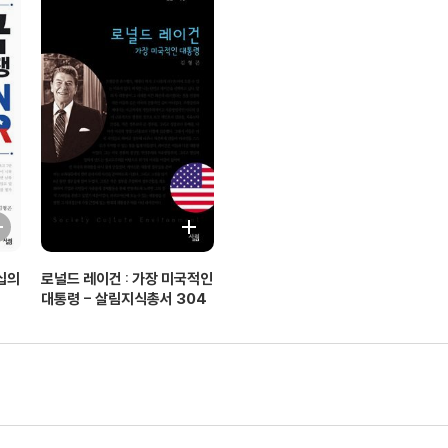
십의
로널드 레이건 : 가장 미국적인
대통령 - 살림지식총서 304