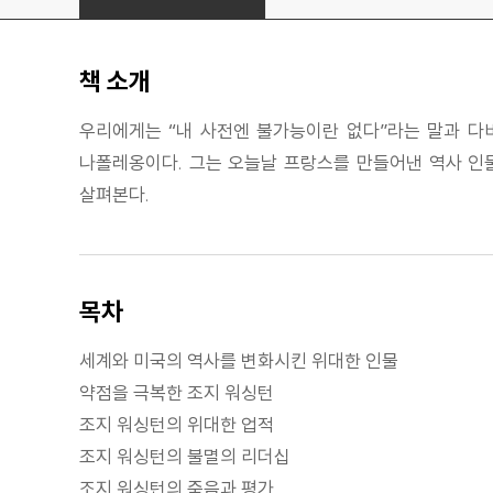
책 소개
우리에게는 “내 사전엔 불가능이란 없다”라는 말과 다비
나폴레옹이다. 그는 오늘날 프랑스를 만들어낸 역사 인
살펴본다.
목차
세계와 미국의 역사를 변화시킨 위대한 인물
약점을 극복한 조지 워싱턴
조지 워싱턴의 위대한 업적
조지 워싱턴의 불멸의 리더십
조지 워싱턴의 죽음과 평가