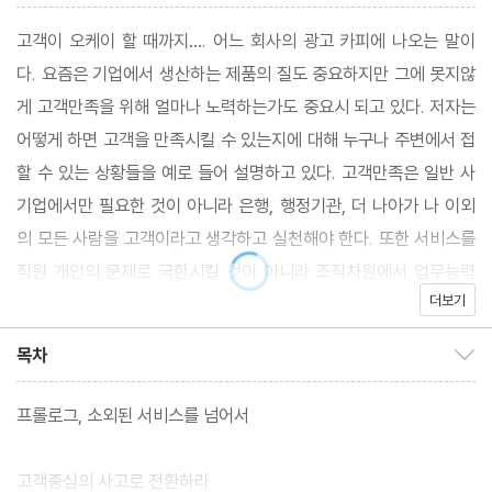
고객이 오케이 할 때까지…. 어느 회사의 광고 카피에 나오는 말이
다. 요즘은 기업에서 생산하는 제품의 질도 중요하지만 그에 못지않
게 고객만족을 위해 얼마나 노력하는가도 중요시 되고 있다. 저자는
어떻게 하면 고객을 만족시킬 수 있는지에 대해 누구나 주변에서 접
할 수 있는 상황들을 예로 들어 설명하고 있다. 고객만족은 일반 사
기업에서만 필요한 것이 아니라 은행, 행정기관, 더 나아가 나 이외
의 모든 사람을 고객이라고 생각하고 실천해야 한다. 또한 서비스를
직원 개인의 문제로 국한시킬 것이 아니라 조직차원에서 업무능력
더보기
으로 인정해 줄때 비로소 제대로 된 서비스가 가능하다.
목차
목차 보이기/감추기
프롤로그, 소외된 서비스를 넘어서
고객중심의 사고로 전환하라