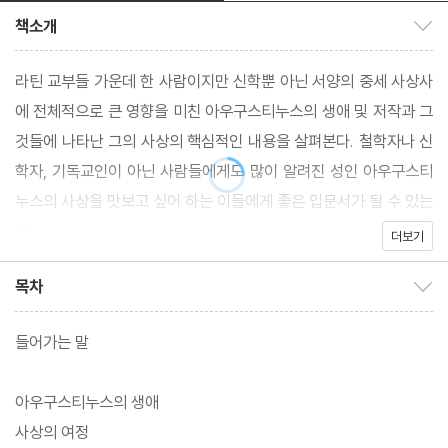
책소개
책소개 보이기/감추기
라틴 교부들 가운데 한 사람이지만 신학뿐 아닌 서양의 중세 사상사
에 전체적으로 큰 영향을 미친 아우구스티누스의 생애 및 저작과 그
것들에 나타난 그의 사상의 핵심적인 내용을 살펴본다. 철학자나 신
학자, 기독교인이 아닌 사람들에게도 많이 알려진 성인 아우구스티
누스의 사상을 맛보고 싶어 하는 이들에게 좋은 입문서가 될 수 있는
책.
더보기
목차
목차 보이기/감추기
들어가는 말
아우구스티누스의 생애
사상의 여정