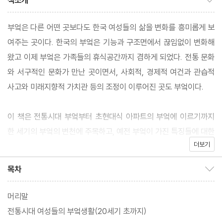
책소개
부엌은 다른 어떤 곳보다도 한국 여성들의 삶을 변화를 흥미롭게 보
여주는 곳이다. 한국의 부엌은 기능과 구조면에서 끊임없이 변화해
왔고 이제 부엌은 가족들의 휴식공간까지 겸하게 되었다. 전통 문화
와 서구적인 문화가 만난 곳이면서, 사회적, 경제적 여건과 관습적
사고와 미래지향적 가치관 등의 조정이 이루어진 곳도 부엌이다.
이 책은 전통시대 부엌부터 초현대식 아파트의 부엌에 이르기까지
한 세기의 부엌의 변천에 주목하고, 예전 부엌이 가진 특징들에 대한
더보기
연구를 담고 있다.
목차
목차 보이기/감추기
머리말
전통시대 여성들의 부엌생활(20세기 초까지)