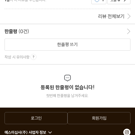
그리고 전쟁으로 발생한 천만 이산가족을 제외하고도 민
리뷰 전체보기
한줄평
(0건)
한줄평 이동
한줄평 쓰기
작성 시 유의사항
등록된 한줄평이 없습니다!
첫번째 한줄평을 남겨주세요.
로그인
회원가입
예스이십사(주) 사업자 정보