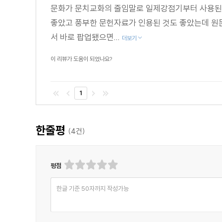
문화가 문치교화의 줄임말로 일제강점기부터 사용된 
좋았고 풍부한 문헌자료가 인용된 것도 좋았는데 원
서 바로 팝업됐으면...
더보기
이 리뷰가 도움이 되었나요?
1
한줄평
(
4
건)
평점
한글 기준 50자까지 작성가능