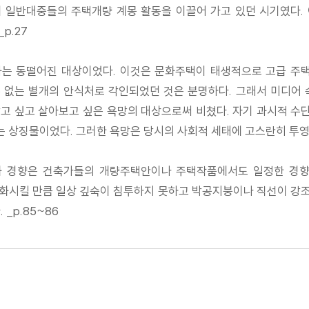
 일반대중들의 주택개량 계몽 활동을 이끌어 가고 있던 시기였다.
p.27
과는 동떨어진 대상이었다. 이것은 문화주택이 태생적으로 고급 주
 없는 별개의 안식처로 각인되었던 것은 분명하다. 그래서 미디어 
고 싶고 살아보고 싶은 욕망의 대상으로써 비쳤다. 자기 과시적 
 상징물이었다. 그러한 욕망은 당시의 사회적 세태에 고스란히 투영되
 경향은 건축가들의 개량주택안이나 주택작품에서도 일정한 경향
화시킬 만큼 일상 깊숙이 침투하지 못하고 박공지붕이나 직선이 강조된
_p.85~86