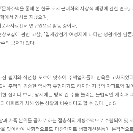
화주택을 통해 본 한국 도시 근대화의 사상적 배경에 관한 연구」로
학에서 강사를 지냈으며,
비문자자료센터 연구원으로 활동 중이다.
상모집에 관한 고찰」「일제강점기 여성지에 나타난 생활개선 담론의
수의 공저가 있다.
 좁아진 필지와 직선형 도로에 맞추어 주택업자들이 한옥을 고쳐지
도시 주택의 귀중한 역사적 유형이기도 하지만 지금의 아파트와 같
한 집이다 보니, 당시에는 방의 칸 수를 늘리는 불법적인 개축과 과
 아파트가 처해 있는 상황과 비슷하다고 할 수 있다. _p.5
활과 가족 본위를 골자로 하는 절충식의 개량주택으로 수렴되어 몇 
성황을 맞이하여 사회적으로도 마찬가지로 생활개선운동이 본격적으로