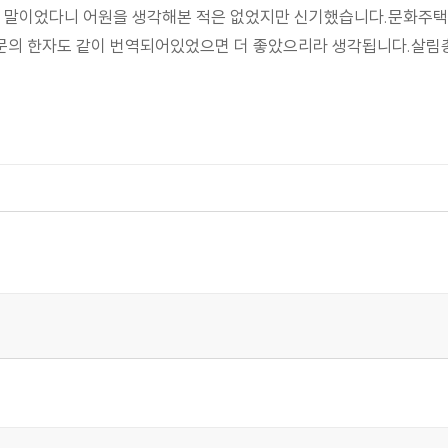
말이었다니 어원을 생각해본 적은 없었지만 신기했습니다.문화주택의
문의 한자도 같이 번역되어있었으면 더 좋았으리라 생각됩니다.살림