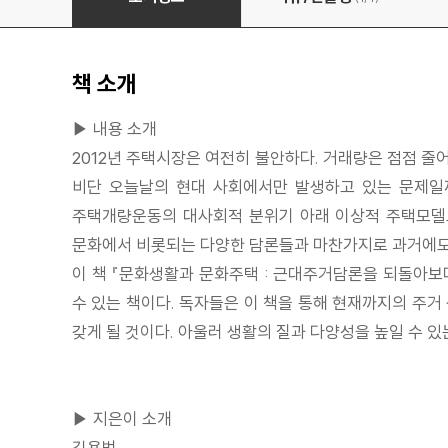
책 소개
▶ 내용 소개
2012년 주택시장은 여전히 불안하다. 거래량은 점점 줄어
비단 오늘날의 현대 사회에서만 발생하고 있는 문제일까?
주택개량운동의 대사회적 분위기 아래 이상적 주택모델로
문화에서 비롯되는 다양한 담론들과 마찬가지로 과거에도
이 책 『문화생활과 문화주택 : 근대주거담론을 되돌아보
수 있는 책이다. 독자들은 이 책을 통해 현재까지의 주거
갖게 될 것이다. 아울러 생활의 질과 다양성을 높일 수 있
▶ 지은이 소개
김용범