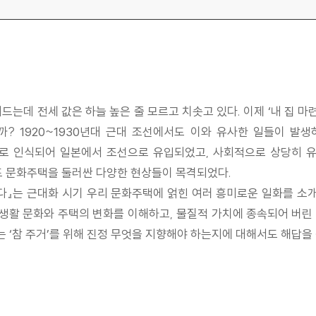
드는데 전세 값은 하늘 높은 줄 모르고 치솟고 있다. 이제 ‘내 집 마
 1920~1930년대 근대 조선에서도 이와 유사한 일들이 발생하
 인식되어 일본에서 조선으로 유입되었고, 사회적으로 상당히 유
 문화주택을 둘러싼 다양한 현상들이 목격되었다.
다』는 근대화 시기 우리 문화주택에 얽힌 여러 흥미로운 일화를 
 생활 문화와 주택의 변화를 이해하고, 물질적 가치에 종속되어 버
는 ‘참 주거’를 위해 진정 무엇을 지향해야 하는지에 대해서도 해답을 