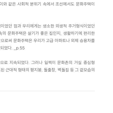
 이와 같은 사회적 분위기 속에서 조선에서도 문화주택이
택이었던 점과 우리에게는 생소한 외생적 주거형식이었던
속의 문화주택은 살기가 좋은 집인지, 생활하기에 편리한
수단으로써 문화주택은 우리가 고급 아파트나 외제 승용차를
었다. _p.55
으로 지속되었다. 그러나 일찍이 문화촌의 거실 중심형
 근대적 형태의 평지붕, 돌출창, 벽돌집 등 그 겉모습의