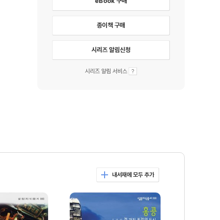
eBook 구매
종이책 구매
시리즈 알림신청
시리즈 알림 서비스
내서재에 모두 추가