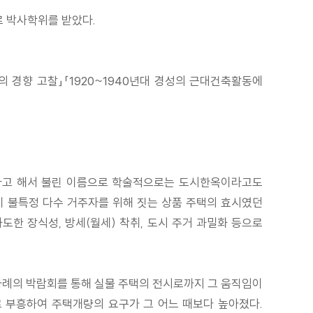
 박사학위를 받았다.
 경향 고찰」「1920~1940년대 경성의 근대건축활동에
었다고 해서 불린 이름으로 학술적으로는 도시한옥이라고도
이 불특정 다수 거주자를 위해 짓는 상품 주택의 효시였던
도한 장식성, 방세(월세) 착취, 도시 주거 과밀화 등으로
차례의 박람회를 통해 실물 주택의 전시로까지 그 움직임이
 부흥하여 주택개량의 요구가 그 어느 때보다 높아졌다.