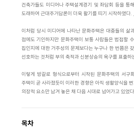
건축가들도 미디어나 주택설계경기 및 좌담회 등을 통해
도래하여 근대주거담론이 더욱 활기를 띠기 시작하였다. _
이처럼 당시 미디어에 나타난 문화주택은 대중들의 삶
점에도 기인하지만 문화주택이 보통 사람들은 범접할 수
집인지에 대한 거주성의 문제보다는 누구나 한 번쯤은 갖
선호하는 것처럼 부의 축적과 신분상승의 욕구를 표출하는
이렇게 방갈로 형식으로부터 시작된 문화주택의 서구화
주택이 곧 사라졌듯이 이러한 경향은 아직 생활양식을 변
의장적 요소만 남겨 놓은 채 다음 시대로 넘어가고 있었다. 
목차