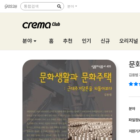
통합검색
분야
분야
홈
추천
인기
신규
오리지널
문화
김용범
분야
파일정
지원기