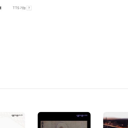
내
TTS 가능