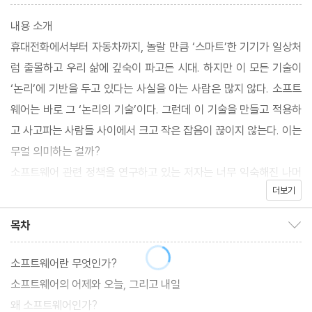
내용 소개
휴대전화에서부터 자동차까지, 놀랄 만큼 ‘스마트’한 기기가 일상처
럼 출몰하고 우리 삶에 깊숙이 파고든 시대. 하지만 이 모든 기술이
‘논리’에 기반을 두고 있다는 사실을 아는 사람은 많지 않다. 소프트
웨어는 바로 그 ‘논리의 기술’이다. 그런데 이 기술을 만들고 적용하
고 사고파는 사람들 사이에서 크고 작은 잡음이 끊이지 않는다. 이는
무얼 의미하는 걸까?
소프트웨어 관련 정책을 연구하고 있는 저자는 너무 익숙해진 나머
더보기
지 자칫 소홀해지기
목차
목차 보이기/감추기
소프트웨어란 무엇인가?
소프트웨어의 어제와 오늘, 그리고 내일
왜 소프트웨어인가?