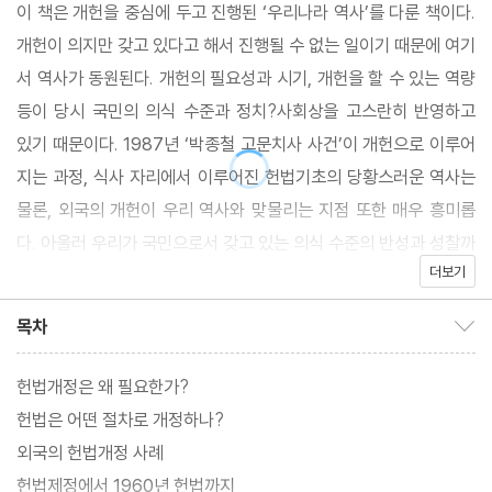
이 책은 개헌을 중심에 두고 진행된 ‘우리나라 역사’를 다룬 책이다.
개헌이 의지만 갖고 있다고 해서 진행될 수 없는 일이기 때문에 여기
서 역사가 동원된다. 개헌의 필요성과 시기, 개헌을 할 수 있는 역량
등이 당시 국민의 의식 수준과 정치?사회상을 고스란히 반영하고
있기 때문이다. 1987년 ‘박종철 고문치사 사건’이 개헌으로 이루어
지는 과정, 식사 자리에서 이루어진 헌법기초의 당황스러운 역사는
물론, 외국의 개헌이 우리 역사와 맞물리는 지점 또한 매우 흥미롭
다. 아울러 우리가 국민으로서 갖고 있는 의식 수준의 반성과 성찰까
더보기
지 이끌어내는 책이다.
목차
목차 보이기/감추기
헌법개정은 왜 필요한가?
헌법은 어떤 절차로 개정하나?
외국의 헌법개정 사례
헌법제정에서 1960년 헌법까지