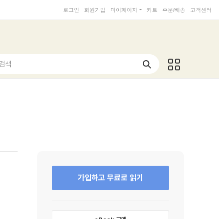
로그인
회원가입
마이페이지
카트
주문/배송
고객센터
 검색
가입하고 무료로 읽기