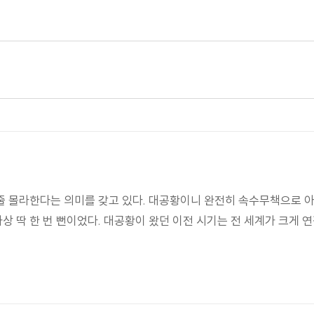
 몰라한다는 의미를 갖고 있다. 대공황이니 완전히 속수무책으로 아
 딱 한 번 뻔이었다. 대공황이 왔던 이전 시기는 전 세계가 크게 