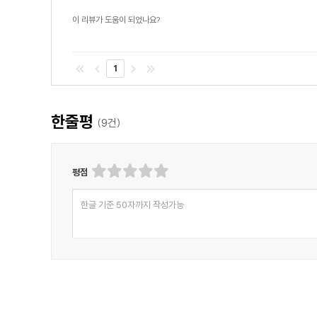
이 리뷰가 도움이 되었나요?
1
한줄평
(
9
건)
평점
한글 기준 50자까지 작성가능