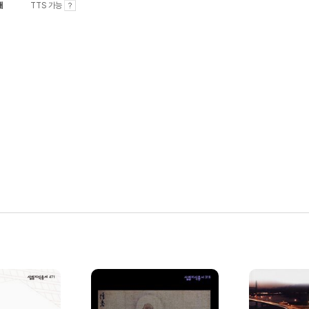
내
TTS 가능