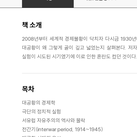
책 소개
2008년부터 세계적 경제불황이 닥치자 다시금 1930
대공황이 왜 그렇게 골이 깊고 넓었는지 살펴본다. 저자
실험이 시도된 시기였기에 이로 인한 혼란도 컸던 것이다.
목차
대공황의 경제학
극단의 정치적 실험
서유럽 자유주의의 역사와 몰락
전간기(interwar period, 1914~1945)