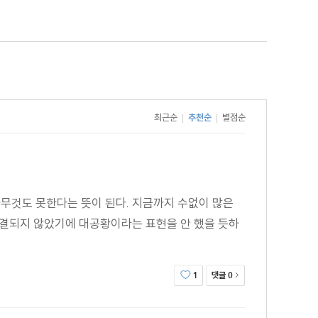
최근순
추천순
별점순
|
|
무것도 못한다는 뜻이 된다. 지금까지 수없이 많은
연결되지 않았기에 대공황이라는 표현을 안 했을 듯하
댓글
1
0