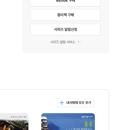
eBook 구매
종이책 구매
시리즈 알림신청
시리즈 알림 서비스
내서재에 모두 추가