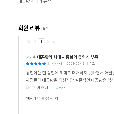
대공황 시대의 유산
회원 리뷰
(5건)
1
대공황의 시대 - 통화의 유연성 부족
종이책
l*****2
2021-09-13
신고
|
|
|
공황이란 현 상황에 제대로 대처하지 못하면서 어쩔줄
사람들이 대공황을 외쳤지만 실질적인 대공황은 역사상
다. 그 이후에는...
더보기
1명
이 이 리뷰를 추천합니다.