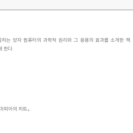
꼽히는 양자 컴퓨터의 과학적 원리와 그 응용의 효과를 소개한 책
 한다.
마피아의 히트』.