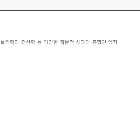
. 물리학과 전산학 등 다양한 학문적 성과의 총합인 양자