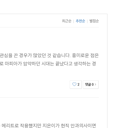
최근순
추천순
별점순
|
|
관심을 끈 경우가 많았던 것 같습니다. 흥미로운 점은
로 마피아가 암약하던 시대는 끝났다고 생각하는 경
댓글
2
0
많은 메리트로 작용했지만 지은이가 현직 안과의사이면