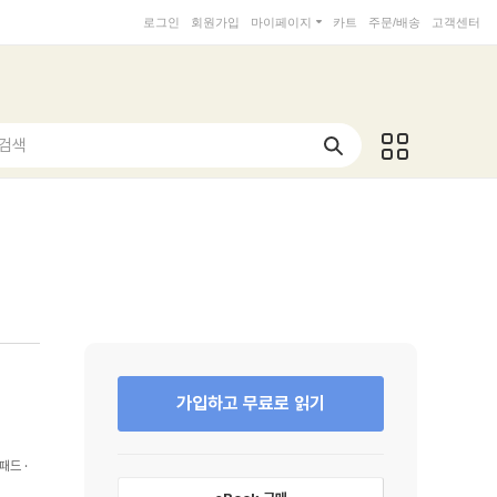
로그인
회원가입
마이페이지
카트
주문/배송
고객센터
 검색
가입하고 무료로 읽기
패드