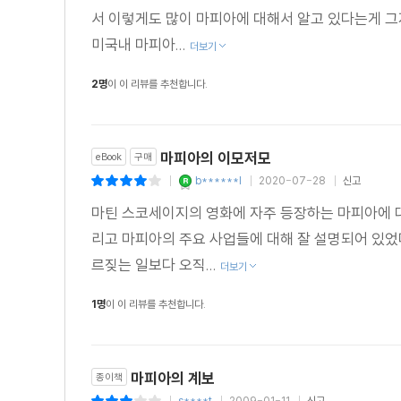
서 이렇게도 많이 마피아에 대해서 알고 있다는게 그
미국내 마피아...
더보기
2명
이 이 리뷰를 추천합니다.
마피아의 이모저모
eBook
구매
b******l
2020-07-28
신고
|
|
|
마틴 스코세이지의 영화에 자주 등장하는 마피아에 
리고 마피아의 주요 사업들에 대해 잘 설명되어 있
르짖는 일보다 오직...
더보기
1명
이 이 리뷰를 추천합니다.
마피아의 계보
종이책
s****t
2009-01-11
신고