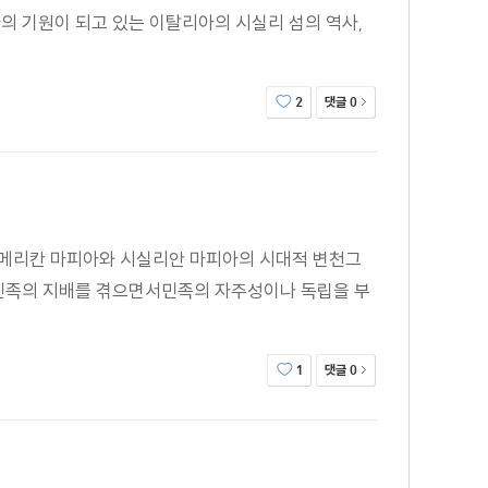
의 기원이 되고 있는 이탈리아의 시실리 섬의 역사,
댓글
2
0
아메리칸 마피아와 시실리안 마피아의 시대적 변천그
이민족의 지배를 겪으면서민족의 자주성이나 독립을 부
댓글
1
0