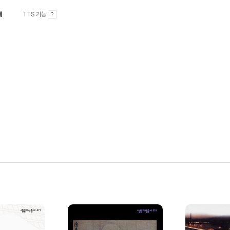
내
TTS 가능