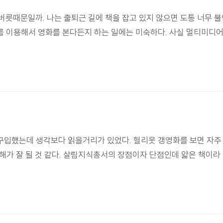
0월 버릇때문일까. 나는 출퇴근 길에 책을 잡고 있지 않으면 도통 너무
 이용해서 영화를 본다든지 하는 일에는 미숙하다. 사실 멀티미디어
구입했는데 생각보다 읽을거리가 있었다. 헐리웃 갱영화를 보면 자주
 이해가 잘 될 것 같다. 살림지식총서의 장점이자 단점인데 얇은 책이라