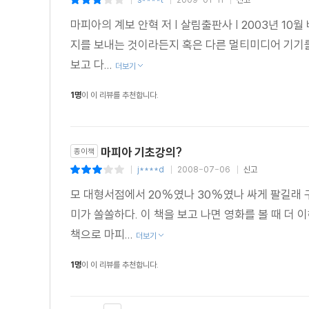
|
|
|
마피아의 계보 안혁 저 | 살림출판사 | 2003년 1
지를 보내는 것이라든지 혹은 다른 멀티미디어 기기를
보고 다...
더보기
1명
이 이 리뷰를 추천합니다.
마피아 기초강의?
종이책
j****d
2008-07-06
신고
|
|
|
모 대형서점에서 20%였나 30%였나 싸게 팔길래 
미가 쏠쏠하다. 이 책을 보고 나면 영화를 볼 때 더
책으로 마피...
더보기
1명
이 이 리뷰를 추천합니다.