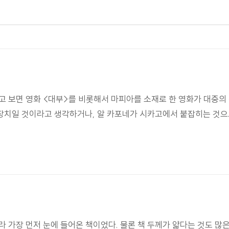
고 보면 영화 <대부>를 비롯해서 마피아를 소재로 한 영화가 대중의 
장치일 것이라고 생각하거나, 알 카포네가 시카고에서 붙잡히는 것으
라 가장 먼저 눈에 들어온 책이었다. 물론 책 두께가 얇다는 것도 