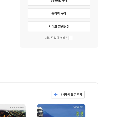
eBook 구매
종이책 구매
시리즈 알림신청
시리즈 알림 서비스
내서재에 모두 추가