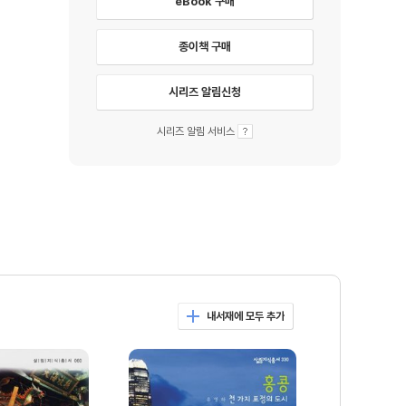
eBook 구매
종이책 구매
시리즈 알림신청
시리즈 알림 서비스
내서재에 모두 추가