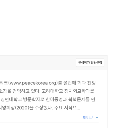
관심작가 알림신청
(www.peacekorea.org)를 설립해 핵과 전쟁
 소장을 겸임하고 있다. 고려대학교 정치외교학과를
지워싱턴대학교 방문학자로 한미동맹과 북핵문제를 연
희상(2020)을 수상했다. 주요 저작으...
펼쳐보기