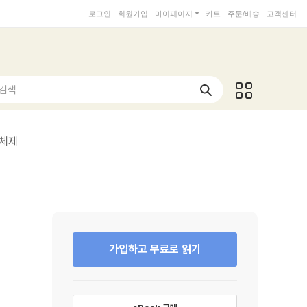
로그인
회원가입
마이페이지
카트
주문/배송
고객센터
 검색
체제
가입하고 무료로 읽기