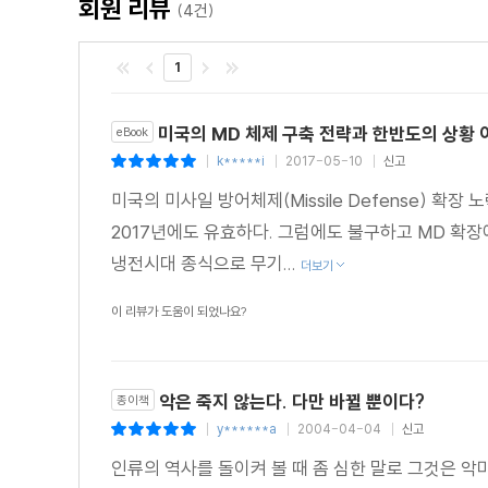
회원 리뷰
(4건)
1
미국의 MD 체제 구축 전략과 한반도의 상황 
eBook
k*****i
2017-05-10
신고
|
|
|
미국의 미사일 방어체제(Missile Defense) 
2017년에도 유효하다. 그럼에도 불구하고 MD 확장에
냉전시대 종식으로 무기...
더보기
이 리뷰가 도움이 되었나요?
악은 죽지 않는다. 다만 바뀔 뿐이다?
종이책
y******a
2004-04-04
신고
|
|
|
인류의 역사를 돌이켜 볼 때 좀 심한 말로 그것은 악