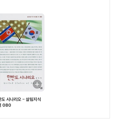
반도 시나리오 - 살림지식
 080