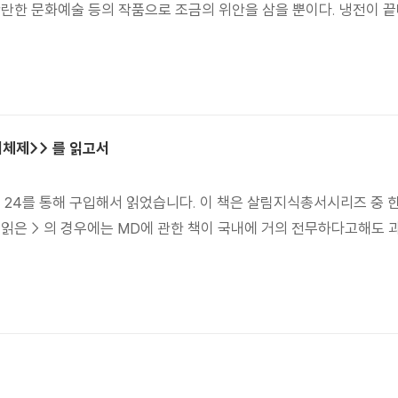
찬란한 문화예술 등의 작품으로 조금의 위안을 삼을 뿐이다. 냉전이 
어체제>> 를 읽고서
스 24를 통해 구입해서 읽었습니다. 이 책은 살림지식총서시리즈 중 한
 읽은 > 의 경우에는 MD에 관한 책이 국내에 거의 전무하다고해도 