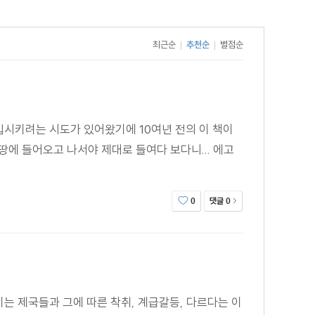
최근순
추천순
별점순
|
|
편입시키려는 시도가 있어왔기에 10여년 전의 이 책이
땅에 들어오고 나서야 제대로 들여다 보다니... 에고
댓글
0
0
키는 제국들과 그에 따른 착취, 계급갈등, 다르다는 이