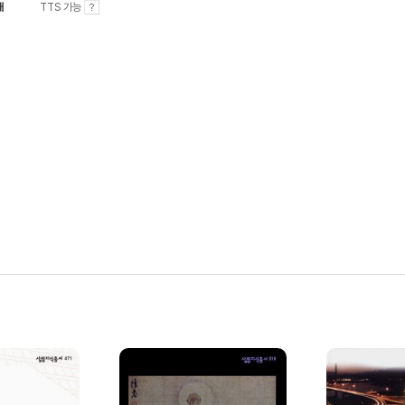
내
TTS 가능