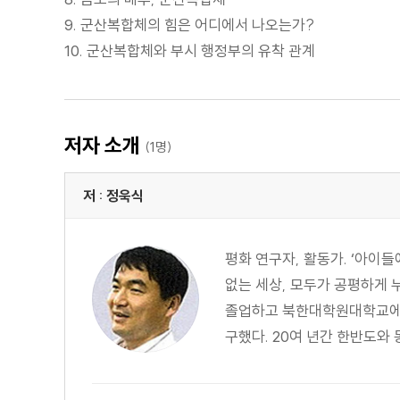
9. 군산복합체의 힘은 어디에서 나오는가?
10. 군산복합체와 부시 행정부의 유착 관계
저자 소개
(1명)
저 : 정욱식
평화 연구자, 활동가. ‘아이들
없는 세상, 모두가 공평하게
졸업하고 북한대학원대학교에서
구했다. 20여 년간 한반도와