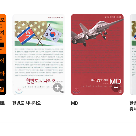
새로
한반도 시나리오
MD
한
총서