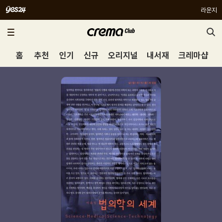
라운지
홈
추천
인기
신규
오리지널
내서재
크레마샵