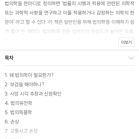
법의학을 한마디로 정의하면 '법률의 시행과 적용에 관련된 의학적
또는 과학적 사항을 연구하고 이를 적용하거나 감정하는 의학의 한
분야' 라고 할 수 있다. 이 책은 일반인을 위해 법의학을 이해하기 쉽
게 풀어 쓴 책이다. 법의학에 관한 일반인의 관심도가 높아진 요즘,
몇 가지 주제를 통해서 조금이나마 구체화하는 시도를 하고 있다.
더보기
목차
목차 보이기/감추기
1. 왜 법의학이 필요한가?
2. 부검을 해야하나?
3. 사망 시각 추정과 신원확인
4. 법의유전학
5. 법의독물학
6. 손상
7. 교통사고 손상