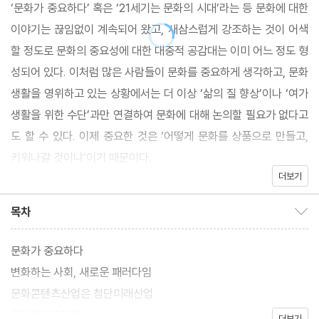
‘문화가 중요하다’ 혹은 ‘21세기는 문화의 시대’라는 등 문화에 대한
이야기는 끊임없이 계속되어 왔고, 새삼스럽게 강조하는 것이 어색
할 정도로 문화의 중요성에 대한 대중적 공감대는 이미 어느 정도 형
성되어 있다. 이처럼 많은 사람들이 문화를 중요하게 생각하고, 문화
생활을 영위하고 있는 상황에서는 더 이상 ‘삶의 질 향상’이나 ‘여가
생활을 위한 수단’과만 연결하여 문화에 대해 논의할 필요가 없다고
도 할 수 있다. 이제 중요한 것은 ‘어떻게 문화를 상품으로 만들고,
키워나갈 것이냐’이기 때문이다.
더보기
이러한 문화콘텐츠산업이 시장의 큰 부분을 차지하기 시작한 것은
목차
목차 보이기/감추기
그리 오래되지 않았고, 앞으로 누가 선두를 차지할지 아무도 확신할
수 없기 때문에 세계 각국들은 미래를 내다보고 문화콘텐츠육성에
문화가 중요하다
힘을 쏟고 있다. 저자는 세계의 국가들이 펴고 있는 문화콘텐츠육성
변화하는 사회, 새로운 패러다임
정책을 구체적으로 살펴보고, 앞으로 우리나라에서 이루어져야 하
문화콘텐츠산업은 첨단미래산업
는 문화정책에 대한 청사진을 제시하며 문화콘텐츠산업이 향후 한
문화콘텐츠정책
더보기